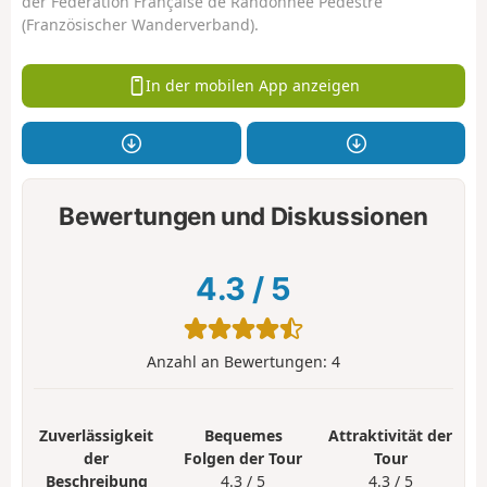
der Fédération Française de Randonnée Pédestre
(Französischer Wanderverband).
In der mobilen App anzeigen
Bewertungen und Diskussionen
4.3
/
5
Anzahl an Bewertungen:
4
Zuverlässigkeit
Bequemes
Attraktivität der
der
Folgen der Tour
Tour
Beschreibung
4.3 / 5
4.3 / 5