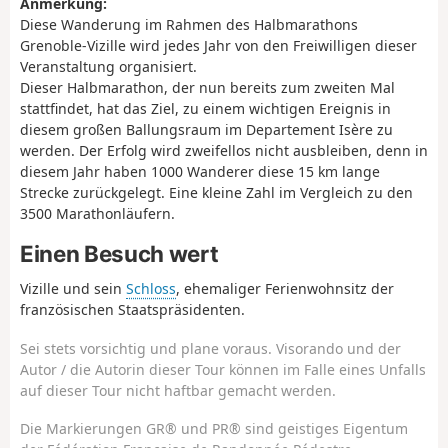
Anmerkung:
Diese Wanderung im Rahmen des Halbmarathons
Grenoble-Vizille wird jedes Jahr von den Freiwilligen dieser
Veranstaltung organisiert.
Dieser Halbmarathon, der nun bereits zum zweiten Mal
stattfindet, hat das Ziel, zu einem wichtigen Ereignis in
diesem großen Ballungsraum im Departement Isère zu
werden. Der Erfolg wird zweifellos nicht ausbleiben, denn in
diesem Jahr haben 1000 Wanderer diese 15 km lange
Strecke zurückgelegt. Eine kleine Zahl im Vergleich zu den
3500 Marathonläufern.
Einen Besuch wert
Vizille und sein
Schloss
, ehemaliger Ferienwohnsitz der
französischen Staatspräsidenten.
Sei stets vorsichtig und plane voraus. Visorando und der
Autor / die Autorin dieser Tour können im Falle eines Unfalls
auf dieser Tour nicht haftbar gemacht werden.
Die Markierungen GR® und PR® sind geistiges Eigentum