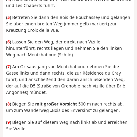
und Les Chaberts führt.
(
5
) Betreten Sie dann den Bois de Bouchassey und gelangen
Sie über einen breiten Weg (immer gelb markiert) zur
Kreuzung Croix de la Vue.
(
6
) Lassen Sie den Weg, der direkt nach Vizille
hinunterführt, rechts liegen und nehmen Sie den linken
Weg nach Montchaboud (Schild).
(
7
) Am Ortsausgang von Montchaboud nehmen Sie die
Gasse links und dann rechts, die zur Résidence du Cray
führt, und anschließend den daran anschließenden Weg,
der auf die D5 (Straße von Grenoble nach Vizille über Brié
Angonnes) mündet.
(
8
) Biegen Sie
mit großer Vorsicht
500 m nach rechts ab,
um zum Wanderweg „Bois des Enversins“ zu gelangen.
(
9
) Biegen Sie auf diesem Weg nach links ab und erreichen
Sie Vizille.