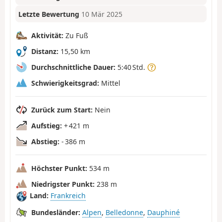
Letzte Bewertung
10 Mär 2025
Aktivität:
Zu Fuß
Distanz:
15,50 km
Durchschnittliche Dauer:
5:40 Std.
Schwierigkeitsgrad:
Mittel
Zurück zum Start:
Nein
Aufstieg:
+ 421 m
Abstieg:
- 386 m
Höchster Punkt:
534 m
Niedrigster Punkt:
238 m
Land:
Frankreich
Bundesländer:
Alpen
,
Belledonne
,
Dauphiné