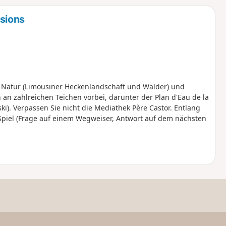
u
n
sions
m
 Natur (Limousiner Heckenlandschaft und Wälder) und
 an zahlreichen Teichen vorbei, darunter der Plan d'Eau de la
i). Verpassen Sie nicht die Mediathek Père Castor. Entlang
Spiel (Frage auf einem Wegweiser, Antwort auf dem nächsten