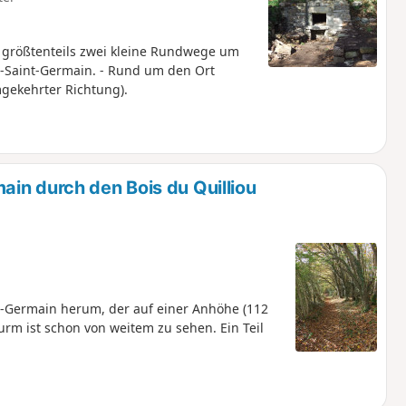
 größtenteils zwei kleine Rundwege um
l-Saint-Germain. - Rund um den Ort
mgekehrter Richtung).
in durch den Bois du Quilliou
nt-Germain herum, der auf einer Anhöhe (112
urm ist schon von weitem zu sehen. Ein Teil