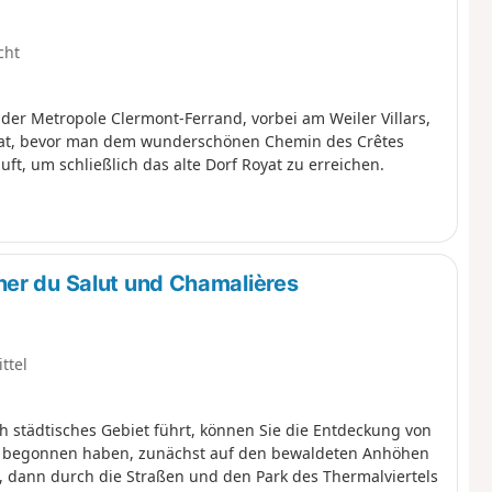
cht
der Metropole Clermont-Ferrand, vorbei am Weiler Villars,
 hat, bevor man dem wunderschönen Chemin des Crêtes
uft, um schließlich das alte Dorf Royat zu erreichen.
her du Salut und Chamalières
ttel
ch städtisches Gebiet führt, können Sie die Entdeckung von
pe begonnen haben, zunächst auf den bewaldeten Anhöhen
, dann durch die Straßen und den Park des Thermalviertels