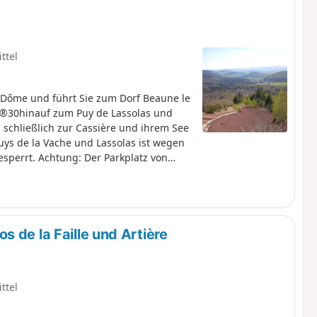
ttel
 Dôme und führt Sie zum Dorf Beaune le
0hinauf zum Puy de Lassolas und
schließlich zur Cassière und ihrem See
ys de la Vache und Lassolas ist wegen
sperrt. Achtung: Der Parkplatz von
uarbeiten geschlossen.
 de la Faille und Artière
ttel