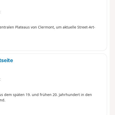
t
ntralen Plateaus von Clermont, um aktuelle Street-Art-
tseite
t
s dem späten 19. und frühen 20. Jahrhundert in den
nd.