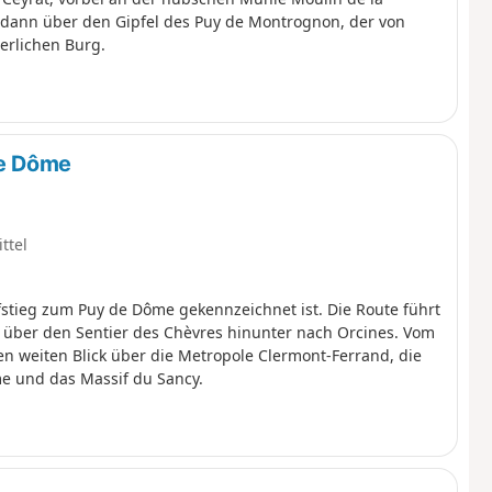
, dann über den Gipfel des Puy de Montrognon, der von
erlichen Burg.
de Dôme
ttel
ufstieg zum Puy de Dôme gekennzeichnet ist. Die Route führt
über den Sentier des Chèvres hinunter nach Orcines. Vom
en weiten Blick über die Metropole Clermont-Ferrand, die
me und das Massif du Sancy.