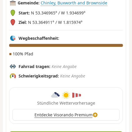
Gemeinde:
Chinley, Buxworth and Brownside
Start:
N 53.346965° / W 1.934699°
Ziel:
N 53.364911° / W 1.815974°
Wegbeschaffenheit:
■
100% Pfad
Fahrrad tragen:
Keine Angabe
Schwierigkeitsgrad:
Keine Angabe
Stündliche Wettervorhersage
Entdecke Visorando Premium