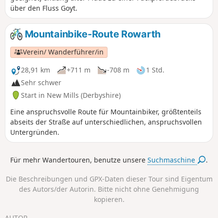
über den Fluss Goyt.
Mountainbike-Route Rowarth
Verein/ Wanderführer/in
28,91 km
+711 m
-708 m
1 Std.
Sehr schwer
Start in New Mills (Derbyshire)
Eine anspruchsvolle Route für Mountainbiker, größtenteils
abseits der Straße auf unterschiedlichen, anspruchsvollen
Untergründen.
Für mehr Wandertouren, benutze unsere
Suchmaschine
.
Die Beschreibungen und GPX-Daten dieser Tour sind Eigentum
des Autors/der Autorin. Bitte nicht ohne Genehmigung
kopieren.
AUTOR