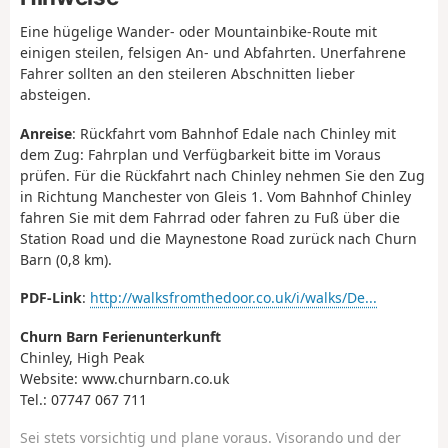
Eine hügelige Wander- oder Mountainbike-Route mit
einigen steilen, felsigen An- und Abfahrten. Unerfahrene
Fahrer sollten an den steileren Abschnitten lieber
absteigen.
Anreise
: Rückfahrt vom Bahnhof Edale nach Chinley mit
dem Zug: Fahrplan und Verfügbarkeit bitte im Voraus
prüfen. Für die Rückfahrt nach Chinley nehmen Sie den Zug
in Richtung Manchester von Gleis 1. Vom Bahnhof Chinley
fahren Sie mit dem Fahrrad oder fahren zu Fuß über die
Station Road und die Maynestone Road zurück nach Churn
Barn (0,8 km).
PDF-Link
:
http://walksfromthedoor.co.uk/i/walks/De...
Churn Barn Ferienunterkunft
Chinley, High Peak
Website: www.churnbarn.co.uk
Tel.: 07747 067 711
Sei stets vorsichtig und plane voraus. Visorando und der