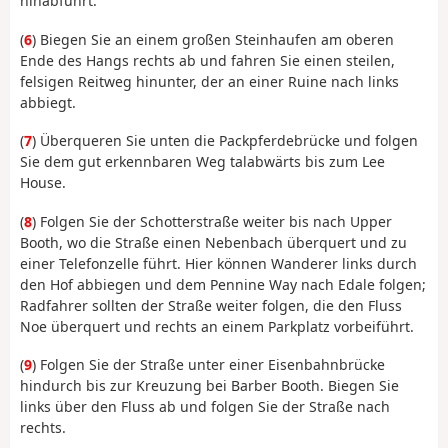
hinabführt.
(
6
) Biegen Sie an einem großen Steinhaufen am oberen
Ende des Hangs rechts ab und fahren Sie einen steilen,
felsigen Reitweg hinunter, der an einer Ruine nach links
abbiegt.
(
7
) Überqueren Sie unten die Packpferdebrücke und folgen
Sie dem gut erkennbaren Weg talabwärts bis zum Lee
House.
(
8
) Folgen Sie der Schotterstraße weiter bis nach Upper
Booth, wo die Straße einen Nebenbach überquert und zu
einer Telefonzelle führt. Hier können Wanderer links durch
den Hof abbiegen und dem Pennine Way nach Edale folgen;
Radfahrer sollten der Straße weiter folgen, die den Fluss
Noe überquert und rechts an einem Parkplatz vorbeiführt.
(
9
) Folgen Sie der Straße unter einer Eisenbahnbrücke
hindurch bis zur Kreuzung bei Barber Booth. Biegen Sie
links über den Fluss ab und folgen Sie der Straße nach
rechts.