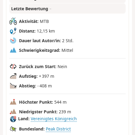
Letzte Bewertung
–
Aktivität:
MTB
Distanz:
12,15 km
Dauer laut Autor/in:
2 Std.
Schwierigkeitsgrad:
Mittel
Zurück zum Start:
Nein
Aufstieg:
+ 397 m
Abstieg:
- 408 m
Höchster Punkt:
544 m
Niedrigster Punkt:
239 m
Land:
Vereinigtes Königreich
Bundesland:
Peak District