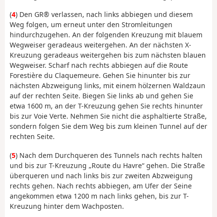
(
4
) Den GR® verlassen, nach links abbiegen und diesem
Weg folgen, um erneut unter den Stromleitungen
hindurchzugehen. An der folgenden Kreuzung mit blauem
Wegweiser geradeaus weitergehen. An der nächsten X-
Kreuzung geradeaus weitergehen bis zum nächsten blauen
Wegweiser. Scharf nach rechts abbiegen auf die Route
Forestière du Claquemeure. Gehen Sie hinunter bis zur
nächsten Abzweigung links, mit einem hölzernen Waldzaun
auf der rechten Seite. Biegen Sie links ab und gehen Sie
etwa 1600 m, an der T-Kreuzung gehen Sie rechts hinunter
bis zur Voie Verte. Nehmen Sie nicht die asphaltierte Straße,
sondern folgen Sie dem Weg bis zum kleinen Tunnel auf der
rechten Seite.
(
5
) Nach dem Durchqueren des Tunnels nach rechts halten
und bis zur T-Kreuzung „Route du Havre“ gehen. Die Straße
überqueren und nach links bis zur zweiten Abzweigung
rechts gehen. Nach rechts abbiegen, am Ufer der Seine
angekommen etwa 1200 m nach links gehen, bis zur T-
Kreuzung hinter dem Wachposten.