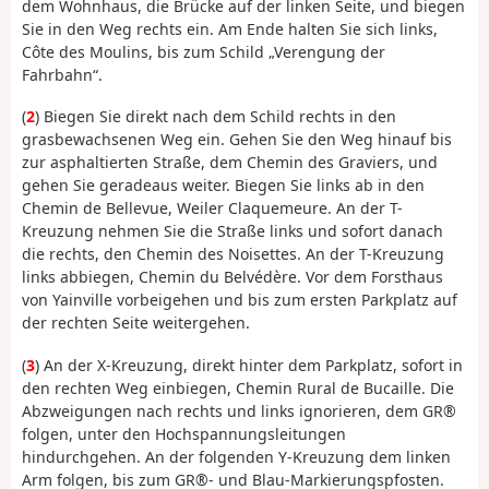
dem Wohnhaus, die Brücke auf der linken Seite, und biegen
Sie in den Weg rechts ein. Am Ende halten Sie sich links,
Côte des Moulins, bis zum Schild „Verengung der
Fahrbahn“.
(
2
) Biegen Sie direkt nach dem Schild rechts in den
grasbewachsenen Weg ein. Gehen Sie den Weg hinauf bis
zur asphaltierten Straße, dem Chemin des Graviers, und
gehen Sie geradeaus weiter. Biegen Sie links ab in den
Chemin de Bellevue, Weiler Claquemeure. An der T-
Kreuzung nehmen Sie die Straße links und sofort danach
die rechts, den Chemin des Noisettes. An der T-Kreuzung
links abbiegen, Chemin du Belvédère. Vor dem Forsthaus
von Yainville vorbeigehen und bis zum ersten Parkplatz auf
der rechten Seite weitergehen.
(
3
) An der X-Kreuzung, direkt hinter dem Parkplatz, sofort in
den rechten Weg einbiegen, Chemin Rural de Bucaille. Die
Abzweigungen nach rechts und links ignorieren, dem GR®
folgen, unter den Hochspannungsleitungen
hindurchgehen. An der folgenden Y-Kreuzung dem linken
Arm folgen, bis zum GR®- und Blau-Markierungspfosten.