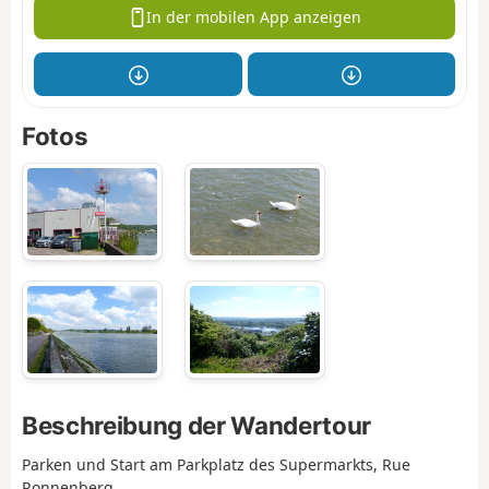
In der mobilen App anzeigen
Fotos
Beschreibung der Wandertour
Parken und Start am Parkplatz des Supermarkts, Rue
Ronnenberg.