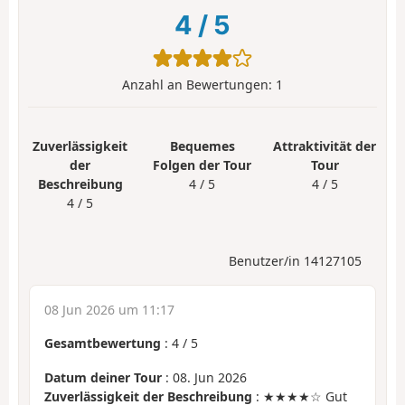
4
/
5
Anzahl an Bewertungen:
1
Zuverlässigkeit
Bequemes
Attraktivität der
der
Folgen der Tour
Tour
Beschreibung
4 / 5
4 / 5
4 / 5
Benutzer/in 14127105
08 Jun 2026 um 11:17
Gesamtbewertung
:
4
/
5
Datum deiner Tour
: 08. Jun 2026
Zuverlässigkeit der Beschreibung
: ★★★★☆ Gut