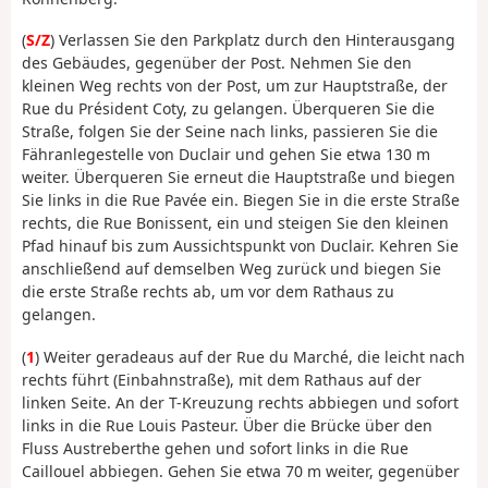
(
S/Z
) Verlassen Sie den Parkplatz durch den Hinterausgang
des Gebäudes, gegenüber der Post. Nehmen Sie den
kleinen Weg rechts von der Post, um zur Hauptstraße, der
Rue du Président Coty, zu gelangen. Überqueren Sie die
Straße, folgen Sie der Seine nach links, passieren Sie die
Fähranlegestelle von Duclair und gehen Sie etwa 130 m
weiter. Überqueren Sie erneut die Hauptstraße und biegen
Sie links in die Rue Pavée ein. Biegen Sie in die erste Straße
rechts, die Rue Bonissent, ein und steigen Sie den kleinen
Pfad hinauf bis zum Aussichtspunkt von Duclair. Kehren Sie
anschließend auf demselben Weg zurück und biegen Sie
die erste Straße rechts ab, um vor dem Rathaus zu
gelangen.
(
1
) Weiter geradeaus auf der Rue du Marché, die leicht nach
rechts führt (Einbahnstraße), mit dem Rathaus auf der
linken Seite. An der T-Kreuzung rechts abbiegen und sofort
links in die Rue Louis Pasteur. Über die Brücke über den
Fluss Austreberthe gehen und sofort links in die Rue
Caillouel abbiegen. Gehen Sie etwa 70 m weiter, gegenüber