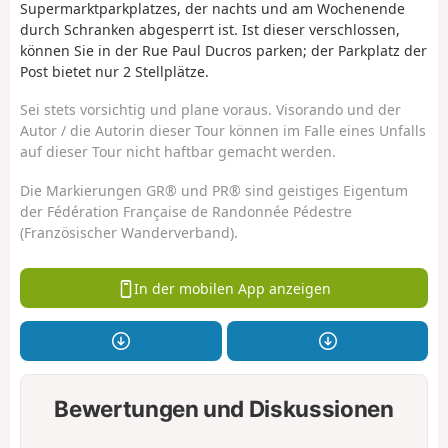
Supermarktparkplatzes, der nachts und am Wochenende
durch Schranken abgesperrt ist. Ist dieser verschlossen,
können Sie in der Rue Paul Ducros parken; der Parkplatz der
Post bietet nur 2 Stellplätze.
Sei stets vorsichtig und plane voraus. Visorando und der
Autor / die Autorin dieser Tour können im Falle eines Unfalls
auf dieser Tour nicht haftbar gemacht werden.
Die Markierungen GR® und PR® sind geistiges Eigentum
der Fédération Française de Randonnée Pédestre
(Französischer Wanderverband).
In der mobilen App anzeigen
Bewertungen und Diskussionen