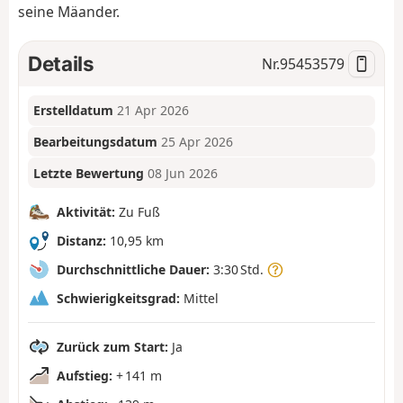
seine Mäander.
Details
Nr.
95453579
Erstelldatum
21 Apr 2026
Bearbeitungsdatum
25 Apr 2026
Letzte Bewertung
08 Jun 2026
Aktivität:
Zu Fuß
Distanz:
10,95 km
Durchschnittliche Dauer:
3:30 Std.
Schwierigkeitsgrad:
Mittel
Zurück zum Start:
Ja
Aufstieg:
+ 141 m