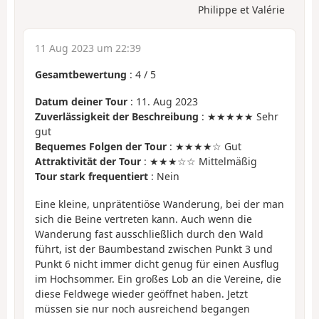
Philippe et Valérie
11 Aug 2023 um 22:39
Gesamtbewertung
:
4
/
5
Datum deiner Tour
: 11. Aug 2023
Zuverlässigkeit der Beschreibung
: ★★★★★ Sehr
gut
Bequemes Folgen der Tour
: ★★★★☆ Gut
Attraktivität der Tour
: ★★★☆☆ Mittelmäßig
Tour stark frequentiert
: Nein
Eine kleine, unprätentiöse Wanderung, bei der man
sich die Beine vertreten kann. Auch wenn die
Wanderung fast ausschließlich durch den Wald
führt, ist der Baumbestand zwischen Punkt 3 und
Punkt 6 nicht immer dicht genug für einen Ausflug
im Hochsommer. Ein großes Lob an die Vereine, die
diese Feldwege wieder geöffnet haben. Jetzt
müssen sie nur noch ausreichend begangen