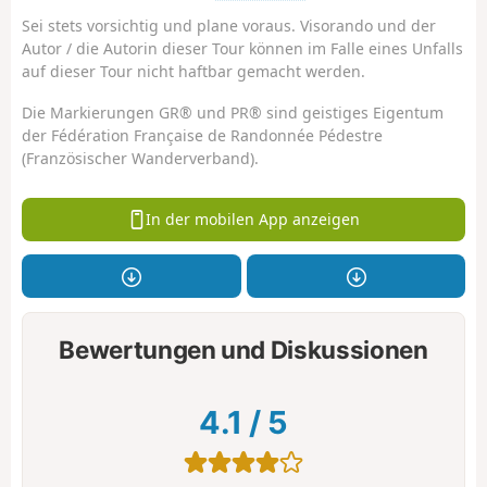
Sei stets vorsichtig und plane voraus. Visorando und der
Autor / die Autorin dieser Tour können im Falle eines Unfalls
auf dieser Tour nicht haftbar gemacht werden.
Die Markierungen GR® und PR® sind geistiges Eigentum
der Fédération Française de Randonnée Pédestre
(Französischer Wanderverband).
In der mobilen App anzeigen
Bewertungen und Diskussionen
4.1
/
5