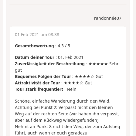
randonnée07
01 Feb 2021 um 08:38
Gesamtbewertung
:
4.3
/
5
Datum deiner Tour
: 01. Feb 2021
Zuverlässigkeit der Beschreibung
: ★★★★★ Sehr
gut
Bequemes Folgen der Tour
: ★★★★☆ Gut
Attraktivität der Tour
: ★★★★☆ Gut
Tour stark frequentiert
: Nein
Schöne, einfache Wanderung durch den Wald.
Achtung bei Punkt 2: Verpasst nicht den kleinen
Weg auf der rechten Seite (wir haben ihn verpasst,
aber auf dem Rückweg wiedergefunden).
Nehmt an Punkt 8 nicht den Weg, der zum Aufstieg
führt, auch wenn er euch geradezu