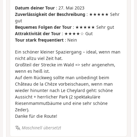
Datum deiner Tour
: 27. Mai 2023
Zuverlässigkeit der Beschreibung
: ★★★★★ Sehr
gut
Bequemes Folgen der Tour
: ★★★★★ Sehr gut
Attraktivität der Tour
: ★★★★☆ Gut
Tour stark frequentiert
: Nein
Ein schöner kleiner Spaziergang – ideal, wenn man
nicht allzu viel Zeit hat.
Großteil der Strecke im Wald => sehr angenehm,
wenn es heiß ist.
Auf dem Rückweg sollte man unbedingt beim
Château de la Chèze vorbeischauen, wenn man
wieder hinunter nach Le Cheylard geht: schöne
Aussicht + herrlicher Park (2 spektakuläre
Riesenmammutbäume und eine sehr schöne
Zeder).
Danke für die Route!
Maschinell übersetzt