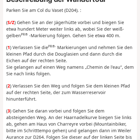
Parken Sie am Col du Vaset (D204). :
(
S/Z
) Gehen Sie an der Jägerhütte vorbei und biegen Sie
etwa hundert Meter weiter links ab, wobei Sie der weiß-
PR®
gelben
-Markierung folgen. Gehen Sie etwa 400 m.
PR®-
(
1
) Verlassen Sie die
Markierungen und nehmen Sie den
kleinen Pfad durch die Douglasien und dann durch die
Eichen auf der rechten Seite.
Sie gelangen auf einen Weg namens „Chemin de l'eau“, dem
Sie nach links folgen.
(
2
) Verlassen Sie den Weg und folgen Sie dem kleinen Pfad
auf der rechten Seite, der zum Wasserreservoir
hinunterführt.
(
3
) Gehen Sie daran vorbei und folgen Sie dem
absteigenden Weg. An der Haarnadelkurve biegen Sie links
ab, gehen am Haus von Charreyre vorbei (Mountainbiker,
bitte im Schritttempo gehen) und gelangen dann im Weiler
Aurance zur D264. Folgen Sie dieser auf der linken Seite bis