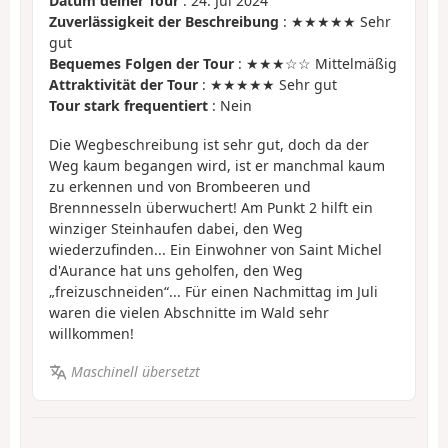
Datum deiner Tour
: 24. Jul 2024
Zuverlässigkeit der Beschreibung
: ★★★★★ Sehr
gut
Bequemes Folgen der Tour
: ★★★☆☆ Mittelmäßig
Attraktivität der Tour
: ★★★★★ Sehr gut
Tour stark frequentiert
: Nein
Die Wegbeschreibung ist sehr gut, doch da der
Weg kaum begangen wird, ist er manchmal kaum
zu erkennen und von Brombeeren und
Brennnesseln überwuchert! Am Punkt 2 hilft ein
winziger Steinhaufen dabei, den Weg
wiederzufinden... Ein Einwohner von Saint Michel
d'Aurance hat uns geholfen, den Weg
„freizuschneiden“... Für einen Nachmittag im Juli
waren die vielen Abschnitte im Wald sehr
willkommen!
Maschinell übersetzt