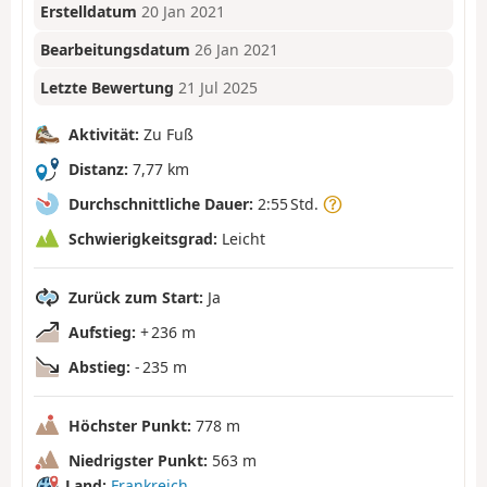
Erstelldatum
20 Jan 2021
Bearbeitungsdatum
26 Jan 2021
Letzte Bewertung
21 Jul 2025
Aktivität:
Zu Fuß
Distanz:
7,77 km
Durchschnittliche Dauer:
2:55 Std.
Schwierigkeitsgrad:
Leicht
Zurück zum Start:
Ja
Aufstieg:
+ 236 m
Abstieg:
- 235 m
Höchster Punkt:
778 m
Niedrigster Punkt:
563 m
Land:
Frankreich