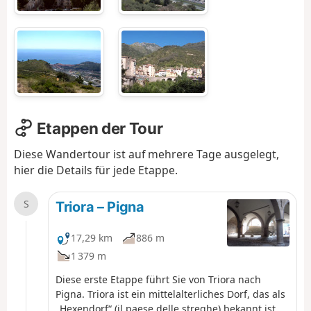
Etappen der Tour
Diese Wandertour ist auf mehrere Tage ausgelegt,
hier die Details für jede Etappe.
S
Triora – Pigna
17,29 km
886 m
1 379 m
Diese erste Etappe führt Sie von Triora nach
Pigna. Triora ist ein mittelalterliches Dorf, das als
„Hexendorf“ (il paese delle streghe) bekannt ist.