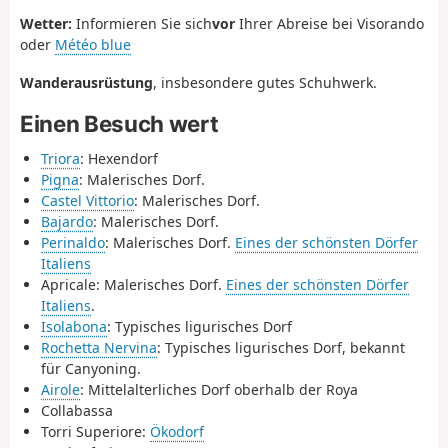
Wetter:
Informieren Sie sich
vor
Ihrer Abreise bei Visorando
oder
Météo blue
Wanderausrüstung
, insbesondere gutes Schuhwerk.
Einen Besuch wert
Triora
: Hexendorf
Pigna
: Malerisches Dorf.
Castel Vittorio
: Malerisches Dorf.
Bajardo
: Malerisches Dorf.
Perinaldo
: Malerisches Dorf.
Eines der schönsten Dörfer
Italiens
Apricale: Malerisches Dorf.
Eines der schönsten Dörfer
Italiens
.
Isolabona
: Typisches ligurisches Dorf
Rochetta Nervina
: Typisches ligurisches Dorf, bekannt
für Canyoning.
Airole
: Mittelalterliches Dorf oberhalb der Roya
Collabassa
Torri Superiore:
Ökodorf