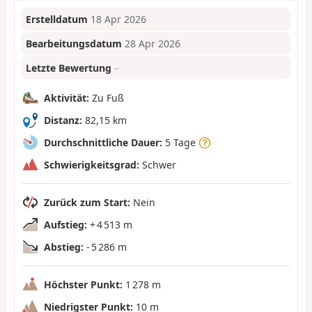
Erstelldatum
18 Apr 2026
Bearbeitungsdatum
28 Apr 2026
Letzte Bewertung
–
Aktivität:
Zu Fuß
Distanz:
82,15 km
Durchschnittliche Dauer:
5 Tage
Schwierigkeitsgrad:
Schwer
Zurück zum Start:
Nein
Aufstieg:
+ 4 513 m
Abstieg:
- 5 286 m
Höchster Punkt:
1 278 m
Niedrigster Punkt:
10 m