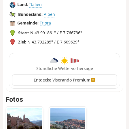
Land:
Italien
Bundesland:
Alpen
Gemeinde:
Triora
Start:
N 43.991861° / E 7.766736°
Ziel:
N 43.792285° / E 7.609629°
Stündliche Wettervorhersage
Entdecke Visorando Premium
Fotos