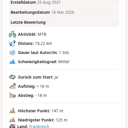
Erstelldatum
25 Aug 2021
Bearbeitungsdatum
18 Mai 2026
Letzte Bewertung
–
Aktivität:
MTB
Distanz:
19,22 km
Dauer laut Autor/in:
1 Std.
Schwierigkeitsgrad:
Mittel
Zurück zum Start:
Ja
Aufstieg:
+ 18 m
Abstieg:
- 18 m
Höchster Punkt:
147 m
Niedrigster Punkt:
125 m
Land:
Frankreich