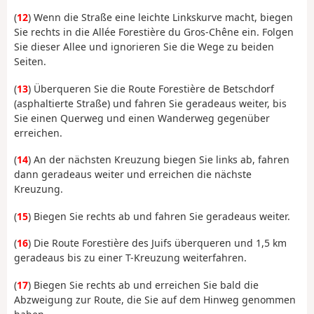
(
12
) Wenn die Straße eine leichte Linkskurve macht, biegen
Sie rechts in die Allée Forestière du Gros-Chêne ein. Folgen
Sie dieser Allee und ignorieren Sie die Wege zu beiden
Seiten.
(
13
) Überqueren Sie die Route Forestière de Betschdorf
(asphaltierte Straße) und fahren Sie geradeaus weiter, bis
Sie einen Querweg und einen Wanderweg gegenüber
erreichen.
(
14
) An der nächsten Kreuzung biegen Sie links ab, fahren
dann geradeaus weiter und erreichen die nächste
Kreuzung.
(
15
) Biegen Sie rechts ab und fahren Sie geradeaus weiter.
(
16
) Die Route Forestière des Juifs überqueren und 1,5 km
geradeaus bis zu einer T-Kreuzung weiterfahren.
(
17
) Biegen Sie rechts ab und erreichen Sie bald die
Abzweigung zur Route, die Sie auf dem Hinweg genommen