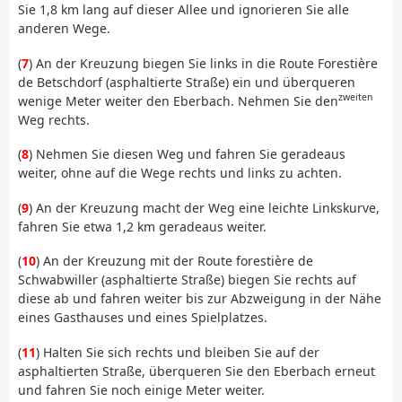
Sie 1,8 km lang auf dieser Allee und ignorieren Sie alle
anderen Wege.
(
7
) An der Kreuzung biegen Sie links in die Route Forestière
de Betschdorf (asphaltierte Straße) ein und überqueren
zweiten
wenige Meter weiter den Eberbach. Nehmen Sie den
Weg rechts.
(
8
) Nehmen Sie diesen Weg und fahren Sie geradeaus
weiter, ohne auf die Wege rechts und links zu achten.
(
9
) An der Kreuzung macht der Weg eine leichte Linkskurve,
fahren Sie etwa 1,2 km geradeaus weiter.
(
10
) An der Kreuzung mit der Route forestière de
Schwabwiller (asphaltierte Straße) biegen Sie rechts auf
diese ab und fahren weiter bis zur Abzweigung in der Nähe
eines Gasthauses und eines Spielplatzes.
(
11
) Halten Sie sich rechts und bleiben Sie auf der
asphaltierten Straße, überqueren Sie den Eberbach erneut
und fahren Sie noch einige Meter weiter.