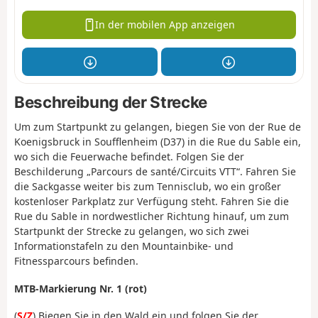
In der mobilen App anzeigen
Beschreibung der Strecke
Um zum Startpunkt zu gelangen, biegen Sie von der Rue de
Koenigsbruck in Soufflenheim (D37) in die Rue du Sable ein,
wo sich die Feuerwache befindet. Folgen Sie der
Beschilderung „Parcours de santé/Circuits VTT“. Fahren Sie
die Sackgasse weiter bis zum Tennisclub, wo ein großer
kostenloser Parkplatz zur Verfügung steht. Fahren Sie die
Rue du Sable in nordwestlicher Richtung hinauf, um zum
Startpunkt der Strecke zu gelangen, wo sich zwei
Informationstafeln zu den Mountainbike- und
Fitnessparcours befinden.
MTB-Markierung Nr. 1 (rot)
(
S/Z
) Biegen Sie in den Wald ein und folgen Sie der