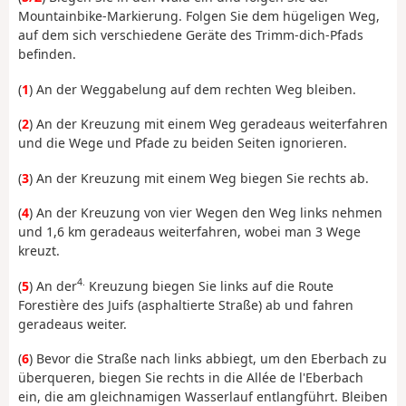
Mountainbike-Markierung. Folgen Sie dem hügeligen Weg,
auf dem sich verschiedene Geräte des Trimm-dich-Pfads
befinden.
(
1
) An der Weggabelung auf dem rechten Weg bleiben.
(
2
) An der Kreuzung mit einem Weg geradeaus weiterfahren
und die Wege und Pfade zu beiden Seiten ignorieren.
(
3
) An der Kreuzung mit einem Weg biegen Sie rechts ab.
(
4
) An der Kreuzung von vier Wegen den Weg links nehmen
und 1,6 km geradeaus weiterfahren, wobei man 3 Wege
kreuzt.
4.
(
5
) An der
Kreuzung biegen Sie links auf die Route
Forestière des Juifs (asphaltierte Straße) ab und fahren
geradeaus weiter.
(
6
) Bevor die Straße nach links abbiegt, um den Eberbach zu
überqueren, biegen Sie rechts in die Allée de l'Eberbach
ein, die am gleichnamigen Wasserlauf entlangführt. Bleiben