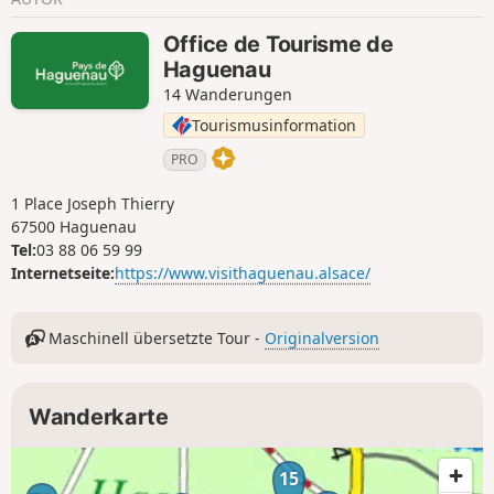
Office de Tourisme de
Haguenau
14 Wanderungen
Tourismusinformation
PRO
1 Place Joseph Thierry
67500 Haguenau
Tel:
03 88 06 59 99
Internetseite:
https://www.visithaguenau.alsace/
Maschinell übersetzte Tour -
Originalversion
Wanderkarte
15