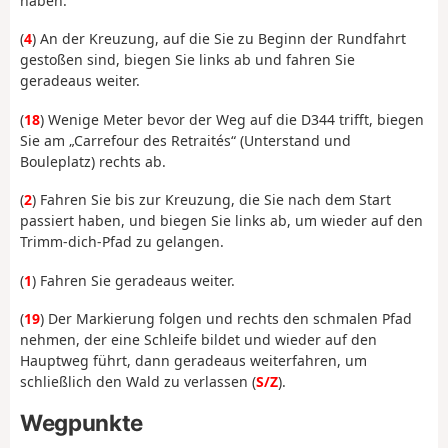
haben.
(
4
) An der Kreuzung, auf die Sie zu Beginn der Rundfahrt
gestoßen sind, biegen Sie links ab und fahren Sie
geradeaus weiter.
(
18
) Wenige Meter bevor der Weg auf die D344 trifft, biegen
Sie am „Carrefour des Retraités“ (Unterstand und
Bouleplatz) rechts ab.
(
2
) Fahren Sie bis zur Kreuzung, die Sie nach dem Start
passiert haben, und biegen Sie links ab, um wieder auf den
Trimm-dich-Pfad zu gelangen.
(
1
) Fahren Sie geradeaus weiter.
(
19
) Der Markierung folgen und rechts den schmalen Pfad
nehmen, der eine Schleife bildet und wieder auf den
Hauptweg führt, dann geradeaus weiterfahren, um
schließlich den Wald zu verlassen (
S/Z
).
Wegpunkte