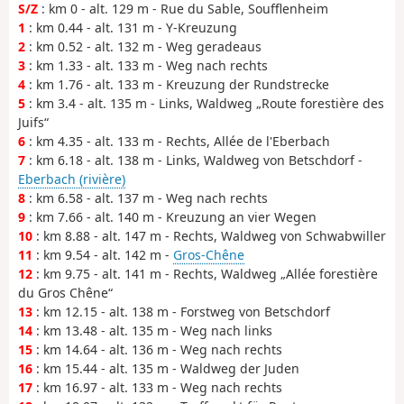
S/Z
: km 0 - alt. 129 m - Rue du Sable, Soufflenheim
1
: km 0.44 - alt. 131 m - Y-Kreuzung
2
: km 0.52 - alt. 132 m - Weg geradeaus
3
: km 1.33 - alt. 133 m - Weg nach rechts
4
: km 1.76 - alt. 133 m - Kreuzung der Rundstrecke
5
: km 3.4 - alt. 135 m - Links, Waldweg „Route forestière des
Juifs“
6
: km 4.35 - alt. 133 m - Rechts, Allée de l'Eberbach
7
: km 6.18 - alt. 138 m - Links, Waldweg von Betschdorf -
Eberbach (rivière)
8
: km 6.58 - alt. 137 m - Weg nach rechts
9
: km 7.66 - alt. 140 m - Kreuzung an vier Wegen
10
: km 8.88 - alt. 147 m - Rechts, Waldweg von Schwabwiller
11
: km 9.54 - alt. 142 m -
Gros-Chêne
12
: km 9.75 - alt. 141 m - Rechts, Waldweg „Allée forestière
du Gros Chêne“
13
: km 12.15 - alt. 138 m - Forstweg von Betschdorf
14
: km 13.48 - alt. 135 m - Weg nach links
15
: km 14.64 - alt. 136 m - Weg nach rechts
16
: km 15.44 - alt. 135 m - Waldweg der Juden
17
: km 16.97 - alt. 133 m - Weg nach rechts