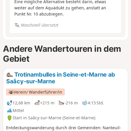
Eine mögliche Alternative besteht darin, etwas
weiter auf dem Aquädukt zu gehen, anstatt an
Punkt Nr. 10 abzubiegen.
Maschinell übersetzt
Andere Wandertouren in dem
Gebiet
Trotinambulles in Seine-et-Marne ab
Saâcy-sur-Marne
Verein/ Wanderführer/in
12,68 km
+215 m
-216 m
4:15 Std.
Mittel
Start in Saâcy-sur-Marne (Seine-et-Marne)
Entdeckungswanderung durch drei Gemeinden: Nanteuil-