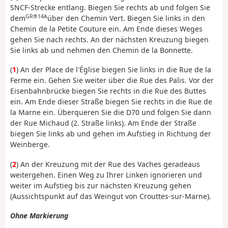
SNCF-Strecke entlang. Biegen Sie rechts ab und folgen Sie
GR®14A
dem
über den Chemin Vert. Biegen Sie links in den
Chemin de la Petite Couture ein. Am Ende dieses Weges
gehen Sie nach rechts. An der nächsten Kreuzung biegen
Sie links ab und nehmen den Chemin de la Bonnette.
(
1
) An der Place de l'Église biegen Sie links in die Rue de la
Ferme ein. Gehen Sie weiter über die Rue des Palis. Vor der
Eisenbahnbrücke biegen Sie rechts in die Rue des Buttes
ein. Am Ende dieser Straße biegen Sie rechts in die Rue de
la Marne ein. Überqueren Sie die D70 und folgen Sie dann
der Rue Michaud (2. Straße links). Am Ende der Straße
biegen Sie links ab und gehen im Aufstieg in Richtung der
Weinberge.
(
2
) An der Kreuzung mit der Rue des Vaches geradeaus
weitergehen. Einen Weg zu Ihrer Linken ignorieren und
weiter im Aufstieg bis zur nächsten Kreuzung gehen
(Aussichtspunkt auf das Weingut von Crouttes-sur-Marne).
Ohne Markierung