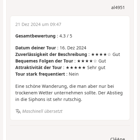
al4951
21 Dez 2024 um 09:47
Gesamtbewertung
:
4.3
/
5
Datum deiner Tour
: 16. Dez 2024
Zuverlässigkeit der Beschreibung
: ★★★★☆ Gut
Bequemes Folgen der Tour
: ★★★★☆ Gut
Attraktivität der Tour
: ★★★★★ Sehr gut
Tour stark frequentiert
: Nein
Eine schöne Wanderung, die man aber nur bei
trockenem Wetter unternehmen sollte. Der Abstieg
in die Siphons ist sehr rutschig.
Maschinell übersetzt
CléAne