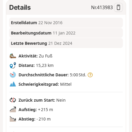
Details
Nr.
413983
Erstelldatum
22 Nov 2016
Bearbeitungsdatum
11 Jan 2022
Letzte Bewertung
21 Dez 2024
Aktivität:
Zu Fuß
Distanz:
15,23 km
Durchschnittliche Dauer:
5:00 Std.
Schwierigkeitsgrad:
Mittel
Zurück zum Start:
Nein
Aufstieg:
+ 215 m
Abstieg:
- 210 m