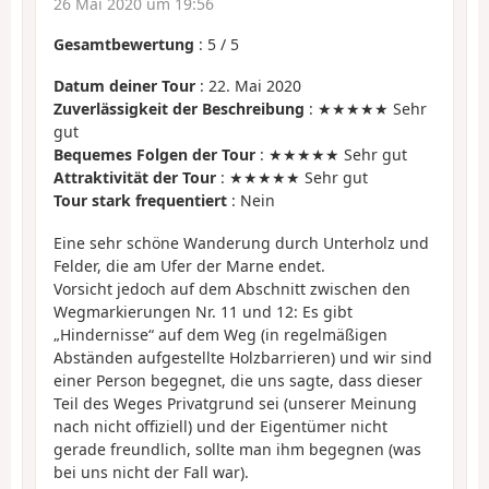
26 Mai 2020 um 19:56
Gesamtbewertung
:
5
/
5
Datum deiner Tour
: 22. Mai 2020
Zuverlässigkeit der Beschreibung
: ★★★★★ Sehr
gut
Bequemes Folgen der Tour
: ★★★★★ Sehr gut
Attraktivität der Tour
: ★★★★★ Sehr gut
Tour stark frequentiert
: Nein
Eine sehr schöne Wanderung durch Unterholz und
Felder, die am Ufer der Marne endet.
Vorsicht jedoch auf dem Abschnitt zwischen den
Wegmarkierungen Nr. 11 und 12: Es gibt
„Hindernisse“ auf dem Weg (in regelmäßigen
Abständen aufgestellte Holzbarrieren) und wir sind
einer Person begegnet, die uns sagte, dass dieser
Teil des Weges Privatgrund sei (unserer Meinung
nach nicht offiziell) und der Eigentümer nicht
gerade freundlich, sollte man ihm begegnen (was
bei uns nicht der Fall war).