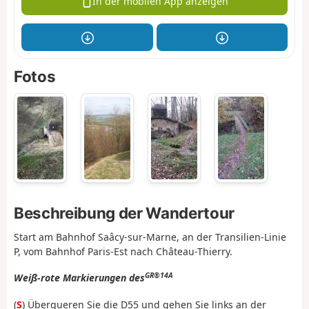
In der mobilen App anzeigen
Fotos
Beschreibung der Wandertour
Start am Bahnhof Saâcy-sur-Marne, an der Transilien-Linie
P, vom Bahnhof Paris-Est nach Château-Thierry.
GR®14A
Weiß-rote Markierungen des
(
S
) Überqueren Sie die D55 und gehen Sie links an der