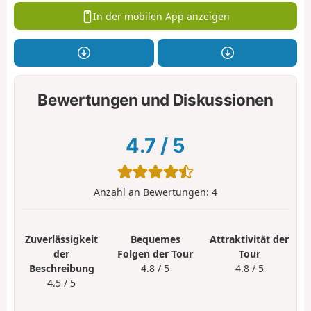
In der mobilen App anzeigen
Bewertungen und Diskussionen
4.7
/
5
Anzahl an Bewertungen:
4
Zuverlässigkeit
Bequemes
Attraktivität der
der
Folgen der Tour
Tour
Beschreibung
4.8 / 5
4.8 / 5
4.5 / 5