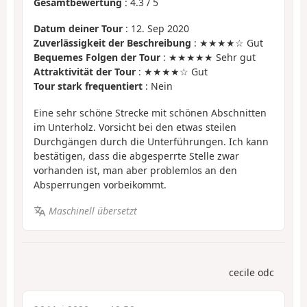
Gesamtbewertung
:
4.3
/
5
Datum deiner Tour
: 12. Sep 2020
Zuverlässigkeit der Beschreibung
: ★★★★☆ Gut
Bequemes Folgen der Tour
: ★★★★★ Sehr gut
Attraktivität der Tour
: ★★★★☆ Gut
Tour stark frequentiert
: Nein
Eine sehr schöne Strecke mit schönen Abschnitten
im Unterholz. Vorsicht bei den etwas steilen
Durchgängen durch die Unterführungen. Ich kann
bestätigen, dass die abgesperrte Stelle zwar
vorhanden ist, man aber problemlos an den
Absperrungen vorbeikommt.
Maschinell übersetzt
cecile odc