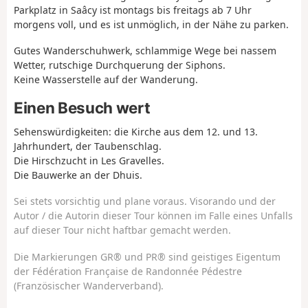
Parkplatz in Saâcy ist montags bis freitags ab 7 Uhr
morgens voll, und es ist unmöglich, in der Nähe zu parken.
Gutes Wanderschuhwerk, schlammige Wege bei nassem
Wetter, rutschige Durchquerung der Siphons.
Keine Wasserstelle auf der Wanderung.
Einen Besuch wert
Sehenswürdigkeiten: die Kirche aus dem 12. und 13.
Jahrhundert, der Taubenschlag.
Die Hirschzucht in Les Gravelles.
Die Bauwerke an der Dhuis.
Sei stets vorsichtig und plane voraus. Visorando und der
Autor / die Autorin dieser Tour können im Falle eines Unfalls
auf dieser Tour nicht haftbar gemacht werden.
Die Markierungen GR® und PR® sind geistiges Eigentum
der Fédération Française de Randonnée Pédestre
(Französischer Wanderverband).