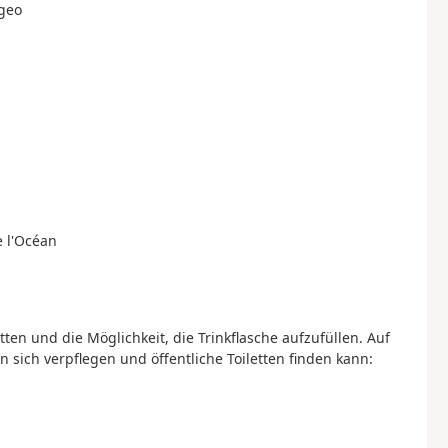
ogeo
e l'Océan
tten und die Möglichkeit, die Trinkflasche aufzufüllen. Auf
sich verpflegen und öffentliche Toiletten finden kann: