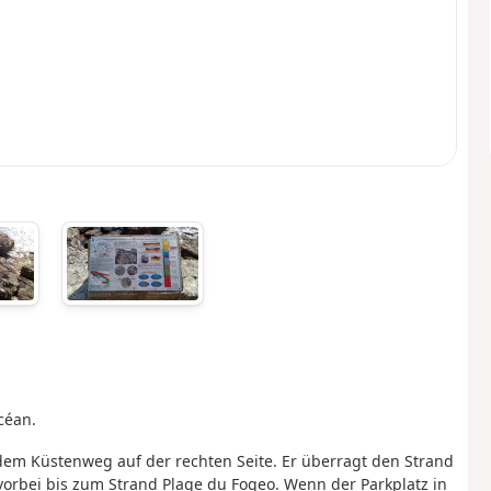
céan.
dem Küstenweg auf der rechten Seite. Er überragt den Strand
orbei bis zum Strand Plage du Fogeo. Wenn der Parkplatz in