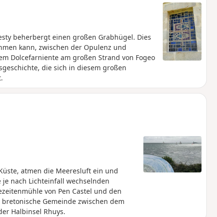
uesty beherbergt einen großen Grabhügel. Dies
nehmen kann, zwischen der Opulenz und
 dem Dolcefarniente am großen Strand von Fogeo
sgeschichte, die sich in diesem großen
.
Küste, atmen die Meeresluft ein und
 je nach Lichteinfall wechselnden
ezeitenmühle von Pen Castel und den
ine bretonische Gemeinde zwischen dem
er Halbinsel Rhuys.