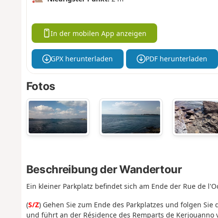
In der mobilen App anzeigen
GPX herunterladen
PDF herunterladen
Fotos
Beschreibung der Wandertour
Ein kleiner Parkplatz befindet sich am Ende der Rue de l'O
(
S/Z
) Gehen Sie zum Ende des Parkplatzes und folgen Sie 
und führt an der Résidence des Remparts de Kerjouanno v