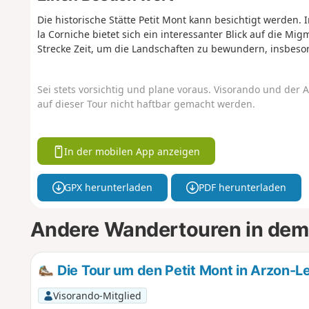
Die historische Stätte Petit Mont kann besichtigt werden.
la Corniche bietet sich ein interessanter Blick auf die Mi
Strecke Zeit, um die Landschaften zu bewundern, insbes
Sei stets vorsichtig und plane voraus. Visorando und der A
auf dieser Tour nicht haftbar gemacht werden.
In der mobilen App anzeigen
GPX herunterladen
PDF herunterladen
Andere Wandertouren in dem
Die Tour um den Petit Mont in Arzon-L
Visorando-Mitglied