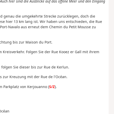
Auch hier sind die Ausblicke auf das offene Meer und den Eingang
 genau die umgekehrte Strecke zurücklegen, doch die
 hier 13 km lang ist. Wir haben uns entschieden, die Rue
Port-Navalo aus erneut dem Chemin du Petit Mousse zu
chtung bis zur Maison du Port.
 Kreisverkehr. Folgen Sie der Rue Kooez er Gall mit ihrem
folgen Sie dieser bis zur Rue de Kerlun.
is zur Kreuzung mit der Rue de l'Océan.
um Parkplatz von Kerjouanno (
S/Z
).
'Océan