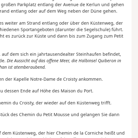
em großen Parkplatz entlang der Avenue de Kerlun und gehen
Strand entlang oder auf dem Weg neben der Düne gehen.
 es weiter am Strand entlang oder über den Küstenweg, der
chiedenen Sportangeboten (darunter die Segelschule) führt.
eht es zurück zur Küste und dann bis zum Zugang zum Petit
, auf dem sich ein jahrtausendealter Steinhaufen befindet,
de.
Die Aussicht auf das offene Meer, die Halbinsel Quiberon in
han ist atemberaubend.
ben der Kapelle Notre-Dame de Croisty ankommen.
 zu dessen Ende auf Höhe des Maison du Port.
emin du Croisty, der wieder auf den Küstenweg trifft.
 Stück des Chemin du Petit Mousse und gelangen Sie dann
uf dem Küstenweg, der hier Chemin de la Corniche heißt und