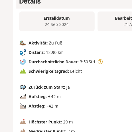
Details
Erstelldatum
Bearbei
24 Sep 2024
21 
Aktivität:
Zu Fuß
Distanz:
12,90 km
Durchschnittliche Dauer:
3:50 Std.
Schwierigkeitsgrad:
Leicht
Zurück zum Start:
Ja
Aufstieg:
+ 42 m
Abstieg:
- 42 m
Höchster Punkt:
29 m
Niedrigster Punkt:
2 m