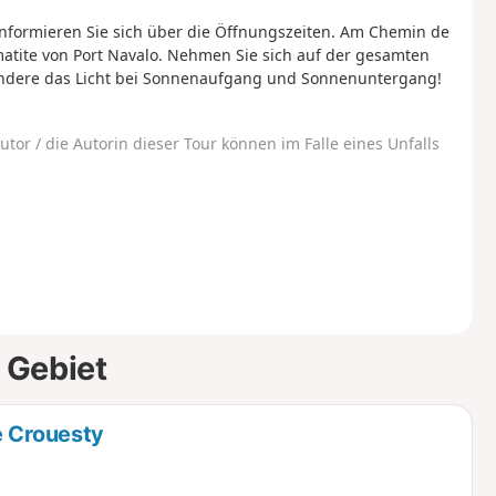
 Informieren Sie sich über die Öffnungszeiten. Am Chemin de
gmatite von Port Navalo. Nehmen Sie sich auf der gesamten
ondere das Licht bei Sonnenaufgang und Sonnenuntergang!
utor / die Autorin dieser Tour können im Falle eines Unfalls
 Gebiet
e Crouesty