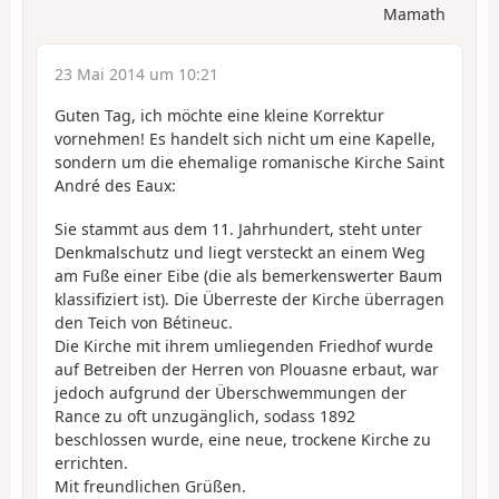
Mamath
23 Mai 2014 um 10:21
Guten Tag, ich möchte eine kleine Korrektur
vornehmen! Es handelt sich nicht um eine Kapelle,
sondern um die ehemalige romanische Kirche Saint
André des Eaux:
Sie stammt aus dem 11. Jahrhundert, steht unter
Denkmalschutz und liegt versteckt an einem Weg
am Fuße einer Eibe (die als bemerkenswerter Baum
klassifiziert ist). Die Überreste der Kirche überragen
den Teich von Bétineuc.
Die Kirche mit ihrem umliegenden Friedhof wurde
auf Betreiben der Herren von Plouasne erbaut, war
jedoch aufgrund der Überschwemmungen der
Rance zu oft unzugänglich, sodass 1892
beschlossen wurde, eine neue, trockene Kirche zu
errichten.
Mit freundlichen Grüßen.