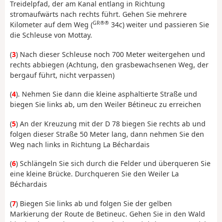
Treidelpfad, der am Kanal entlang in Richtung
stromaufwärts nach rechts führt. Gehen Sie mehrere
GR®®
Kilometer auf dem Weg (
34c) weiter und passieren Sie
die Schleuse von Mottay.
(
3
) Nach dieser Schleuse noch 700 Meter weitergehen und
rechts abbiegen (Achtung, den grasbewachsenen Weg, der
bergauf führt, nicht verpassen)
(
4
). Nehmen Sie dann die kleine asphaltierte Straße und
biegen Sie links ab, um den Weiler Bétineuc zu erreichen
(
5
) An der Kreuzung mit der D 78 biegen Sie rechts ab und
folgen dieser Straße 50 Meter lang, dann nehmen Sie den
Weg nach links in Richtung La Béchardais
(
6
) Schlängeln Sie sich durch die Felder und überqueren Sie
eine kleine Brücke. Durchqueren Sie den Weiler La
Béchardais
(
7
) Biegen Sie links ab und folgen Sie der gelben
Markierung der Route de Betineuc. Gehen Sie in den Wald