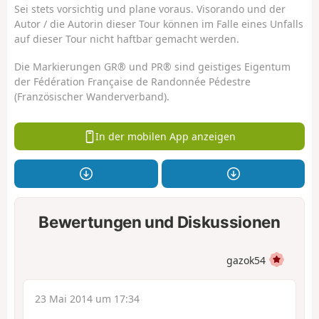
Sei stets vorsichtig und plane voraus. Visorando und der
Autor / die Autorin dieser Tour können im Falle eines Unfalls
auf dieser Tour nicht haftbar gemacht werden.
Die Markierungen GR® und PR® sind geistiges Eigentum
der Fédération Française de Randonnée Pédestre
(Französischer Wanderverband).
In der mobilen App anzeigen
Bewertungen und Diskussionen
gazok54
23 Mai 2014 um 17:34