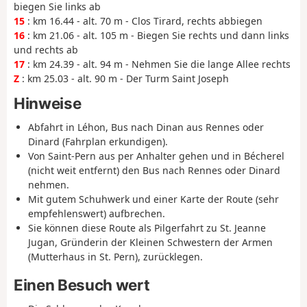
biegen Sie links ab
15
: km 16.44 - alt. 70 m - Clos Tirard, rechts abbiegen
16
: km 21.06 - alt. 105 m - Biegen Sie rechts und dann links
und rechts ab
17
: km 24.39 - alt. 94 m - Nehmen Sie die lange Allee rechts
Z
: km 25.03 - alt. 90 m - Der Turm Saint Joseph
Hinweise
Abfahrt in Léhon, Bus nach Dinan aus Rennes oder
Dinard (Fahrplan erkundigen).
Von Saint-Pern aus per Anhalter gehen und in Bécherel
(nicht weit entfernt) den Bus nach Rennes oder Dinard
nehmen.
Mit gutem Schuhwerk und einer Karte der Route (sehr
empfehlenswert) aufbrechen.
Sie können diese Route als Pilgerfahrt zu St. Jeanne
Jugan, Gründerin der Kleinen Schwestern der Armen
(Mutterhaus in St. Pern), zurücklegen.
Einen Besuch wert