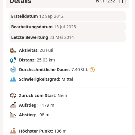
Details
Nr.
11232
Erstelldatum
12 Sep 2012
Bearbeitungsdatum
13 Jul 2025
Letzte Bewertung
23 Mai 2014
Aktivität:
Zu Fuß
Distanz:
25,03 km
Durchschnittliche Dauer:
7:40 Std.
Schwierigkeitsgrad:
Mittel
Zurück zum Start:
Nein
Aufstieg:
+ 179 m
Abstieg:
- 98 m
Höchster Punkt:
136 m