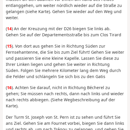
entlanggehen, um weiter nördlich wieder auf die Straße zu
gelangen (siehe Karte). Gehen Sie wieder auf den Weg und
weiter.
(
14
) An der Kreuzung mit der D26 biegen Sie links ab.
Gehen Sie auf der Departementsstraße bis zum Clos Tirard
(
15
). Von dort aus gehen Sie in Richtung Süden zur
Fernsehantenne, die Sie bis zum Ziel führt! Gehen Sie weiter
und passieren Sie eine kleine Kapelle. Lassen Sie diese zu
Ihrer Linken liegen und gehen Sie weiter in Richtung
Süden. Folgen Sie mehrere Kilometer lang dem Weg durch
die Felder und schlängeln Sie sich bis zu den Gatis
(
16
). Achten Sie darauf, nicht in Richtung Bécherel zu
gehen; Sie müssen nach rechts, dann nach links und wieder
nach rechts abbiegen. (Siehe Wegbeschreibung auf der
Karte).
Der Turm St. Joseph von St. Pern ist zu sehen und führt Sie
ans Ziel. Gehen Sie am Fournet vorbei, biegen Sie dann links
und rechts ab, um nach Trégou zu gelangen, und gehen Sie