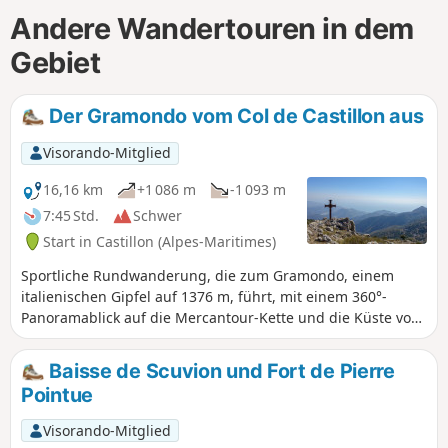
Andere Wandertouren in dem
Gebiet
Der Gramondo vom Col de Castillon aus
Visorando-Mitglied
16,16 km
+1 086 m
-1 093 m
7:45 Std.
Schwer
Start in Castillon (Alpes-Maritimes)
Sportliche Rundwanderung, die zum Gramondo, einem
italienischen Gipfel auf 1376 m, führt, mit einem 360°-
Panoramablick auf die Mercantour-Kette und die Küste von
Menton.
Baisse de Scuvion und Fort de Pierre
Pointue
Visorando-Mitglied