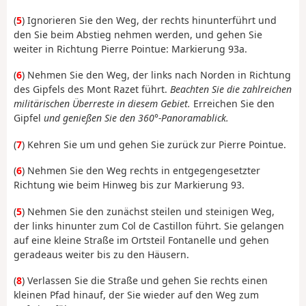
(
5
) Ignorieren Sie den Weg, der rechts hinunterführt und
den Sie beim Abstieg nehmen werden, und gehen Sie
weiter in Richtung Pierre Pointue: Markierung 93a.
(
6
) Nehmen Sie den Weg, der links nach Norden in Richtung
des Gipfels des Mont Razet führt.
Beachten Sie die zahlreichen
militärischen Überreste in diesem Gebiet.
Erreichen Sie den
Gipfel
und genießen Sie den 360°-Panoramablick.
(
7
) Kehren Sie um und gehen Sie zurück zur Pierre Pointue.
(
6
) Nehmen Sie den Weg rechts in entgegengesetzter
Richtung wie beim Hinweg bis zur Markierung 93.
(
5
) Nehmen Sie den zunächst steilen und steinigen Weg,
der links hinunter zum Col de Castillon führt. Sie gelangen
auf eine kleine Straße im Ortsteil Fontanelle und gehen
geradeaus weiter bis zu den Häusern.
(
8
) Verlassen Sie die Straße und gehen Sie rechts einen
kleinen Pfad hinauf, der Sie wieder auf den Weg zum