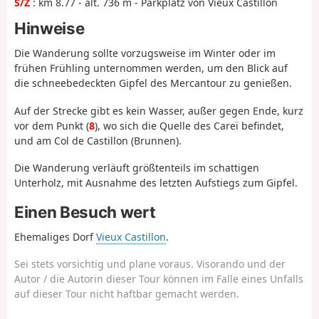
S/Z
: km 8.77 - alt. 736 m - Parkplatz von Vieux Castillon
Hinweise
Die Wanderung sollte vorzugsweise im Winter oder im
frühen Frühling unternommen werden, um den Blick auf
die schneebedeckten Gipfel des Mercantour zu genießen.
Auf der Strecke gibt es kein Wasser, außer gegen Ende, kurz
vor dem Punkt (
8
), wo sich die Quelle des Careï befindet,
und am Col de Castillon (Brunnen).
Die Wanderung verläuft größtenteils im schattigen
Unterholz, mit Ausnahme des letzten Aufstiegs zum Gipfel.
Einen Besuch wert
Ehemaliges Dorf
Vieux Castillon
.
Sei stets vorsichtig und plane voraus. Visorando und der
Autor / die Autorin dieser Tour können im Falle eines Unfalls
auf dieser Tour nicht haftbar gemacht werden.