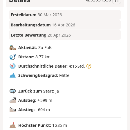
Erstelldatum
30 Mär 2026
Bearbeitungsdatum
16 Apr 2026
Letzte Bewertung
20 Apr 2026
Aktivität:
Zu Fuß
Distanz:
8,77 km
Durchschnittliche Dauer:
4:15 Std.
Schwierigkeitsgrad:
Mittel
Zurück zum Start:
Ja
Aufstieg:
+ 599 m
Abstieg:
- 604 m
Höchster Punkt:
1 285 m