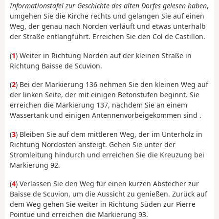
Informationstafel zur Geschichte des alten Dorfes gelesen haben
,
umgehen Sie die Kirche rechts und gelangen Sie auf einen
Weg, der genau nach Norden verläuft und etwas unterhalb
der Straße entlangführt. Erreichen Sie den Col de Castillon.
(
1
) Weiter in Richtung Norden auf der kleinen Straße
in
Richtung Baisse de Scuvion.
(
2
) Bei der Markierung 136 nehmen Sie den kleinen Weg auf
der linken Seite, der mit einigen Betonstufen beginnt. Sie
erreichen die Markierung 137,
nachdem Sie an einem
Wassertank
und einigen Antennen
vorbeigekommen sind
.
(
3
) Bleiben Sie auf dem mittleren Weg, der im Unterholz in
Richtung Nordosten ansteigt. Gehen Sie unter der
Stromleitung hindurch und erreichen Sie die Kreuzung bei
Markierung 92.
(
4
) Verlassen Sie den Weg für einen kurzen Abstecher zur
Baisse de Scuvion, um die Aussicht zu genießen. Zurück auf
dem Weg gehen Sie weiter in Richtung Süden zur Pierre
Pointue und erreichen die Markierung 93.