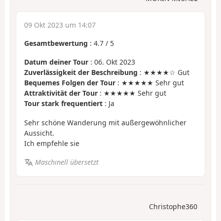
09 Okt 2023 um 14:07
Gesamtbewertung
:
4.7
/
5
Datum deiner Tour
: 06. Okt 2023
Zuverlässigkeit der Beschreibung
: ★★★★☆ Gut
Bequemes Folgen der Tour
: ★★★★★ Sehr gut
Attraktivität der Tour
: ★★★★★ Sehr gut
Tour stark frequentiert
: Ja
Sehr schöne Wanderung mit außergewöhnlicher
Aussicht.
Ich empfehle sie
Maschinell übersetzt
Christophe360