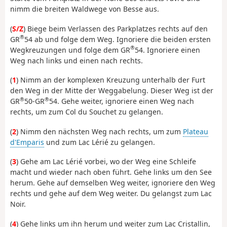
nimm die breiten Waldwege von Besse aus.
(
S/Z
) Biege beim Verlassen des Parkplatzes rechts auf den
®
GR
54 ab und folge dem Weg. Ignoriere die beiden ersten
®
Wegkreuzungen und folge dem GR
54. Ignoriere einen
Weg nach links und einen nach rechts.
(
1
) Nimm an der komplexen Kreuzung unterhalb der Furt
den Weg in der Mitte der Weggabelung. Dieser Weg ist der
®
®
GR
50-GR
54. Gehe weiter, ignoriere einen Weg nach
rechts, um zum Col du Souchet zu gelangen.
(
2
) Nimm den nächsten Weg nach rechts, um zum
Plateau
d'Emparis
und zum Lac Lérié zu gelangen.
(
3
) Gehe am Lac Lérié vorbei, wo der Weg eine Schleife
macht und wieder nach oben führt. Gehe links um den See
herum. Gehe auf demselben Weg weiter, ignoriere den Weg
rechts und gehe auf dem Weg weiter. Du gelangst zum Lac
Noir.
(
4
) Gehe links um ihn herum und weiter zum Lac Cristallin,