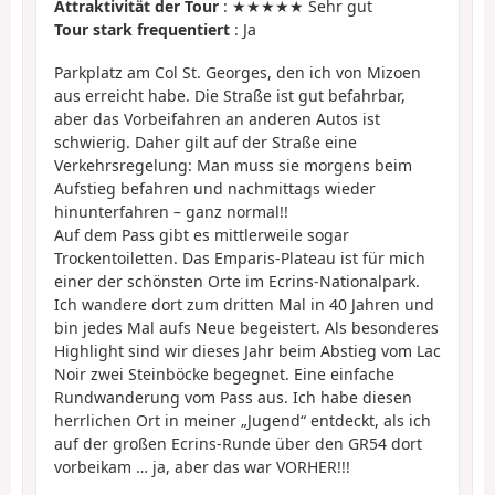
Attraktivität der Tour
: ★★★★★ Sehr gut
Tour stark frequentiert
: Ja
Parkplatz am Col St. Georges, den ich von Mizoen
aus erreicht habe. Die Straße ist gut befahrbar,
aber das Vorbeifahren an anderen Autos ist
schwierig. Daher gilt auf der Straße eine
Verkehrsregelung: Man muss sie morgens beim
Aufstieg befahren und nachmittags wieder
hinunterfahren – ganz normal!!
Auf dem Pass gibt es mittlerweile sogar
Trockentoiletten. Das Emparis-Plateau ist für mich
einer der schönsten Orte im Ecrins-Nationalpark.
Ich wandere dort zum dritten Mal in 40 Jahren und
bin jedes Mal aufs Neue begeistert. Als besonderes
Highlight sind wir dieses Jahr beim Abstieg vom Lac
Noir zwei Steinböcke begegnet. Eine einfache
Rundwanderung vom Pass aus. Ich habe diesen
herrlichen Ort in meiner „Jugend“ entdeckt, als ich
auf der großen Ecrins-Runde über den GR54 dort
vorbeikam … ja, aber das war VORHER!!!