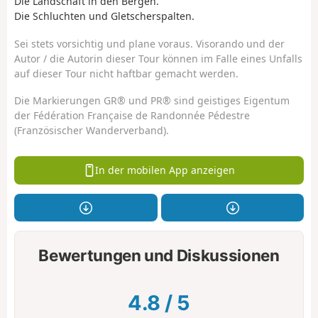
Die Landschaft in den Bergen.
Die Schluchten und Gletscherspalten.
Sei stets vorsichtig und plane voraus. Visorando und der
Autor / die Autorin dieser Tour können im Falle eines Unfalls
auf dieser Tour nicht haftbar gemacht werden.
Die Markierungen GR® und PR® sind geistiges Eigentum
der Fédération Française de Randonnée Pédestre
(Französischer Wanderverband).
In der mobilen App anzeigen
Bewertungen und Diskussionen
4.8
/
5