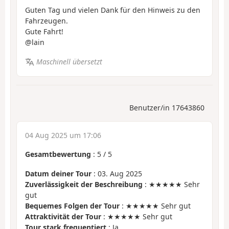
Guten Tag und vielen Dank für den Hinweis zu den
Fahrzeugen.
Gute Fahrt!
@lain
Maschinell übersetzt
Benutzer/in 17643860
04 Aug 2025 um 17:06
Gesamtbewertung
:
5
/
5
Datum deiner Tour
: 03. Aug 2025
Zuverlässigkeit der Beschreibung
: ★★★★★ Sehr
gut
Bequemes Folgen der Tour
: ★★★★★ Sehr gut
Attraktivität der Tour
: ★★★★★ Sehr gut
Tour stark frequentiert
: Ja