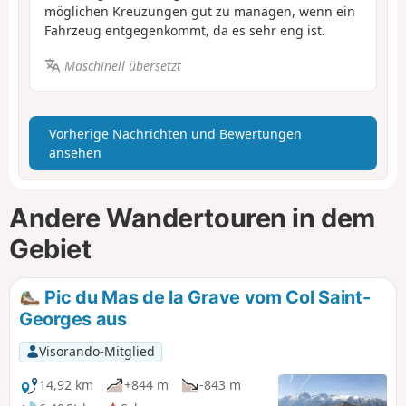
möglichen Kreuzungen gut zu managen, wenn ein
Fahrzeug entgegenkommt, da es sehr eng ist.
Maschinell übersetzt
Vorherige Nachrichten und Bewertungen
ansehen
Andere Wandertouren in dem
Gebiet
Pic du Mas de la Grave vom Col Saint-
Georges aus
Visorando-Mitglied
14,92 km
+844 m
-843 m