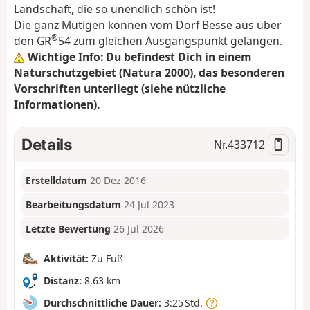
Landschaft, die so unendlich schön ist!
Die ganz Mutigen können vom Dorf Besse aus über
®
den GR
54 zum gleichen Ausgangspunkt gelangen.
Wichtige Info: Du befindest Dich in einem
Naturschutzgebiet (Natura 2000), das besonderen
Vorschriften unterliegt (siehe nützliche
Informationen).
Details
Nr.
433712
Erstelldatum
20 Dez 2016
Bearbeitungsdatum
24 Jul 2023
Letzte Bewertung
26 Jul 2026
Aktivität:
Zu Fuß
Distanz:
8,63 km
Durchschnittliche Dauer:
3:25 Std.