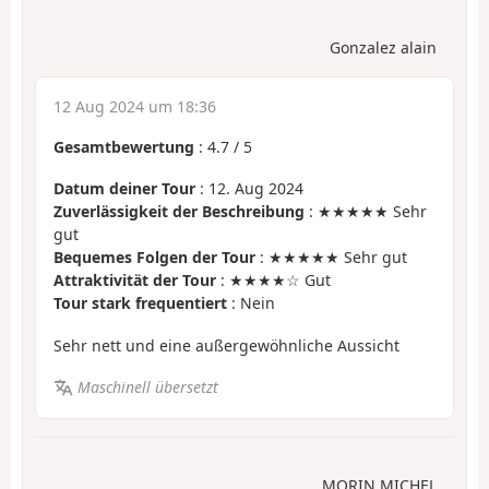
Gonzalez alain
12 Aug 2024 um 18:36
Gesamtbewertung
:
4.7
/
5
Datum deiner Tour
: 12. Aug 2024
Zuverlässigkeit der Beschreibung
: ★★★★★ Sehr
gut
Bequemes Folgen der Tour
: ★★★★★ Sehr gut
Attraktivität der Tour
: ★★★★☆ Gut
Tour stark frequentiert
: Nein
Sehr nett und eine außergewöhnliche Aussicht
Maschinell übersetzt
MORIN MICHEL