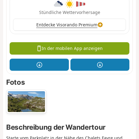
Stündliche Wettervorhersage
Entdecke Visorando Premium
In der mobilen App anzeigen
Fotos
Beschreibung der Wandertour
Starte vom Parkplatz in der Nähe des Chalets Favre und