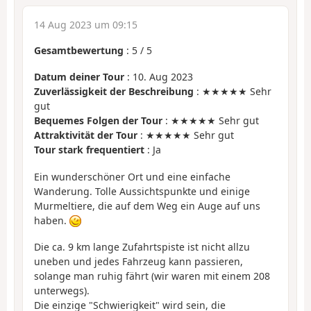
14 Aug 2023 um 09:15
Gesamtbewertung
:
5
/
5
Datum deiner Tour
: 10. Aug 2023
Zuverlässigkeit der Beschreibung
: ★★★★★ Sehr
gut
Bequemes Folgen der Tour
: ★★★★★ Sehr gut
Attraktivität der Tour
: ★★★★★ Sehr gut
Tour stark frequentiert
: Ja
Ein wunderschöner Ort und eine einfache
Wanderung. Tolle Aussichtspunkte und einige
Murmeltiere, die auf dem Weg ein Auge auf uns
haben.
Die ca. 9 km lange Zufahrtspiste ist nicht allzu
uneben und jedes Fahrzeug kann passieren,
solange man ruhig fährt (wir waren mit einem 208
unterwegs).
Die einzige "Schwierigkeit" wird sein, die