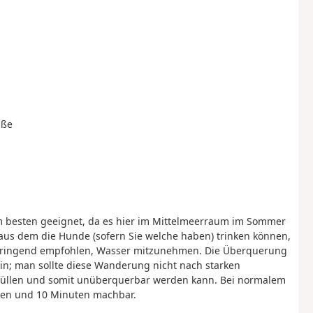
aße
m besten geeignet, da es hier im Mittelmeerraum im Sommer
, aus dem die Hunde (sofern Sie welche haben) trinken können,
er dringend empfohlen, Wasser mitzunehmen. Die Überquerung
in; man sollte diese Wanderung nicht nach starken
 füllen und somit unüberquerbar werden kann. Bei normalem
den und 10 Minuten machbar.