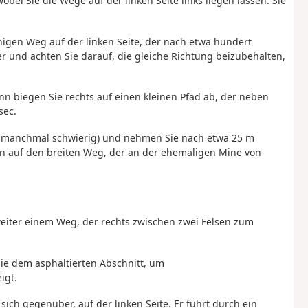
bei Sie die Wege auf der linken Seite links liegen lassen. Sie
gen Weg auf der linken Seite, der nach etwa hundert
r und achten Sie darauf, die gleiche Richtung beizubehalten,
nn biegen Sie rechts auf einen kleinen Pfad ab, der neben
sec.
r manchmal schwierig) und nehmen Sie nach etwa 25 m
en auf den breiten Weg, der an der ehemaligen Mine von
weiter einem Weg, der rechts zwischen zwei Felsen zum
ie dem asphaltierten Abschnitt, um
igt.
ich gegenüber, auf der linken Seite. Er führt durch ein