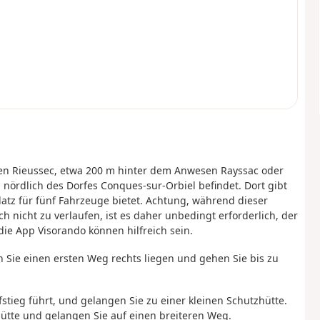
 den Rieussec, etwa 200 m hinter dem Anwesen Rayssac oder
 nördlich des Dorfes Conques-sur-Orbiel befindet. Dort gibt
Platz für fünf Fahrzeuge bietet. Achtung, während dieser
nicht zu verlaufen, ist es daher unbedingt erforderlich, der
ie App Visorando können hilfreich sein.
sen Sie einen ersten Weg rechts liegen und gehen Sie bis zu
tieg führt, und gelangen Sie zu einer kleinen Schutzhütte.
ütte und gelangen Sie auf einen breiteren Weg.