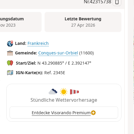
Nr.
42315738
tungsdatum
Letzte Bewertung
ov 2023
27 Apr 2026
Land:
Frankreich
Gemeinde:
Conques-sur-Orbiel
(11600)
Start/Ziel:
N 43.290885° / E 2.392147°
IGN-Karte(n):
Ref. 2345E
Stündliche Wettervorhersage
Entdecke Visorando Premium