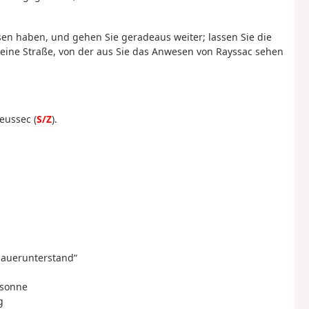
ssen haben, und gehen Sie geradeaus weiter; lassen Sie die
 eine Straße, von der aus Sie das Anwesen von Rayssac sehen
eussec (
S/Z
).
mauerunterstand“
ssonne
g