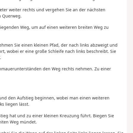
Meter weiter rechts und vergehen Sie an der nächsten
n Querweg.
liegenden Weg, um auf einen weiteren breiten Weg zu
ehmen Sie einen kleinen Pfad, der nach links abzweigt und
 wobei er eine große Schleife nach links beschreibt. Sie
.
nmauerunterständen den Weg rechts nehmen. Zu einer
 und den Aufstieg beginnen, wobei man einen weiteren
s liegen lässt.
stieg hat und zu einer kleinen Kreuzung führt. Biegen Sie
reiten Weg mündet.