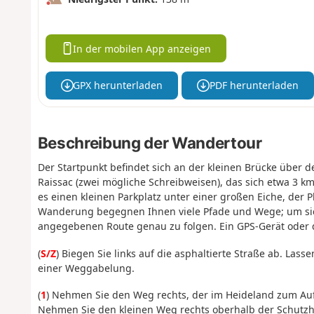
In der mobilen App anzeigen
GPX herunterladen
PDF herunterladen
Beschreibung der Wandertour
Der Startpunkt befindet sich an der kleinen Brücke über
Raissac (zwei mögliche Schreibweisen), das sich etwa 3 km
es einen kleinen Parkplatz unter einer großen Eiche, der 
Wanderung begegnen Ihnen viele Pfade und Wege; um sich 
angegebenen Route genau zu folgen. Ein GPS-Gerät oder d
(
S/Z
) Biegen Sie links auf die asphaltierte Straße ab. Las
einer Weggabelung.
(
1
) Nehmen Sie den Weg rechts, der im Heideland zum Aufs
Nehmen Sie den kleinen Weg rechts oberhalb der Schutzh