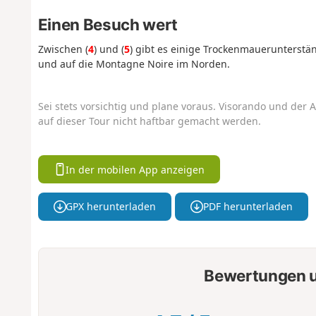
Einen Besuch wert
Zwischen (
4
) und (
5
) gibt es einige Trockenmauerunterstä
und auf die Montagne Noire im Norden.
Sei stets vorsichtig und plane voraus. Visorando und der A
auf dieser Tour nicht haftbar gemacht werden.
In der mobilen App anzeigen
GPX herunterladen
PDF herunterladen
Bewertungen u