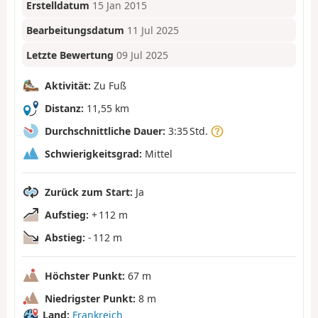
Erstelldatum
15 Jan 2015
Bearbeitungsdatum
11 Jul 2025
Letzte Bewertung
09 Jul 2025
Aktivität:
Zu Fuß
Distanz:
11,55 km
Durchschnittliche Dauer:
3:35 Std.
Schwierigkeitsgrad:
Mittel
Zurück zum Start:
Ja
Aufstieg:
+ 112 m
Abstieg:
- 112 m
Höchster Punkt:
67 m
Niedrigster Punkt:
8 m
Land:
Frankreich