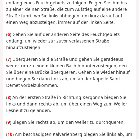
entlang eines Feuchtgebiets zu folgen. Folgen Sie ihm bis
zu einer kleinen Straße, die zum Aufstieg auf eine andere
Straße führt, wo Sie links abbiegen, um kurz darauf auf
einen Weg abzusteigen, immer auf der linken Seite.
(
6
) Gehen Sie auf der anderen Seite des Feuchtgebiets
entlang, um wieder zur zuvor verlassenen Straße
hinaufzusteigen.
(
7
) Überqueren Sie die Straße und gehen Sie geradeaus
weiter, um zu einem kleinen Bach hinunterzusteigen, den
Sie über eine Brücke überqueren. Gehen Sie wieder hinauf
und biegen Sie dann links ab, um an der Kapelle Saint-
Demet vorbeizukommen.
(
8
) An der ersten Straße in Richtung Kergonna biegen Sie
links und dann rechts ab, um über einen Weg zum Weiler
Lesneut zu gelangen.
(
9
) Biegen Sie rechts ab, um den Weiler zu durchqueren.
(
10
) Am beschädigten Kalvarienberg biegen Sie links ab, um