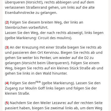
überqueren (Vorsicht!), rechts abbiegen und auf dem
verlassenen Straßenrand gehen, um links auf die alte
Eisenbahnstrecke zu gelangen.
(
2
) Folgen Sie diesem breiten Weg, der links an
Steinbrüchen vorbeiführt.
Lassen Sie den Weg, der nach rechts abzweigt, links liegen
(gelbe Markierung: Circuit des moulins).
(
3
) An der Kreuzung mit einer Straße biegen Sie rechts ab
und passieren den Ort Kervinou. Biegen Sie rechts ab und
gehen Sie weiter bis Penker, um wieder auf die D2 zu
gelangen (Vorsicht beim Überqueren!). Folgen Sie einem
Weg, biegen Sie rechts auf ein kleines Stück Straße ab und
gehen Sie links in den Wald hinunter.
PR®
(
4
) Folgen Sie dem
(gelbe Markierung). Lassen Sie den
Zugang zur Moulin Goff links liegen und folgen Sie der
kleinen Straße.
(
5
) Nachdem Sie den Weiler Lezavrec auf der rechten Seite
passiert haben, biegen Sie zweimal links ab, um dem Weg