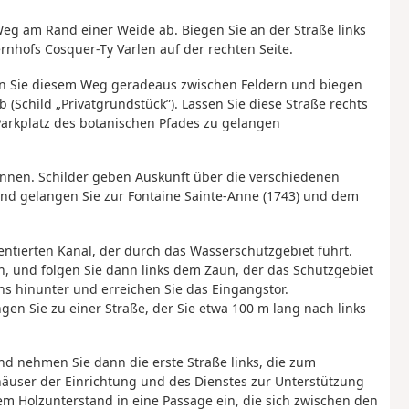
Weg am Rand einer Weide ab. Biegen Sie an der Straße links
hofs Cosquer-Ty Varlen auf der rechten Seite.
lgen Sie diesem Weg geradeaus zwischen Feldern und biegen
Schild „Privatgrundstück”). Lassen Sie diese Straße rechts
Parkplatz des botanischen Pfades zu gelangen
innen. Schilder geben Auskunft über die verschiedenen
nd gelangen Sie zur Fontaine Sainte-Anne (1743) und dem
entierten Kanal, der durch das Wasserschutzgebiet führt.
, und folgen Sie dann links dem Zaun, der das Schutzgebiet
s hinunter und erreichen Sie das Eingangstor.
gen Sie zu einer Straße, der Sie etwa 100 m lang nach links
und nehmen Sie dann die erste Straße links, die zum
häuser der Einrichtung und des Dienstes zur Unterstützung
nem Holzunterstand in eine Passage ein, die sich zwischen den