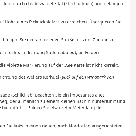
bstieg durch das bewaldete Tal (Stechpalmen) und gelangen
auf Höhe eines Picknickplatzes zu erreichen. Überqueren Sie
und folgen Sie der verlassenen Straße bis zum Zugang zu
ach rechts in Richtung Süden abbiegt, an Feldern
e violette Markierung auf der IGN-Karte ist nicht korrekt.
 Richtung des Weilers Kerhuel (
Blick auf den Windpark von
sade (Schild) ab. Beachten Sie ein imposantes altes
eg, der allmählich zu einem kleinen Bach hinunterführt und
 hinaufführt. Folgen Sie etwa zehn Meter lang der
en Sie links in einen neuen, nach Nordosten ausgerichteten