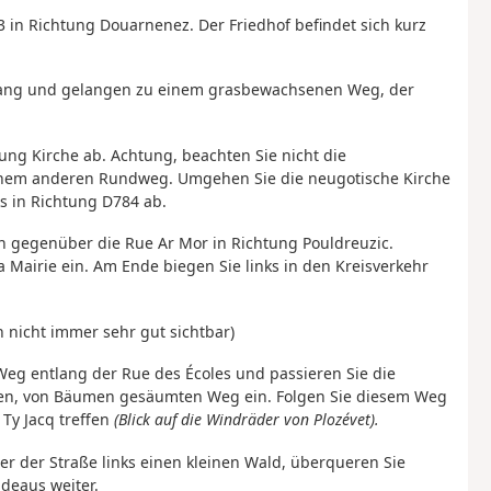
 in Richtung Douarnenez. Der Friedhof befindet sich kurz
ntlang und gelangen zu einem grasbewachsenen Weg, der
ung Kirche ab. Achtung, beachten Sie nicht die
einem anderen Rundweg. Umgehen Sie die neugotische Kirche
ks in Richtung D784 ab.
 gegenüber die Rue Ar Mor in Richtung Pouldreuzic.
 Mairie ein. Am Ende biegen Sie links in den Kreisverkehr
nicht immer sehr gut sichtbar)
eg entlang der Rue des Écoles und passieren Sie die
hönen, von Bäumen gesäumten Weg ein. Folgen Sie diesem Weg
 Ty Jacq treffen
(Blick auf die Windräder von Plozévet).
er der Straße links einen kleinen Wald, überqueren Sie
deaus weiter.