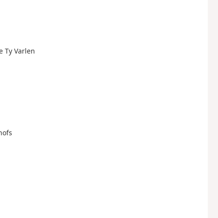
e Ty Varlen
hofs