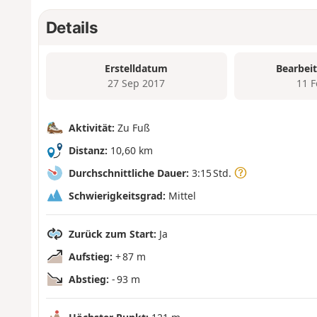
Details
Erstelldatum
Bearbei
27 Sep 2017
11 
Aktivität:
Zu Fuß
Distanz:
10,60 km
Durchschnittliche Dauer:
3:15 Std.
Schwierigkeitsgrad:
Mittel
Zurück zum Start:
Ja
Aufstieg:
+ 87 m
Abstieg:
- 93 m