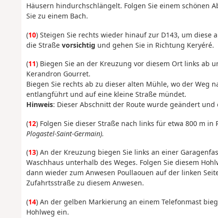
Häusern hindurchschlängelt. Folgen Sie einem schönen A
Sie zu einem Bach.
(
10
) Steigen Sie rechts wieder hinauf zur D143, um diese 
die Straße
vorsichtig
und gehen Sie in Richtung Keryéré.
(
11
) Biegen Sie an der Kreuzung vor diesem Ort links ab 
Kerandron Gourret.
Biegen Sie rechts ab zu dieser alten Mühle, wo der Weg n
entlangführt und auf eine kleine Straße mündet.
Hinweis
: Dieser Abschnitt der Route wurde geändert und di
(
12
) Folgen Sie dieser Straße nach links für etwa 800 m in
Plogastel-Saint-Germain).
(
13
) An der Kreuzung biegen Sie links an einer Garagenfas
Waschhaus unterhalb des Weges. Folgen Sie diesem Hohlw
dann wieder zum Anwesen Poullaouen auf der linken Seite
Zufahrtsstraße zu diesem Anwesen.
(
14
) An der gelben Markierung an einem Telefonmast bieg
Hohlweg ein.