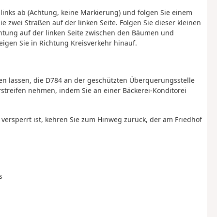
h links ab (Achtung, keine Markierung) und folgen Sie einem
 zwei Straßen auf der linken Seite. Folgen Sie dieser kleinen
chtung auf der linken Seite zwischen den Bäumen und
teigen Sie in Richtung Kreisverkehr hinauf.
en lassen, die D784 an der geschützten Überquerungsstelle
reifen nehmen, indem Sie an einer Bäckerei-Konditorei
ersperrt ist, kehren Sie zum Hinweg zurück, der am Friedhof
s