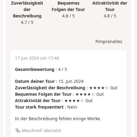
Zuverlässigkeit
Bequemes
Attraktivität der
der
Folgen der Tour
Tour
Beschreibung
4.8 / 5
4.8 / 5
4.7 / 5
Pimprenelles
17 Jun 2024 um 17:40
Gesamtbewertung
:
4
/
5
Datum deiner Tour
: 15. Jun 2024
Zuverlässigkeit der Beschreibung
: ★★★★☆ Gut
Bequemes Folgen der Tour
: ★★★★☆ Gut
Attraktivität der Tour
: ★★★★☆ Gut
Tour stark frequentiert
: Nein
In der Beschreibung fehlen einige Werke.
Maschinell übersetzt