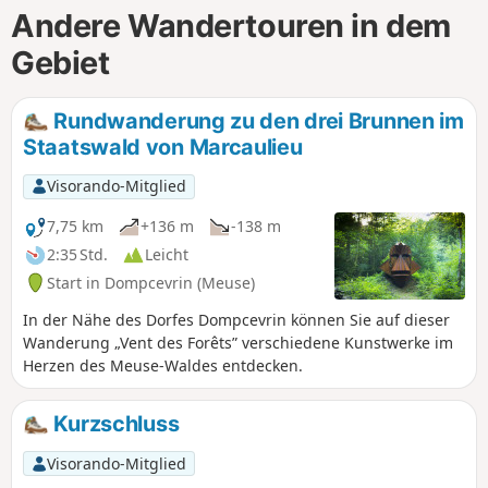
Andere Wandertouren in dem
Gebiet
Rundwanderung zu den drei Brunnen im
Staatswald von Marcaulieu
Visorando-Mitglied
7,75 km
+136 m
-138 m
2:35 Std.
Leicht
Start in Dompcevrin (Meuse)
In der Nähe des Dorfes Dompcevrin können Sie auf dieser
Wanderung „Vent des Forêts” verschiedene Kunstwerke im
Herzen des Meuse-Waldes entdecken.
Kurzschluss
Visorando-Mitglied