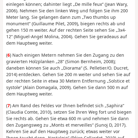
einlegen können; dahinter liegt „De mille feux“ (Jean Wary,
2006). Nehmen Sie den linken Weg und folgen Sie ihm 200
Meter lang. Sie gelangen dann zum „Two thumbs up
monument“ (Guillaume Pilet, 2009), biegen rechts ab und
gehen 150 m weiter. Auf der rechten Seite sehen Sie „3x4-
12“ (Miguel-Angel Molina, 2004). Gehen Sie geradeaus auf
dem Hauptweg weiter.
(
6
) Nach einigen Metern nehmen Sie den Zugang zu den
gravierten Holzplanken „28“ (Simon Bernheim, 2008);
daneben können Sie auch „Diorama“ (S. Pelletier/O. Ducret,
2014) entdecken. Gehen Sie 200 m weiter und sehen Sie auf
der rechten Seite in etwa 30 Metern Entfernung „Solstice et
systole“ (Alain Domagala, 2009). Gehen Sie dann 500 m auf
dem Hauptweg weiter.
(
7
) Am Rand des Feldes vor Ihnen befindet sich „Saphira“
(Claudia Comte, 2010), setzen Sie Ihren Weg fort und biegen
Sie rechts ab. Gehen Sie etwa 600 m und nehmen Sie dann
den Zugangsweg zu „Monts et merveilles“ (Sunoj D, 2017).
Kehren Sie auf den Hauptweg zurück; etwas weiter vor
Ihnen taucht dann „Nostalgie“ (Péixe Collardot, 2019) auf.