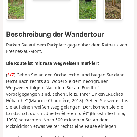
Beschreibung der Wandertour
Parken Sie auf dem Parkplatz gegenüber dem Rathaus von
Fresnes-au-Mont.
Die Route ist mit rosa Wegweisern markiert
(
S/Z
) Gehen Sie an der Kirche vorbei und biegen Sie dann
leicht nach rechts ab, wobei Sie dem neongrünen
Wegweiser folgen. Nachdem Sie am Friedhof
vorbeigegangen sind, sehen Sie zu Ihrer Linken „Ruches
Hélianthe“ (Maurice Chaudière, 2018). Gehen Sie weiter, bis
Sie auf einen weißen Weg gelangen. Dort können Sie die
Landschaft durch „Une fenêtre en forêt“ (Hiroshi Teshima,
1998) betrachten. Nach 500 m können Sie an dem
Picknicktisch etwas weiter rechts eine Pause einlegen.