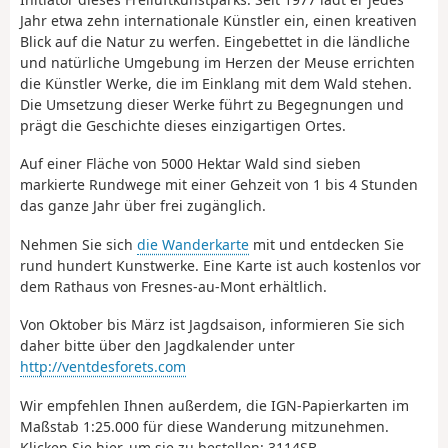
Jahr etwa zehn internationale Künstler ein, einen kreativen
Blick auf die Natur zu werfen. Eingebettet in die ländliche
und natürliche Umgebung im Herzen der Meuse errichten
die Künstler Werke, die im Einklang mit dem Wald stehen.
Die Umsetzung dieser Werke führt zu Begegnungen und
prägt die Geschichte dieses einzigartigen Ortes.
Auf einer Fläche von 5000 Hektar Wald sind sieben
markierte Rundwege mit einer Gehzeit von 1 bis 4 Stunden
das ganze Jahr über frei zugänglich.
Nehmen Sie sich
die Wanderkarte
mit und entdecken Sie
rund hundert Kunstwerke. Eine Karte ist auch kostenlos vor
dem Rathaus von Fresnes-au-Mont erhältlich.
Von Oktober bis März ist Jagdsaison, informieren Sie sich
daher bitte über den Jagdkalender unter
http://ventdesforets.com
Wir empfehlen Ihnen außerdem, die IGN-Papierkarten im
Maßstab 1:25.000 für diese Wanderung mitzunehmen.
Klicken Sie hier, um sie zu bestellen: 3114SB.