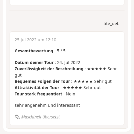
tite_deb
25 Jul 2022 um 12:10
Gesamtbewertung
:
5
/
5
Datum deiner Tour
: 24. Jul 2022
Zuverlässigkeit der Beschreibung
: ★★★★★ Sehr
gut
Bequemes Folgen der Tour
: ★★★★★ Sehr gut
Attraktivität der Tour
: ★★★★★ Sehr gut
Tour stark frequentiert
: Nein
sehr angenehm und interessant
Maschinell übersetzt