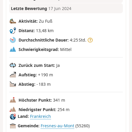
Letzte Bewertung
17 Jun 2024
Aktivität:
Zu Fuß
Distanz:
13,48 km
Durchschnittliche Dauer:
4:25 Std.
Schwierigkeitsgrad:
Mittel
Zurück zum Start:
Ja
Aufstieg:
+ 190 m
Abstieg:
- 183 m
Höchster Punkt:
341 m
Niedrigster Punkt:
254 m
Land:
Frankreich
Gemeinde:
Fresnes-au-Mont
(55260)