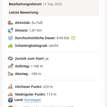
Bearbeitungsdatum
12 Sep 2025
Letzte Bewertung
–
Aktivität:
Zu Fuß
Distanz:
1,67 km
Durchschnittliche Dauer:
0:45 Std.
Schwierigkeitsgrad:
Leicht
Zurück zum Start:
Ja
Aufstieg:
+ 108 m
Abstieg:
- 109 m
Höchster Punkt:
223 m
Niedrigster Punkt:
113 m
Land:
Norwegen