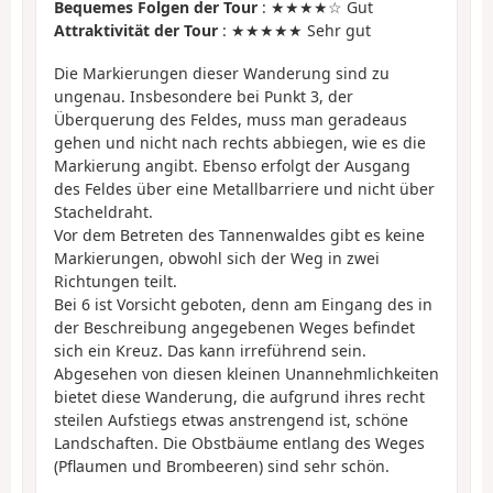
Bequemes Folgen der Tour
: ★★★★☆ Gut
Attraktivität der Tour
: ★★★★★ Sehr gut
Die Markierungen dieser Wanderung sind zu
ungenau. Insbesondere bei Punkt 3, der
Überquerung des Feldes, muss man geradeaus
gehen und nicht nach rechts abbiegen, wie es die
Markierung angibt. Ebenso erfolgt der Ausgang
des Feldes über eine Metallbarriere und nicht über
Stacheldraht.
Vor dem Betreten des Tannenwaldes gibt es keine
Markierungen, obwohl sich der Weg in zwei
Richtungen teilt.
Bei 6 ist Vorsicht geboten, denn am Eingang des in
der Beschreibung angegebenen Weges befindet
sich ein Kreuz. Das kann irreführend sein.
Abgesehen von diesen kleinen Unannehmlichkeiten
bietet diese Wanderung, die aufgrund ihres recht
steilen Aufstiegs etwas anstrengend ist, schöne
Landschaften. Die Obstbäume entlang des Weges
(Pflaumen und Brombeeren) sind sehr schön.