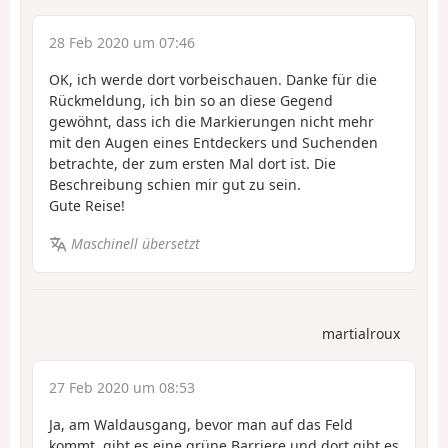
28 Feb 2020 um 07:46
OK, ich werde dort vorbeischauen. Danke für die
Rückmeldung, ich bin so an diese Gegend
gewöhnt, dass ich die Markierungen nicht mehr
mit den Augen eines Entdeckers und Suchenden
betrachte, der zum ersten Mal dort ist. Die
Beschreibung schien mir gut zu sein.
Gute Reise!
Maschinell übersetzt
martialroux
27 Feb 2020 um 08:53
Ja, am Waldausgang, bevor man auf das Feld
kommt, gibt es eine grüne Barriere und dort gibt es