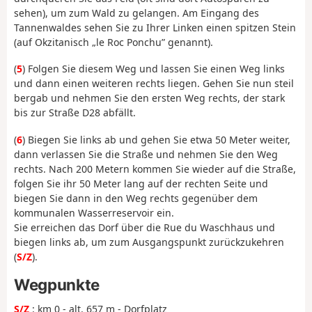
sehen), um zum Wald zu gelangen. Am Eingang des
Tannenwaldes sehen Sie zu Ihrer Linken einen spitzen Stein
(auf Okzitanisch „le Roc Ponchu” genannt).
(
5
) Folgen Sie diesem Weg und lassen Sie einen Weg links
und dann einen weiteren rechts liegen. Gehen Sie nun steil
bergab und nehmen Sie den ersten Weg rechts, der stark
bis zur Straße D28 abfällt.
(
6
) Biegen Sie links ab und gehen Sie etwa 50 Meter weiter,
dann verlassen Sie die Straße und nehmen Sie den Weg
rechts. Nach 200 Metern kommen Sie wieder auf die Straße,
folgen Sie ihr 50 Meter lang auf der rechten Seite und
biegen Sie dann in den Weg rechts gegenüber dem
kommunalen Wasserreservoir ein.
Sie erreichen das Dorf über die Rue du Waschhaus und
biegen links ab, um zum Ausgangspunkt zurückzukehren
(
S/Z
).
Wegpunkte
S/Z
: km 0 - alt. 657 m - Dorfplatz