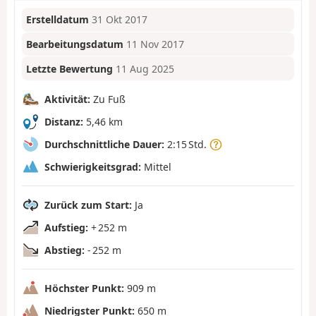
Erstelldatum
31 Okt 2017
Bearbeitungsdatum
11 Nov 2017
Letzte Bewertung
11 Aug 2025
Aktivität:
Zu Fuß
Distanz:
5,46 km
Durchschnittliche Dauer:
2:15 Std.
Schwierigkeitsgrad:
Mittel
Zurück zum Start:
Ja
Aufstieg:
+ 252 m
Abstieg:
- 252 m
Höchster Punkt:
909 m
Niedrigster Punkt:
650 m