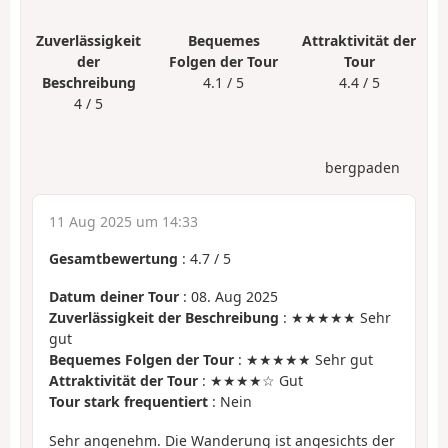
Zuverlässigkeit
Bequemes
Attraktivität der
der
Folgen der Tour
Tour
Beschreibung
4.1 / 5
4.4 / 5
4 / 5
bergpaden
11 Aug 2025 um 14:33
Gesamtbewertung
:
4.7
/
5
Datum deiner Tour
: 08. Aug 2025
Zuverlässigkeit der Beschreibung
: ★★★★★ Sehr
gut
Bequemes Folgen der Tour
: ★★★★★ Sehr gut
Attraktivität der Tour
: ★★★★☆ Gut
Tour stark frequentiert
: Nein
Sehr angenehm. Die Wanderung ist angesichts der