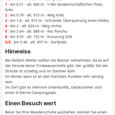
1
: km 0.51 - alt. 660 m - Y der landwirtschaftlichen Piste,
links
2
: km 0.79 - alt. 673 m - Weg links
3
: km 1.8 - alt. 815 m - Schranke, Überquerung eines Feldes
4
: km 2 - alt. 824 m - Weg rechts
5
: km 3.64 - alt. 888 m - Roc Ponchu
6
: km 4.55 - alt. 732 m - Kreuzung D28
S/Z
: km 5.46 - alt. 657 m - Dorfplatz
Hinweise
Bei heißem Wetter sollten Sie Wasser mitnehmen, da es auf
der Strecke keine Trinkwasserstelle gibt. Der größte Teil der
Strecke ist schattig und im Sommer kühl.
Im Winter kann es an den höchsten Punkten sehr windig
sein.
Im Dorf gibt es mehrere Unterkünfte, Gästezimmer und
einen 4-Sterne-Campingplatz.
Einen Besuch wert
Bevor Sie Ihre Wanderschuhe ausziehen, können Sie einen