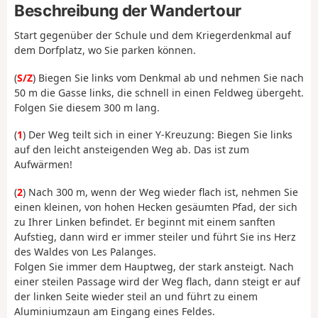
Beschreibung der Wandertour
Start gegenüber der Schule und dem Kriegerdenkmal auf
dem Dorfplatz, wo Sie parken können.
(
S/Z
) Biegen Sie links vom Denkmal ab und nehmen Sie nach
50 m die Gasse links, die schnell in einen Feldweg übergeht.
Folgen Sie diesem 300 m lang.
(
1
) Der Weg teilt sich in einer Y-Kreuzung: Biegen Sie links
auf den leicht ansteigenden Weg ab. Das ist zum
Aufwärmen!
(
2
) Nach 300 m, wenn der Weg wieder flach ist, nehmen Sie
einen kleinen, von hohen Hecken gesäumten Pfad, der sich
zu Ihrer Linken befindet. Er beginnt mit einem sanften
Aufstieg, dann wird er immer steiler und führt Sie ins Herz
des Waldes von Les Palanges.
Folgen Sie immer dem Hauptweg, der stark ansteigt. Nach
einer steilen Passage wird der Weg flach, dann steigt er auf
der linken Seite wieder steil an und führt zu einem
Aluminiumzaun am Eingang eines Feldes.