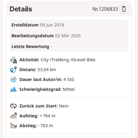
Details
Nr.
1206833
Erstelldatum
09 Jun 2018
Bearbeitungsdatum
02 Mär 2025
Letzte Bewertung
–
Aktivität:
City-/Trekking-/Gravel-Bike
Distanz:
53,04 km
Dauer laut Autor/in:
4 Std.
Schwierigkeitsgrad:
Mittel
Zurück zum Start:
Nein
Aufstieg:
+ 764 m
Abstieg:
- 703 m