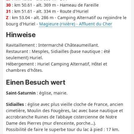
30
: km 50.61 - alt. 369 m - Hameau de Fareille
31
: km 51.61 - alt. 334 m - Route d'Huriel
Z
: km 53.04 - alt. 286 m - Camping Alternatif ou rejoindre le
bourg d'Huriel -
Magieure (rivière) - Affluent du Cher
Hinweise
Ravitaillement : Intermarché Châteaumeillant.
Restaurant : Mesples, Sidiailles (base nautique : été
seulement) Huriel.
Hébergement : Huriel Camping Alternatif, Hôtel et
chambres d'hôtes.
Einen Besuch wert
Saint-Saturnin
: église, mairie.
Sidiailles
: église avec plus vieille cloche de France, ancien
cimetière, Moulin des Fougères, lac avec base nautique et
accrobranche Ruines de l'abbaye cistercienne de Notre
Dame des Pierres (mur d'enceinte, porche…).
Possibilité de faire le superbe tour du lac à pied : 17 km.