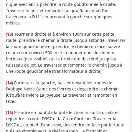
nique avec abri), prendre la route goudronnée à droite.
Traverser le bois et remonter jusqu’à Rancier où l’on
traversera la D111 en prenant à gauche sur quelques
mètres.
(
13
) Tourner à droite et à environ 100m sur cette petite
route, prendre le chemin à droite jusqu'à Estonde. Traverser
la route goudronnée et prendre le chemin en face, suivre
celui-ci sur environ 500 m et s'engager dans le chemin
herbeux (peu visible) sur la droite qui descend jusqu'au
ruisseau du Jot. Le traverser et remonter le chemin jusqu'à
une route goudronnée (transformateur à droite).
(
14
) Partir vers la gauche, passer devant les ruines de
l'Abbaye Notre-Dame des Pierres et descendre le chemin
jusqu'à la rivière La Joyeuse. La traverser et remonter en
face.
(
15
) Prendre en haut de la bute le chemin sur la droite et
rejoindre la route D997 et la Croix Cordeau. Traverser la
D997 et, au pied d’une croix, descendre en face par la route
puis un chemin vers la rivière Arnon. La franchir et