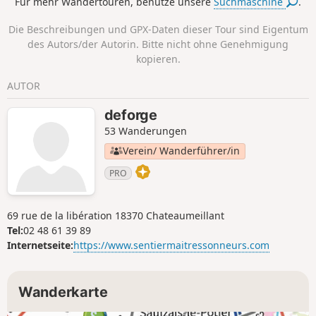
Für mehr Wandertouren, benutze unsere
Suchmaschine
.
Die Beschreibungen und GPX-Daten dieser Tour sind Eigentum
des Autors/der Autorin. Bitte nicht ohne Genehmigung
kopieren.
AUTOR
deforge
53 Wanderungen
Verein/ Wanderführer/in
PRO
69 rue de la libération 18370 Chateaumeillant
Tel:
02 48 61 39 89
Internetseite:
https://www.sentiermaitressonneurs.com
Wanderkarte