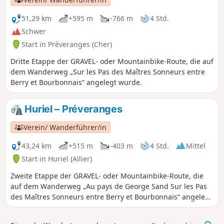
51,29 km
+595 m
-766 m
4 Std.
Schwer
Start in Préveranges (Cher)
Dritte Etappe der GRAVEL- oder Mountainbike-Route, die auf
dem Wanderweg „Sur les Pas des Maîtres Sonneurs entre
Berry et Bourbonnais“ angelegt wurde.
Huriel – Préveranges
Verein/ Wanderführer/in
43,24 km
+515 m
-403 m
4 Std.
Mittel
Start in Huriel (Allier)
Zweite Etappe der GRAVEL- oder Mountainbike-Route, die
auf dem Wanderweg „Au pays de George Sand Sur les Pas
des Maîtres Sonneurs entre Berry et Bourbonnais“ angelegt
wurde.