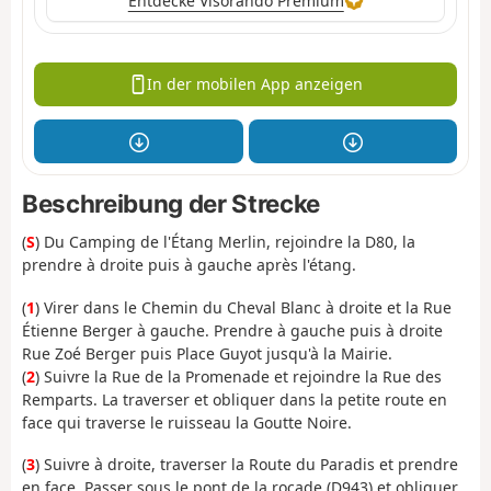
Entdecke Visorando Premium
In der mobilen App anzeigen
Beschreibung der Strecke
(
S
) Du Camping de l'Étang Merlin, rejoindre la D80, la
prendre à droite puis à gauche après l'étang.
(
1
) Virer dans le Chemin du Cheval Blanc à droite et la Rue
Étienne Berger à gauche. Prendre à gauche puis à droite
Rue Zoé Berger puis Place Guyot jusqu'à la Mairie.
(
2
) Suivre la Rue de la Promenade et rejoindre la Rue des
Remparts. La traverser et obliquer dans la petite route en
face qui traverse le ruisseau la Goutte Noire.
(
3
) Suivre à droite, traverser la Route du Paradis et prendre
en face. Passer sous le pont de la rocade (D943) et obliquer