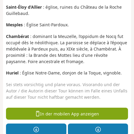
Saint-Éloy d’Allier
: église, ruines du Château de la Roche
Guillebaud.
Mesples
: Église Saint-Pardoux.
Chambérat
: dominant la Meuzelle, l’oppidum de Nocq fut
occupé dès le néolithique. La paroisse se déplace à l’époque
médiévale à Pardeux puis, au XIXe siècle, à Chambérat. À
proximité : la Brande des Mottes lieu d'une révolte
paysanne. Foire ancestrale et fromage.
Huriel
: Église Notre-Dame, donjon de la Toque, vignoble.
Sei stets vorsichtig und plane voraus. Visorando und der
Autor / die Autorin dieser Tour können im Falle eines Unfalls
auf dieser Tour nicht haftbar gemacht werden.
In der mobilen App anzeigen