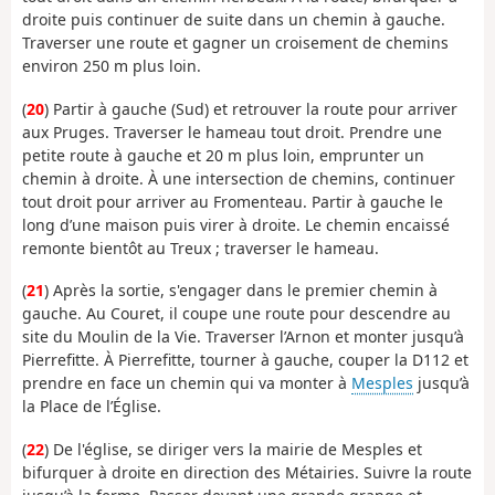
droite puis continuer de suite dans un chemin à gauche.
Traverser une route et gagner un croisement de chemins
environ 250 m plus loin.
(
20
) Partir à gauche (Sud) et retrouver la route pour arriver
aux Pruges. Traverser le hameau tout droit. Prendre une
petite route à gauche et 20 m plus loin, emprunter un
chemin à droite. À une intersection de chemins, continuer
tout droit pour arriver au Fromenteau. Partir à gauche le
long d’une maison puis virer à droite. Le chemin encaissé
remonte bientôt au Treux ; traverser le hameau.
(
21
) Après la sortie, s'engager dans le premier chemin à
gauche. Au Couret, il coupe une route pour descendre au
site du Moulin de la Vie. Traverser l’Arnon et monter jusqu’à
Pierrefitte. À Pierrefitte, tourner à gauche, couper la D112 et
prendre en face un chemin qui va monter à
Mesples
jusqu’à
la Place de l’Église.
(
22
) De l'église, se diriger vers la mairie de Mesples et
bifurquer à droite en direction des Métairies. Suivre la route