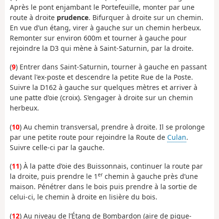
Après le pont enjambant le Portefeuille, monter par une
route à droite
prudence
. Bifurquer à droite sur un chemin.
En vue d’un étang, virer à gauche sur un chemin herbeux.
Remonter sur environ 600m et tourner à gauche pour
rejoindre la D3 qui mène à Saint-Saturnin, par la droite.
(
9
) Entrer dans Saint-Saturnin, tourner à gauche en passant
devant l'ex-poste et descendre la petite Rue de la Poste.
Suivre la D162 à gauche sur quelques mètres et arriver à
une patte d’oie (croix). S’engager à droite sur un chemin
herbeux.
(
10
) Au chemin transversal, prendre à droite. Il se prolonge
par une petite route pour rejoindre la Route de
Culan
.
Suivre celle-ci par la gauche.
(
11
) À la patte d’oie des Buissonnais, continuer la route par
er
la droite, puis prendre le 1
chemin à gauche près d’une
maison. Pénétrer dans le bois puis prendre à la sortie de
celui-ci, le chemin à droite en lisière du bois.
(
12
) Au niveau de l’Étang de Bombardon (aire de pique-