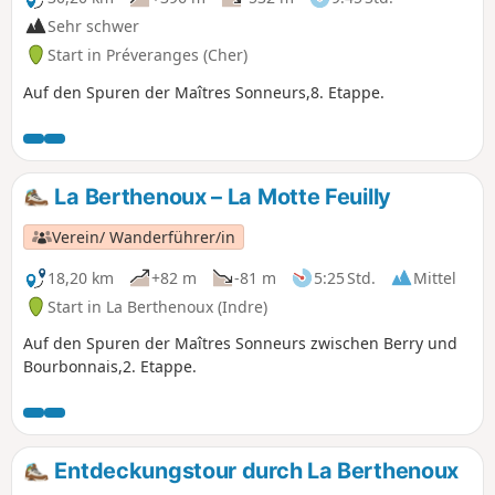
Sehr schwer
Start in Préveranges (Cher)
Auf den Spuren der Maîtres Sonneurs,8. Etappe.
La Berthenoux – La Motte Feuilly
Verein/ Wanderführer/in
18,20 km
+82 m
-81 m
5:25 Std.
Mittel
Start in La Berthenoux (Indre)
Auf den Spuren der Maîtres Sonneurs zwischen Berry und
Bourbonnais,2. Etappe.
Entdeckungstour durch La Berthenoux