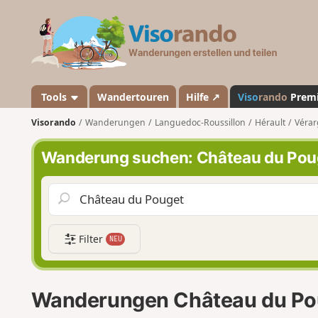
V
i
s
o
r
a
Tools
Wandertouren
Hilfe ↗
Viso
rando
Prem
n
Visorando
Wanderungen
Languedoc-Roussillon
Hérault
Vérar
d
o
Wanderung suchen: Château du Pou
Filter
NEU
Wanderungen Château du Po