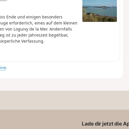
bis Ende und einigen besonders
ge erforderlich, eines auf dem kleinen
n von Loguivy de la Mer. Andernfalls
 ist zu jeder Jahreszeit begehbar,
körperliche Verfassung.
ine
.
Lade dir jetzt die 