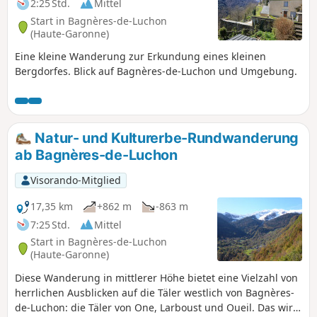
2:25 Std.
Mittel
Start in Bagnères-de-Luchon
(Haute-Garonne)
Eine kleine Wanderung zur Erkundung eines kleinen
Bergdorfes. Blick auf Bagnères-de-Luchon und Umgebung.
Natur- und Kulturerbe-Rundwanderung
ab Bagnères-de-Luchon
Visorando-Mitglied
17,35 km
+862 m
-863 m
7:25 Std.
Mittel
Start in Bagnères-de-Luchon
(Haute-Garonne)
Diese Wanderung in mittlerer Höhe bietet eine Vielzahl von
herrlichen Ausblicken auf die Täler westlich von Bagnères-
de-Luchon: die Täler von One, Larboust und Oueil. Das wird