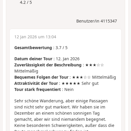
4.2 / 5
Benutzer/in 4115347
12 Jan 2026 um 13:04
Gesamtbewertung
:
3.7
/
5
Datum deiner Tour
: 12. Jan 2026
Zuverlässigkeit der Beschreibung
: ★★★☆☆
Mittelmäßig
Bequemes Folgen der Tour
: ★★★☆☆ Mittelmäßig
Attraktivität der Tour
: ★★★★★ Sehr gut
Tour stark frequentiert
: Nein
Sehr schöne Wanderung, aber einige Passagen
sind nicht sehr gut markiert. Wir haben sie im
Dezember an einem schönen sonnigen Tag
gemacht, aber wir sind niemandem begegnet.
Keine besonderen Schwierigkeiten, außer dass die