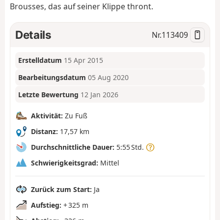
Brousses, das auf seiner Klippe thront.
Details
Nr.
113409
Erstelldatum
15 Apr 2015
Bearbeitungsdatum
05 Aug 2020
Letzte Bewertung
12 Jan 2026
Aktivität:
Zu Fuß
Distanz:
17,57 km
Durchschnittliche Dauer:
5:55 Std.
Schwierigkeitsgrad:
Mittel
Zurück zum Start:
Ja
Aufstieg:
+ 325 m