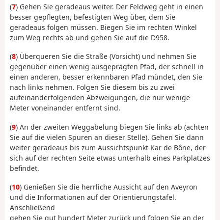
(
7
) Gehen Sie geradeaus weiter. Der Feldweg geht in einen
besser gepflegten, befestigten Weg über, dem Sie
geradeaus folgen müssen. Biegen Sie im rechten Winkel
zum Weg rechts ab und gehen Sie auf die D958.
(
8
) Überqueren Sie die Straße (Vorsicht) und nehmen Sie
gegenüber einen wenig ausgeprägten Pfad, der schnell in
einen anderen, besser erkennbaren Pfad mündet, den Sie
nach links nehmen. Folgen Sie diesem bis zu zwei
aufeinanderfolgenden Abzweigungen, die nur wenige
Meter voneinander entfernt sind.
(
9
) An der zweiten Weggabelung biegen Sie links ab (achten
Sie auf die vielen Spuren an dieser Stelle). Gehen Sie dann
weiter geradeaus bis zum Aussichtspunkt Kar de Bône, der
sich auf der rechten Seite etwas unterhalb eines Parkplatzes
befindet.
(
10
) Genießen Sie die herrliche Aussicht auf den Aveyron
und die Informationen auf der Orientierungstafel.
Anschließend
gehen Sie gut hundert Meter zurück und folgen Sie an der