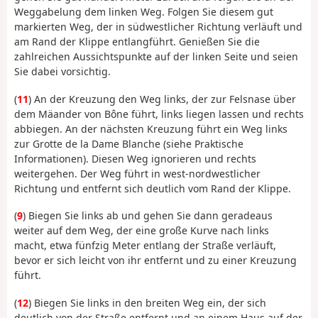
Weggabelung dem linken Weg. Folgen Sie diesem gut
markierten Weg, der in südwestlicher Richtung verläuft und
am Rand der Klippe entlangführt. Genießen Sie die
zahlreichen Aussichtspunkte auf der linken Seite und seien
Sie dabei vorsichtig.
(
11
) An der Kreuzung den Weg links, der zur Felsnase über
dem Mäander von Bône führt, links liegen lassen und rechts
abbiegen. An der nächsten Kreuzung führt ein Weg links
zur Grotte de la Dame Blanche (siehe Praktische
Informationen). Diesen Weg ignorieren und rechts
weitergehen. Der Weg führt in west-nordwestlicher
Richtung und entfernt sich deutlich vom Rand der Klippe.
(
9
) Biegen Sie links ab und gehen Sie dann geradeaus
weiter auf dem Weg, der eine große Kurve nach links
macht, etwa fünfzig Meter entlang der Straße verläuft,
bevor er sich leicht von ihr entfernt und zu einer Kreuzung
führt.
(
12
) Biegen Sie links in den breiten Weg ein, der sich
deutlich von der Straße entfernt und an einem Haus auf der