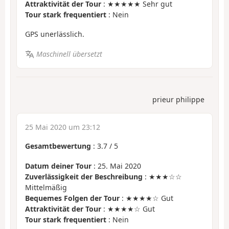
Attraktivität der Tour
: ★★★★★ Sehr gut
Tour stark frequentiert
: Nein
GPS unerlässlich.
Maschinell übersetzt
prieur philippe
25 Mai 2020 um 23:12
Gesamtbewertung
:
3.7
/
5
Datum deiner Tour
: 25. Mai 2020
Zuverlässigkeit der Beschreibung
: ★★★☆☆
Mittelmäßig
Bequemes Folgen der Tour
: ★★★★☆ Gut
Attraktivität der Tour
: ★★★★☆ Gut
Tour stark frequentiert
: Nein