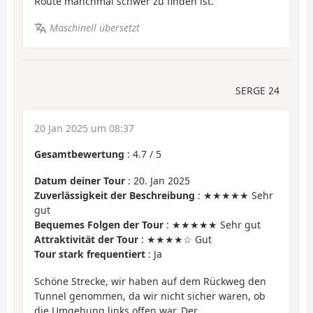
Route manchmal schwer zu finden ist.
Maschinell übersetzt
SERGE 24
20 Jan 2025 um 08:37
Gesamtbewertung
:
4.7
/
5
Datum deiner Tour
: 20. Jan 2025
Zuverlässigkeit der Beschreibung
: ★★★★★ Sehr
gut
Bequemes Folgen der Tour
: ★★★★★ Sehr gut
Attraktivität der Tour
: ★★★★☆ Gut
Tour stark frequentiert
: Ja
Schöne Strecke, wir haben auf dem Rückweg den
Tunnel genommen, da wir nicht sicher waren, ob
die Umgehung links offen war. Der