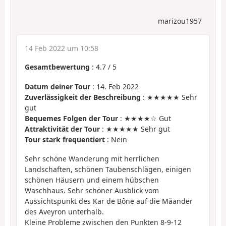
marizou1957
14 Feb 2022 um 10:58
Gesamtbewertung
:
4.7
/
5
Datum deiner Tour
: 14. Feb 2022
Zuverlässigkeit der Beschreibung
: ★★★★★ Sehr
gut
Bequemes Folgen der Tour
: ★★★★☆ Gut
Attraktivität der Tour
: ★★★★★ Sehr gut
Tour stark frequentiert
: Nein
Sehr schöne Wanderung mit herrlichen
Landschaften, schönen Taubenschlägen, einigen
schönen Häusern und einem hübschen
Waschhaus. Sehr schöner Ausblick vom
Aussichtspunkt des Kar de Bône auf die Mäander
des Aveyron unterhalb.
Kleine Probleme zwischen den Punkten 8-9-12