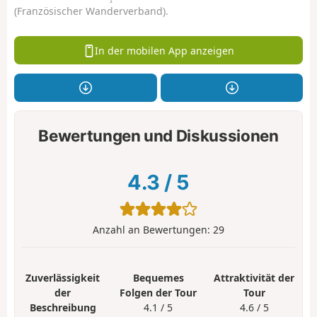
(Französischer Wanderverband).
In der mobilen App anzeigen
Bewertungen und Diskussionen
4.3
/
5
Anzahl an Bewertungen:
29
Zuverlässigkeit
Bequemes
Attraktivität der
der
Folgen der Tour
Tour
Beschreibung
4.1 / 5
4.6 / 5