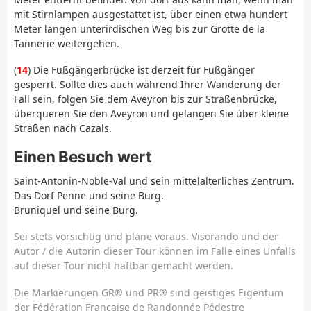
mit Stirnlampen ausgestattet ist, über einen etwa hundert
Meter langen unterirdischen Weg bis zur Grotte de la
Tannerie weitergehen.
(
14
) Die Fußgängerbrücke ist derzeit für Fußgänger
gesperrt. Sollte dies auch während Ihrer Wanderung der
Fall sein, folgen Sie dem Aveyron bis zur Straßenbrücke,
überqueren Sie den Aveyron und gelangen Sie über kleine
Straßen nach Cazals.
Einen Besuch wert
Saint-Antonin-Noble-Val und sein mittelalterliches Zentrum.
Das Dorf Penne und seine Burg.
Bruniquel und seine Burg.
Sei stets vorsichtig und plane voraus. Visorando und der
Autor / die Autorin dieser Tour können im Falle eines Unfalls
auf dieser Tour nicht haftbar gemacht werden.
Die Markierungen GR® und PR® sind geistiges Eigentum
der Fédération Française de Randonnée Pédestre