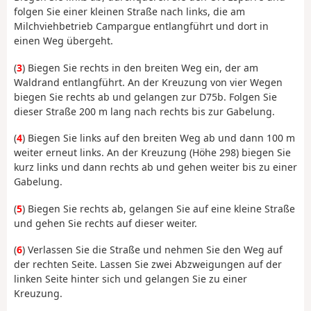
folgen Sie einer kleinen Straße nach links, die am
Milchviehbetrieb Campargue entlangführt und dort in
einen Weg übergeht.
(
3
) Biegen Sie rechts in den breiten Weg ein, der am
Waldrand entlangführt. An der Kreuzung von vier Wegen
biegen Sie rechts ab und gelangen zur D75b. Folgen Sie
dieser Straße 200 m lang nach rechts bis zur Gabelung.
(
4
) Biegen Sie links auf den breiten Weg ab und dann 100 m
weiter erneut links. An der Kreuzung (Höhe 298) biegen Sie
kurz links und dann rechts ab und gehen weiter bis zu einer
Gabelung.
(
5
) Biegen Sie rechts ab, gelangen Sie auf eine kleine Straße
und gehen Sie rechts auf dieser weiter.
(
6
) Verlassen Sie die Straße und nehmen Sie den Weg auf
der rechten Seite. Lassen Sie zwei Abzweigungen auf der
linken Seite hinter sich und gelangen Sie zu einer
Kreuzung.