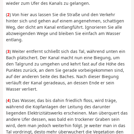
wieder zum Ufer des Kanals zu gelangen.
(
2
) Von hier aus lassen Sie die Straße und den Verkehr
hinter sich und gehen auf einem angenehmen, schattigen
Weg, der dicht am Kanal entlangführt. Ignorieren Sie alle
abzweigenden Wege und bleiben Sie einfach am Wasser
entlang.
(
3
) Weiter entfernt schließt sich das Tal, während unten ein
Bach plätschert. Der Kanal macht nun eine Biegung, um
den Talgrund zu umgehen und kehrt fast auf die Höhe des
Punktes zurück, an dem Sie gerade vorbeigekommen sind,
auf der anderen Seite des Baches. Nach dieser Biegung
verläuft der Kanal geradeaus, an dessen Ende er sein
Wasser verliert.
(
4
) Das Wasser, das bis dahin friedlich floss, wird träge,
während die Kopfanlagen der Leitung des darunter
liegenden Elektrizitätswerks erscheinen. Man überquert das
andere Ufer dessen, was bald ein trockener Graben sein
wird, dem man jedoch weiterhin folgt. Je weiter man in das
Tal vordringt, desto mehr überwuchert die Vegetation den