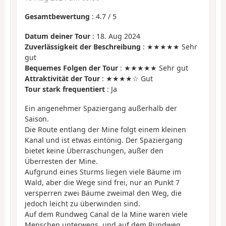
Gesamtbewertung
:
4.7
/
5
Datum deiner Tour
: 18. Aug 2024
Zuverlässigkeit der Beschreibung
: ★★★★★ Sehr
gut
Bequemes Folgen der Tour
: ★★★★★ Sehr gut
Attraktivität der Tour
: ★★★★☆ Gut
Tour stark frequentiert
: Ja
Ein angenehmer Spaziergang außerhalb der
Saison.
Die Route entlang der Mine folgt einem kleinen
Kanal und ist etwas eintönig. Der Spaziergang
bietet keine Überraschungen, außer den
Überresten der Mine.
Aufgrund eines Sturms liegen viele Bäume im
Wald, aber die Wege sind frei, nur an Punkt 7
versperren zwei Bäume zweimal den Weg, die
jedoch leicht zu überwinden sind.
Auf dem Rundweg Canal de la Mine waren viele
Menschen unterwegs, und auf dem Rundweg