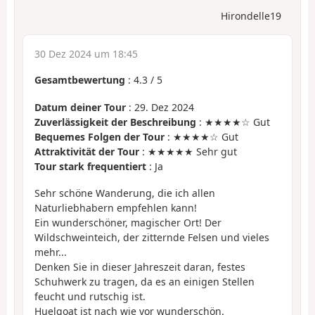
Hirondelle19
30 Dez 2024 um 18:45
Gesamtbewertung
:
4.3
/
5
Datum deiner Tour
: 29. Dez 2024
Zuverlässigkeit der Beschreibung
: ★★★★☆ Gut
Bequemes Folgen der Tour
: ★★★★☆ Gut
Attraktivität der Tour
: ★★★★★ Sehr gut
Tour stark frequentiert
: Ja
Sehr schöne Wanderung, die ich allen
Naturliebhabern empfehlen kann!
Ein wunderschöner, magischer Ort! Der
Wildschweinteich, der zitternde Felsen und vieles
mehr...
Denken Sie in dieser Jahreszeit daran, festes
Schuhwerk zu tragen, da es an einigen Stellen
feucht und rutschig ist.
Huelgoat ist nach wie vor wunderschön.