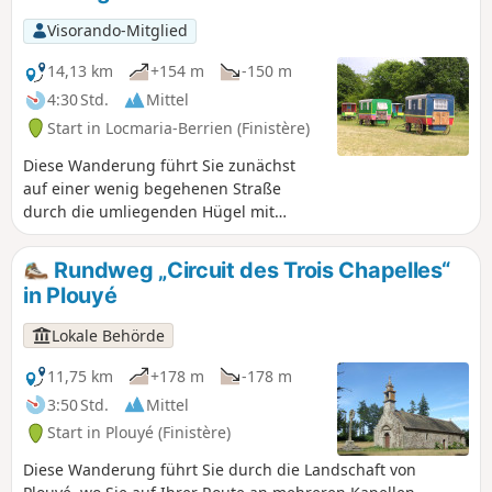
Visorando-Mitglied
14,13 km
+154 m
-150 m
4:30 Std.
Mittel
Start in Locmaria-Berrien (Finistère)
Diese Wanderung führt Sie zunächst
auf einer wenig begehenen Straße
durch die umliegenden Hügel mit
schönen Ausblicken und anschließend
auf Waldwegen am Ufer der Aulne
Rundweg „Circuit des Trois Chapelles“
entlang, im Schatten der Bäume und
in Plouyé
mit schönen Möglichkeiten, die Füße ins
Wasser zu tauchen.
Lokale Behörde
11,75 km
+178 m
-178 m
3:50 Std.
Mittel
Start in Plouyé (Finistère)
Diese Wanderung führt Sie durch die Landschaft von