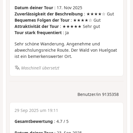
Datum deiner Tour
: 17. Nov 2025
Zuverlässigkeit der Beschreibung
: ★★★★☆ Gut
Bequemes Folgen der Tour
: ★★★★☆ Gut
Attraktivität der Tour
: ★★★★★ Sehr gut
Tour stark frequentiert
: Ja
Sehr schöne Wanderung. Angenehme und
abwechslungsreiche Route. Der Wald von Huelgoat
ist ein bemerkenswerter Ort.
Maschinell übersetzt
Benutzer/in 9135358
29 Sep 2025 um 19:11
Gesamtbewertung
:
4.7
/
5
Datum deiner Tour
: 23. Sep 2025