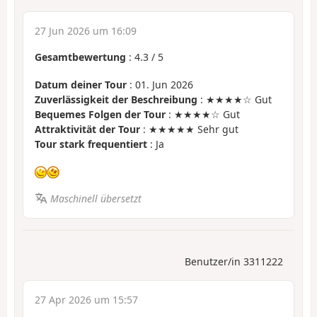
27 Jun 2026 um 16:09
Gesamtbewertung
:
4.3
/
5
Datum deiner Tour
: 01. Jun 2026
Zuverlässigkeit der Beschreibung
: ★★★★☆ Gut
Bequemes Folgen der Tour
: ★★★★☆ Gut
Attraktivität der Tour
: ★★★★★ Sehr gut
Tour stark frequentiert
: Ja
Maschinell übersetzt
Benutzer/in 3311222
27 Apr 2026 um 15:57