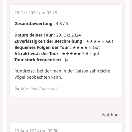
29 Okt 2024 um 07:23
Gesamtbewertung
:
4.3
/
5
Datum deiner Tour
: 29. Okt 2024
Zuverlässigkeit der Beschreibung
: ★★★★☆ Gut
Bequemes Folgen der Tour
: ★★★★☆ Gut
Attraktivität der Tour
: ★★★★★ Sehr gut
Tour stark frequentiert
: Ja
Rundreise, bei der man in der Saison zahlreiche
Vögel beobachten kann.
Maschinell übersetzt
Natthur
19 Aug 2024 um 09:50