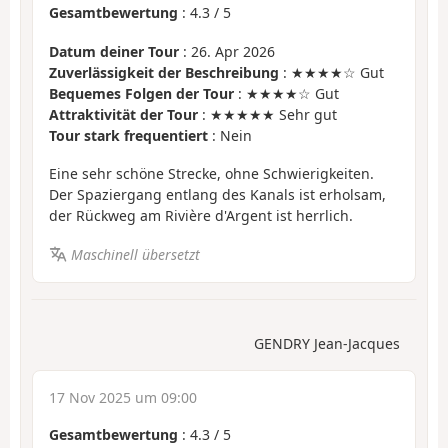
Gesamtbewertung
:
4.3
/
5
Datum deiner Tour
: 26. Apr 2026
Zuverlässigkeit der Beschreibung
: ★★★★☆ Gut
Bequemes Folgen der Tour
: ★★★★☆ Gut
Attraktivität der Tour
: ★★★★★ Sehr gut
Tour stark frequentiert
: Nein
Eine sehr schöne Strecke, ohne Schwierigkeiten.
Der Spaziergang entlang des Kanals ist erholsam,
der Rückweg am Rivière d'Argent ist herrlich.
Maschinell übersetzt
GENDRY Jean-Jacques
17 Nov 2025 um 09:00
Gesamtbewertung
:
4.3
/
5