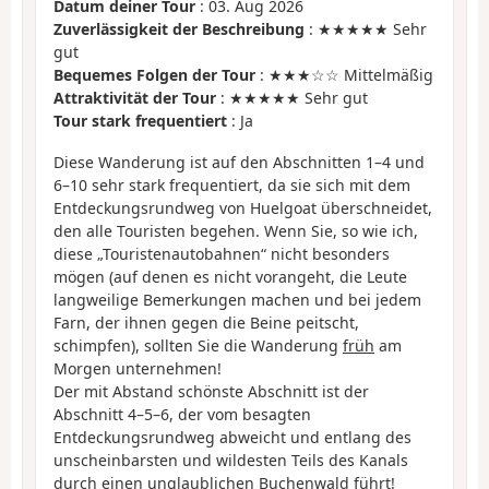
Datum deiner Tour
: 03. Aug 2026
Zuverlässigkeit der Beschreibung
: ★★★★★ Sehr
gut
Bequemes Folgen der Tour
: ★★★☆☆ Mittelmäßig
Attraktivität der Tour
: ★★★★★ Sehr gut
Tour stark frequentiert
: Ja
Diese Wanderung ist auf den Abschnitten 1–4 und
6–10 sehr stark frequentiert, da sie sich mit dem
Entdeckungsrundweg von Huelgoat überschneidet,
den alle Touristen begehen. Wenn Sie, so wie ich,
diese „Touristenautobahnen“ nicht besonders
mögen (auf denen es nicht vorangeht, die Leute
langweilige Bemerkungen machen und bei jedem
Farn, der ihnen gegen die Beine peitscht,
schimpfen), sollten Sie die Wanderung
früh
am
Morgen unternehmen!
Der mit Abstand schönste Abschnitt ist der
Abschnitt 4–5–6, der vom besagten
Entdeckungsrundweg abweicht und entlang des
unscheinbarsten und wildesten Teils des Kanals
durch einen unglaublichen Buchenwald führt!