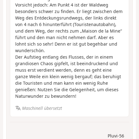
Vorsicht jedoch: Am Punkt 4 ist der Waldweg
besonders schwer zu finden. Er liegt zwischen dem
Weg des Entdeckungsrundwegs, der links direkt
von 4 nach 6 hinunterführt (Touristenautobahn),
und dem Weg, der rechts zum „Maison de la Mine“
führt und den man nicht nehmen darf. Aber es
lohnt sich so sehr! Denn er ist gut begehbar und
wunderschön.
Der Aufstieg entlang des Flusses, der in einem
grandiosen Chaos gipfelt, ist beeindruckend und
muss erst verdient werden, denn es geht eine
ganze Weile ein klein wenig bergauf; das beruhigt
die Touristen und man kann ein wenig Ruhe
genießen: Nutzen Sie die Gelegenheit, um dieses
Naturwunder zu bewundern!
Maschinell übersetzt
Pluvi-56