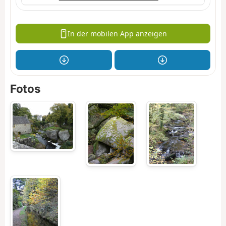
In der mobilen App anzeigen
Fotos