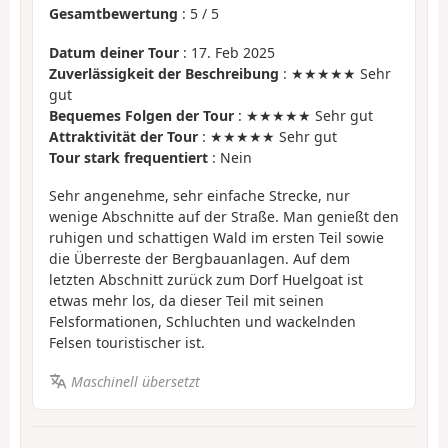
Gesamtbewertung
:
5
/
5
Datum deiner Tour
: 17. Feb 2025
Zuverlässigkeit der Beschreibung
: ★★★★★ Sehr
gut
Bequemes Folgen der Tour
: ★★★★★ Sehr gut
Attraktivität der Tour
: ★★★★★ Sehr gut
Tour stark frequentiert
: Nein
Sehr angenehme, sehr einfache Strecke, nur
wenige Abschnitte auf der Straße. Man genießt den
ruhigen und schattigen Wald im ersten Teil sowie
die Überreste der Bergbauanlagen. Auf dem
letzten Abschnitt zurück zum Dorf Huelgoat ist
etwas mehr los, da dieser Teil mit seinen
Felsformationen, Schluchten und wackelnden
Felsen touristischer ist.
Maschinell übersetzt