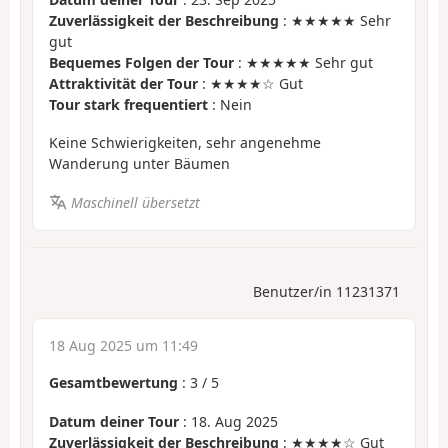
Zuverlässigkeit der Beschreibung
: ★★★★★ Sehr
gut
Bequemes Folgen der Tour
: ★★★★★ Sehr gut
Attraktivität der Tour
: ★★★★☆ Gut
Tour stark frequentiert
: Nein
Keine Schwierigkeiten, sehr angenehme
Wanderung unter Bäumen
Maschinell übersetzt
Benutzer/in 11231371
18 Aug 2025 um 11:49
Gesamtbewertung
:
3
/
5
Datum deiner Tour
: 18. Aug 2025
Zuverlässigkeit der Beschreibung
: ★★★★☆ Gut