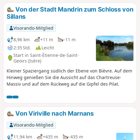
Von der Stadt Mandrin zum Schloss von
Sillans
Visorando-Mitglied
8,96 km
+11 m
-11 m
2:35 Std.
Leicht
Start in Saint-Étienne-de-Saint-
Geoirs (Isère)
Kleiner Spaziergang südlich der Ebene von Bièvre. Auf dem
Hinweg genießen Sie die Aussicht auf das Chartreuse-
Massiv und auf dem Rückweg auf die Gipfel des Pilat.
Von Viriville nach Marnans
Visorando-Mitglied
11,94 km
+435 m
-435 m