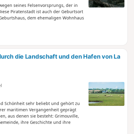
wegen seines Felsenvorsprungs, der in
iese Piratenstadt ist auch der Geburtsort
m Geburtshaus, dem ehemaligen Wohnhaus
urch die Landschaft und den Hafen von La
el
d Schönheit sehr beliebt und gehört zu
ihrer maritimen Vergangenheit geprägt
n, aus denen sie besteht: Grimouville,
 Gemeinde, ihre Geschichte und ihre