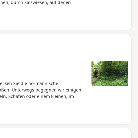
ünen, durch Salzwiesen, auf denen
ecken Sie die normannische
aßen. Unterwegs begegnen wir einigen
ln, Schafen oder einem kleinen, im