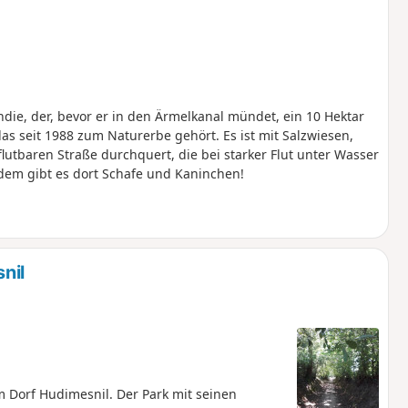
ndie, der, bevor er in den Ärmelkanal mündet, ein 10 Hektar
as seit 1988 zum Naturerbe gehört. Es ist mit Salzwiesen,
lutbaren Straße durchquert, die bei starker Flut unter Wasser
rdem gibt es dort Schafe und Kaninchen!
nil
 Dorf Hudimesnil. Der Park mit seinen