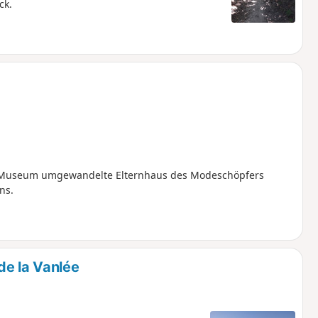
ck.
ein Museum umgewandelte Elternhaus des Modeschöpfers
ns.
de la Vanlée