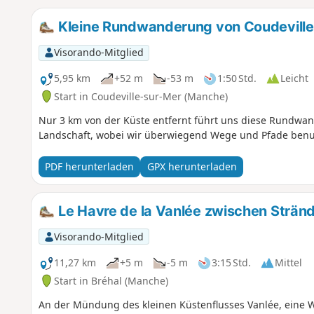
Kleine Rundwanderung von Coudeville
Visorando-Mitglied
5,95 km
+52 m
-53 m
1:50 Std.
Leicht
Start in Coudeville-sur-Mer (Manche)
Nur 3 km von der Küste entfernt führt uns diese Rundw
Landschaft, wobei wir überwiegend Wege und Pfade benu
PDF herunterladen
GPX herunterladen
Le Havre de la Vanlée zwischen Strän
Visorando-Mitglied
11,27 km
+5 m
-5 m
3:15 Std.
Mittel
Start in Bréhal (Manche)
An der Mündung des kleinen Küstenflusses Vanlée, eine