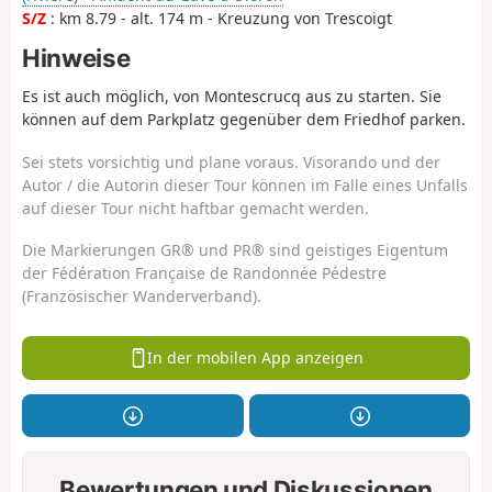
S/Z
: km 8.79 - alt. 174 m - Kreuzung von Trescoigt
Hinweise
Es ist auch möglich, von Montescrucq aus zu starten. Sie
können auf dem Parkplatz gegenüber dem Friedhof parken.
Sei stets vorsichtig und plane voraus. Visorando und der
Autor / die Autorin dieser Tour können im Falle eines Unfalls
auf dieser Tour nicht haftbar gemacht werden.
Die Markierungen GR® und PR® sind geistiges Eigentum
der Fédération Française de Randonnée Pédestre
(Französischer Wanderverband).
In der mobilen App anzeigen
Bewertungen und Diskussionen