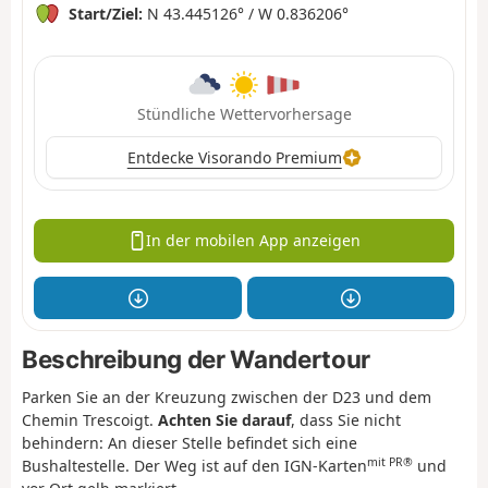
Start/Ziel:
N 43.445126° / W 0.836206°
Stündliche Wettervorhersage
Entdecke Visorando Premium
In der mobilen App anzeigen
Beschreibung der Wandertour
Parken Sie an der Kreuzung zwischen der D23 und dem
Chemin Trescoigt.
Achten Sie darauf
, dass Sie nicht
behindern: An dieser Stelle befindet sich eine
mit PR®
Bushaltestelle. Der Weg ist auf den IGN-Karten
und