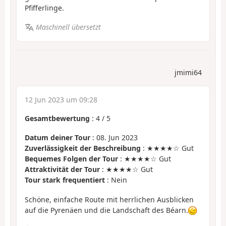
Pfifferlinge.
Maschinell übersetzt
jmimi64
12 Jun 2023 um 09:28
Gesamtbewertung
:
4
/
5
Datum deiner Tour
: 08. Jun 2023
Zuverlässigkeit der Beschreibung
: ★★★★☆ Gut
Bequemes Folgen der Tour
: ★★★★☆ Gut
Attraktivität der Tour
: ★★★★☆ Gut
Tour stark frequentiert
: Nein
Schöne, einfache Route mit herrlichen Ausblicken
auf die Pyrenäen und die Landschaft des Béarn.