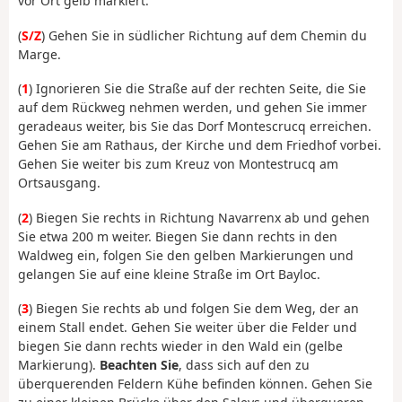
vor Ort gelb markiert.
(
S/Z
) Gehen Sie in südlicher Richtung auf dem Chemin du
Marge.
(
1
) Ignorieren Sie die Straße auf der rechten Seite, die Sie
auf dem Rückweg nehmen werden, und gehen Sie immer
geradeaus weiter, bis Sie das Dorf Montescrucq erreichen.
Gehen Sie am Rathaus, der Kirche und dem Friedhof vorbei.
Gehen Sie weiter bis zum Kreuz von Montestrucq am
Ortsausgang.
(
2
) Biegen Sie rechts in Richtung Navarrenx ab und gehen
Sie etwa 200 m weiter. Biegen Sie dann rechts in den
Waldweg ein, folgen Sie den gelben Markierungen und
gelangen Sie auf eine kleine Straße im Ort Bayloc.
(
3
) Biegen Sie rechts ab und folgen Sie dem Weg, der an
einem Stall endet. Gehen Sie weiter über die Felder und
biegen Sie dann rechts wieder in den Wald ein (gelbe
Markierung).
Beachten Sie
, dass sich auf den zu
überquerenden Feldern Kühe befinden können. Gehen Sie