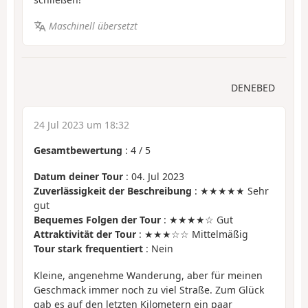
Maschinell übersetzt
DENEBED
24 Jul 2023 um 18:32
Gesamtbewertung
:
4
/
5
Datum deiner Tour
: 04. Jul 2023
Zuverlässigkeit der Beschreibung
: ★★★★★ Sehr
gut
Bequemes Folgen der Tour
: ★★★★☆ Gut
Attraktivität der Tour
: ★★★☆☆ Mittelmäßig
Tour stark frequentiert
: Nein
Kleine, angenehme Wanderung, aber für meinen
Geschmack immer noch zu viel Straße. Zum Glück
gab es auf den letzten Kilometern ein paar