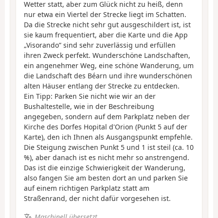
Wetter statt, aber zum Glück nicht zu heiß, denn
nur etwa ein Viertel der Strecke liegt im Schatten.
Da die Strecke nicht sehr gut ausgeschildert ist, ist
sie kaum frequentiert, aber die Karte und die App
„Visorando” sind sehr zuverlässig und erfüllen
ihren Zweck perfekt. Wunderschöne Landschaften,
ein angenehmer Weg, eine schöne Wanderung, um
die Landschaft des Béarn und ihre wunderschönen
alten Häuser entlang der Strecke zu entdecken.
Ein Tipp: Parken Sie nicht wie wir an der
Bushaltestelle, wie in der Beschreibung
angegeben, sondern auf dem Parkplatz neben der
Kirche des Dorfes Hopital d'Orion (Punkt 5 auf der
Karte), den ich Ihnen als Ausgangspunkt empfehle.
Die Steigung zwischen Punkt 5 und 1 ist steil (ca. 10
%), aber danach ist es nicht mehr so anstrengend.
Das ist die einzige Schwierigkeit der Wanderung,
also fangen Sie am besten dort an und parken Sie
auf einem richtigen Parkplatz statt am
Straßenrand, der nicht dafür vorgesehen ist.
Maschinell übersetzt