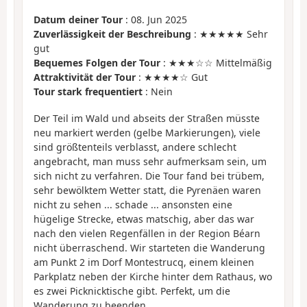
Datum deiner Tour
: 08. Jun 2025
Zuverlässigkeit der Beschreibung
: ★★★★★ Sehr
gut
Bequemes Folgen der Tour
: ★★★☆☆ Mittelmäßig
Attraktivität der Tour
: ★★★★☆ Gut
Tour stark frequentiert
: Nein
Der Teil im Wald und abseits der Straßen müsste
neu markiert werden (gelbe Markierungen), viele
sind größtenteils verblasst, andere schlecht
angebracht, man muss sehr aufmerksam sein, um
sich nicht zu verfahren. Die Tour fand bei trübem,
sehr bewölktem Wetter statt, die Pyrenäen waren
nicht zu sehen ... schade ... ansonsten eine
hügelige Strecke, etwas matschig, aber das war
nach den vielen Regenfällen in der Region Béarn
nicht überraschend. Wir starteten die Wanderung
am Punkt 2 im Dorf Montestrucq, einem kleinen
Parkplatz neben der Kirche hinter dem Rathaus, wo
es zwei Picknicktische gibt. Perfekt, um die
Wanderung zu beenden.