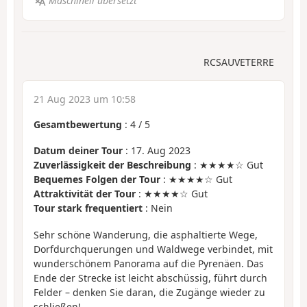
Maschinell übersetzt
RCSAUVETERRE
21 Aug 2023 um 10:58
Gesamtbewertung
:
4
/
5
Datum deiner Tour
: 17. Aug 2023
Zuverlässigkeit der Beschreibung
: ★★★★☆ Gut
Bequemes Folgen der Tour
: ★★★★☆ Gut
Attraktivität der Tour
: ★★★★☆ Gut
Tour stark frequentiert
: Nein
Sehr schöne Wanderung, die asphaltierte Wege,
Dorfdurchquerungen und Waldwege verbindet, mit
wunderschönem Panorama auf die Pyrenäen. Das
Ende der Strecke ist leicht abschüssig, führt durch
Felder – denken Sie daran, die Zugänge wieder zu
schließen!