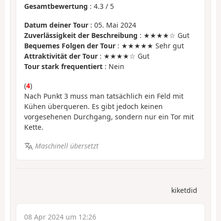
Gesamtbewertung
:
4.3
/
5
Datum deiner Tour
: 05. Mai 2024
Zuverlässigkeit der Beschreibung
: ★★★★☆ Gut
Bequemes Folgen der Tour
: ★★★★★ Sehr gut
Attraktivität der Tour
: ★★★★☆ Gut
Tour stark frequentiert
: Nein
(
4
)
Nach Punkt 3 muss man tatsächlich ein Feld mit
Kühen überqueren. Es gibt jedoch keinen
vorgesehenen Durchgang, sondern nur ein Tor mit
Kette.
Maschinell übersetzt
kiketdid
08 Apr 2024 um 12:26