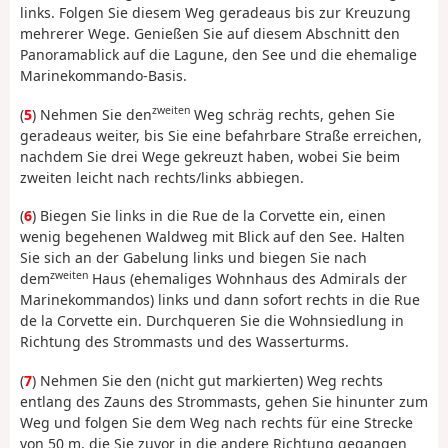
links. Folgen Sie diesem Weg geradeaus bis zur Kreuzung
mehrerer Wege. Genießen Sie auf diesem Abschnitt den
Panoramablick auf die Lagune, den See und die ehemalige
Marinekommando-Basis.
zweiten
(
5
) Nehmen Sie den
Weg schräg rechts, gehen Sie
geradeaus weiter, bis Sie eine befahrbare Straße erreichen,
nachdem Sie drei Wege gekreuzt haben, wobei Sie beim
zweiten leicht nach rechts/links abbiegen.
(
6
) Biegen Sie links in die Rue de la Corvette ein, einen
wenig begehenen Waldweg mit Blick auf den See. Halten
Sie sich an der Gabelung links und biegen Sie nach
zweiten
dem
Haus (ehemaliges Wohnhaus des Admirals der
Marinekommandos) links und dann sofort rechts in die Rue
de la Corvette ein. Durchqueren Sie die Wohnsiedlung in
Richtung des Strommasts und des Wasserturms.
(
7
) Nehmen Sie den (nicht gut markierten) Weg rechts
entlang des Zauns des Strommasts, gehen Sie hinunter zum
Weg und folgen Sie dem Weg nach rechts für eine Strecke
von 50 m, die Sie zuvor in die andere Richtung gegangen