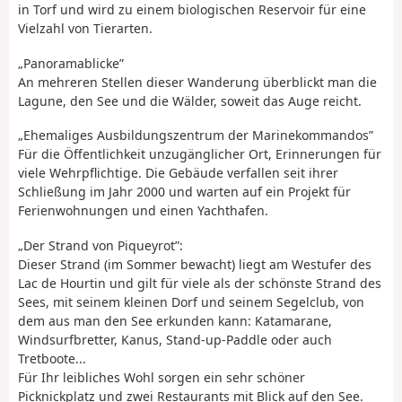
in Torf und wird zu einem biologischen Reservoir für eine
Vielzahl von Tierarten.
„Panoramablicke”
An mehreren Stellen dieser Wanderung überblickt man die
Lagune, den See und die Wälder, soweit das Auge reicht.
„Ehemaliges Ausbildungszentrum der Marinekommandos”
Für die Öffentlichkeit unzugänglicher Ort, Erinnerungen für
viele Wehrpflichtige. Die Gebäude verfallen seit ihrer
Schließung im Jahr 2000 und warten auf ein Projekt für
Ferienwohnungen und einen Yachthafen.
„Der Strand von Piqueyrot”:
Dieser Strand (im Sommer bewacht) liegt am Westufer des
Lac de Hourtin und gilt für viele als der schönste Strand des
Sees, mit seinem kleinen Dorf und seinem Segelclub, von
dem aus man den See erkunden kann: Katamarane,
Windsurfbretter, Kanus, Stand-up-Paddle oder auch
Tretboote...
Für Ihr leibliches Wohl sorgen ein sehr schöner
Picknickplatz und zwei Restaurants mit Blick auf den See.