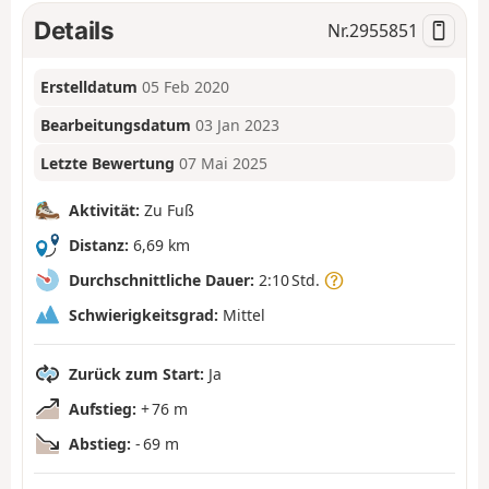
Details
Nr.
2955851
Erstelldatum
05 Feb 2020
Bearbeitungsdatum
03 Jan 2023
Letzte Bewertung
07 Mai 2025
Aktivität:
Zu Fuß
Distanz:
6,69 km
Durchschnittliche Dauer:
2:10 Std.
Schwierigkeitsgrad:
Mittel
Zurück zum Start:
Ja
Aufstieg:
+ 76 m
Abstieg:
- 69 m