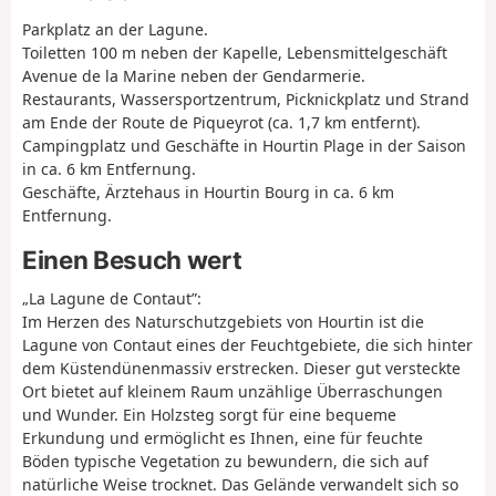
Parkplatz an der Lagune.
Toiletten 100 m neben der Kapelle, Lebensmittelgeschäft
Avenue de la Marine neben der Gendarmerie.
Restaurants, Wassersportzentrum, Picknickplatz und Strand
am Ende der Route de Piqueyrot (ca. 1,7 km entfernt).
Campingplatz und Geschäfte in Hourtin Plage in der Saison
in ca. 6 km Entfernung.
Geschäfte, Ärztehaus in Hourtin Bourg in ca. 6 km
Entfernung.
Einen Besuch wert
„La Lagune de Contaut”:
Im Herzen des Naturschutzgebiets von Hourtin ist die
Lagune von Contaut eines der Feuchtgebiete, die sich hinter
dem Küstendünenmassiv erstrecken. Dieser gut versteckte
Ort bietet auf kleinem Raum unzählige Überraschungen
und Wunder. Ein Holzsteg sorgt für eine bequeme
Erkundung und ermöglicht es Ihnen, eine für feuchte
Böden typische Vegetation zu bewundern, die sich auf
natürliche Weise trocknet. Das Gelände verwandelt sich so