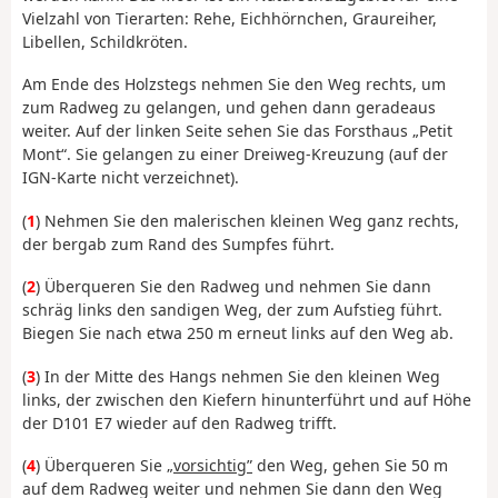
Vielzahl von Tierarten: Rehe, Eichhörnchen, Graureiher,
Libellen, Schildkröten.
Am Ende des Holzstegs nehmen Sie den Weg rechts, um
zum Radweg zu gelangen, und gehen dann geradeaus
weiter. Auf der linken Seite sehen Sie das Forsthaus „Petit
Mont“. Sie gelangen zu einer Dreiweg-Kreuzung (auf der
IGN-Karte nicht verzeichnet).
(
1
) Nehmen Sie den malerischen kleinen Weg ganz rechts,
der bergab zum Rand des Sumpfes führt.
(
2
) Überqueren Sie den Radweg und nehmen Sie dann
schräg links den sandigen Weg, der zum Aufstieg führt.
Biegen Sie nach etwa 250 m erneut links auf den Weg ab.
(
3
) In der Mitte des Hangs nehmen Sie den kleinen Weg
links, der zwischen den Kiefern hinunterführt und auf Höhe
der D101 E7 wieder auf den Radweg trifft.
(
4
) Überqueren Sie
„vorsichtig”
den Weg, gehen Sie 50 m
auf dem Radweg weiter und nehmen Sie dann den Weg