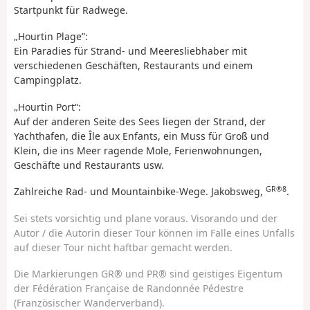
Startpunkt für Radwege.
„Hourtin Plage”:
Ein Paradies für Strand- und Meeresliebhaber mit
verschiedenen Geschäften, Restaurants und einem
Campingplatz.
„Hourtin Port“:
Auf der anderen Seite des Sees liegen der Strand, der
Yachthafen, die Île aux Enfants, ein Muss für Groß und
Klein, die ins Meer ragende Mole, Ferienwohnungen,
Geschäfte und Restaurants usw.
GR®8
Zahlreiche Rad- und Mountainbike-Wege. Jakobsweg,
.
Sei stets vorsichtig und plane voraus. Visorando und der
Autor / die Autorin dieser Tour können im Falle eines Unfalls
auf dieser Tour nicht haftbar gemacht werden.
Die Markierungen GR® und PR® sind geistiges Eigentum
der Fédération Française de Randonnée Pédestre
(Französischer Wanderverband).