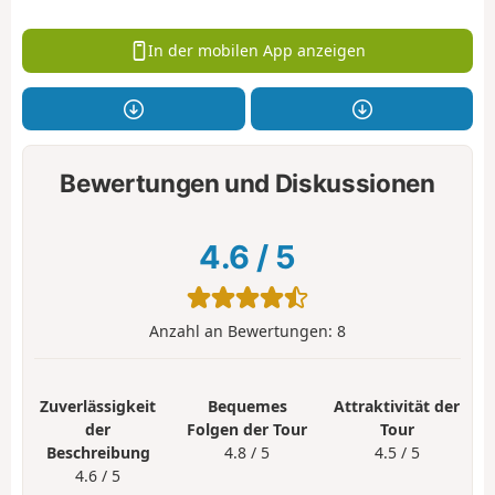
In der mobilen App anzeigen
Bewertungen und Diskussionen
4.6
/
5
Anzahl an Bewertungen:
8
Zuverlässigkeit
Bequemes
Attraktivität der
der
Folgen der Tour
Tour
Beschreibung
4.8 / 5
4.5 / 5
4.6 / 5