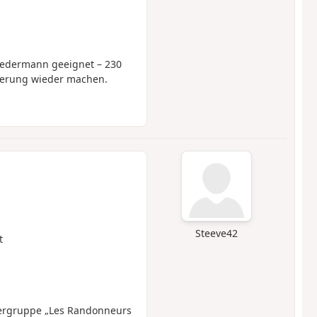
jedermann geeignet – 230
derung wieder machen.
Steeve42
t
dergruppe „Les Randonneurs