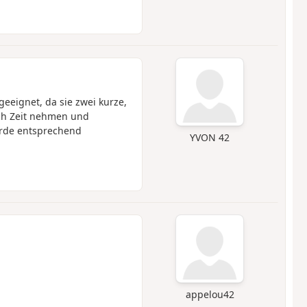
eeignet, da sie zwei kurze,
ach Zeit nehmen und
rde entsprechend
YVON 42
appelou42