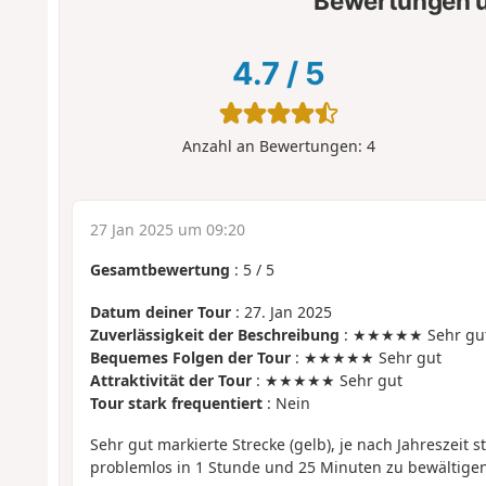
Bewertungen u
4.7
/
5
Anzahl an Bewertungen:
4
27 Jan 2025 um 09:20
Gesamtbewertung
:
5
/
5
Datum deiner Tour
: 27. Jan 2025
Zuverlässigkeit der Beschreibung
: ★★★★★ Sehr gu
Bequemes Folgen der Tour
: ★★★★★ Sehr gut
Attraktivität der Tour
: ★★★★★ Sehr gut
Tour stark frequentiert
: Nein
Sehr gut markierte Strecke (gelb), je nach Jahreszeit 
problemlos in 1 Stunde und 25 Minuten zu bewältige