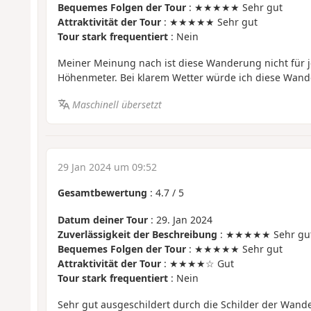
Bequemes Folgen der Tour
: ★★★★★ Sehr gut
Attraktivität der Tour
: ★★★★★ Sehr gut
Tour stark frequentiert
: Nein
Meiner Meinung nach ist diese Wanderung nicht für 
Höhenmeter. Bei klarem Wetter würde ich diese Wan
Maschinell übersetzt
29 Jan 2024 um 09:52
Gesamtbewertung
:
4.7
/
5
Datum deiner Tour
: 29. Jan 2024
Zuverlässigkeit der Beschreibung
: ★★★★★ Sehr gu
Bequemes Folgen der Tour
: ★★★★★ Sehr gut
Attraktivität der Tour
: ★★★★☆ Gut
Tour stark frequentiert
: Nein
Sehr gut ausgeschildert durch die Schilder der Wan