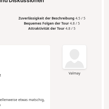
nd Diskussionen
Zuverlässigkeit der Beschreibung
4.5 / 5
Bequemes Folgen der Tour
4.8 / 5
Attraktivität der Tour
4.8 / 5
Valmay
t
stellenweise etwas matschig,
n