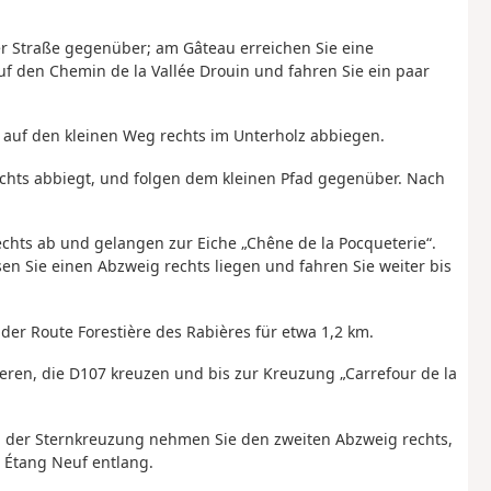
r Straße gegenüber; am Gâteau erreichen Sie eine
auf den Chemin de la Vallée Drouin und fahren Sie ein paar
nd auf den kleinen Weg rechts im Unterholz abbiegen.
echts abbiegt, und folgen dem kleinen Pfad gegenüber. Nach
echts ab und gelangen zur Eiche „Chêne de la Pocqueterie“.
en Sie einen Abzweig rechts liegen und fahren Sie weiter bis
 der Route Forestière des Rabières für etwa 1,2 km.
eren, die D107 kreuzen und bis zur Kreuzung „Carrefour de la
 der Sternkreuzung nehmen Sie den zweiten Abzweig rechts,
 Étang Neuf entlang.