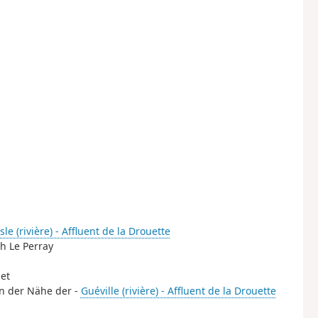
le (rivière) - Affluent de la Drouette
ch Le Perray
et
In der Nähe der -
Guéville (rivière) - Affluent de la Drouette