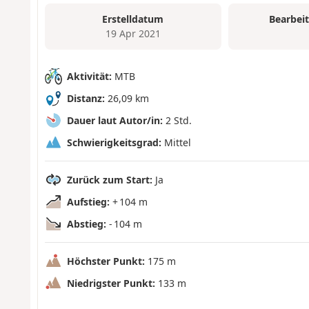
Erstelldatum
Bearbei
19 Apr 2021
Aktivität:
MTB
Distanz:
26,09 km
Dauer laut Autor/in:
2 Std.
Schwierigkeitsgrad:
Mittel
Zurück zum Start:
Ja
Aufstieg:
+ 104 m
Abstieg:
- 104 m
Höchster Punkt:
175 m
Niedrigster Punkt:
133 m