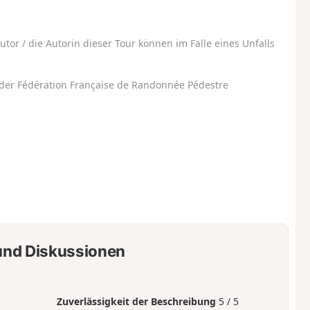
utor / die Autorin dieser Tour können im Falle eines Unfalls
der Fédération Française de Randonnée Pédestre
nd Diskussionen
Zuverlässigkeit der Beschreibung
5 / 5