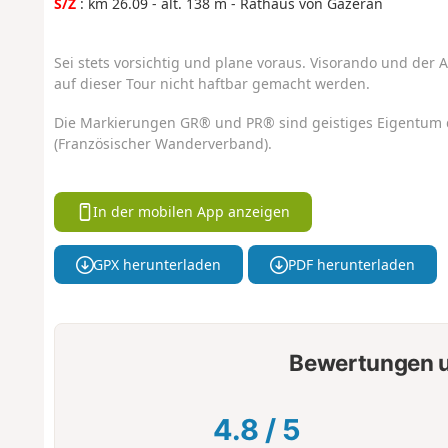
S/Z
: km 26.09 - alt. 138 m - Rathaus von Gazeran
Sei stets vorsichtig und plane voraus. Visorando und der A
auf dieser Tour nicht haftbar gemacht werden.
Die Markierungen GR® und PR® sind geistiges Eigentum 
(Französischer Wanderverband).
In der mobilen App anzeigen
GPX herunterladen
PDF herunterladen
Bewertungen u
4.8
/
5