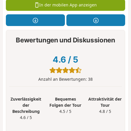
In der mobilen App anzeigen
Bewertungen und Diskussionen
4.6
/
5
Anzahl an Bewertungen:
38
Zuverlässigkeit
Bequemes
Attraktivität der
der
Folgen der Tour
Tour
Beschreibung
4.5 / 5
4.8 / 5
4.6 / 5