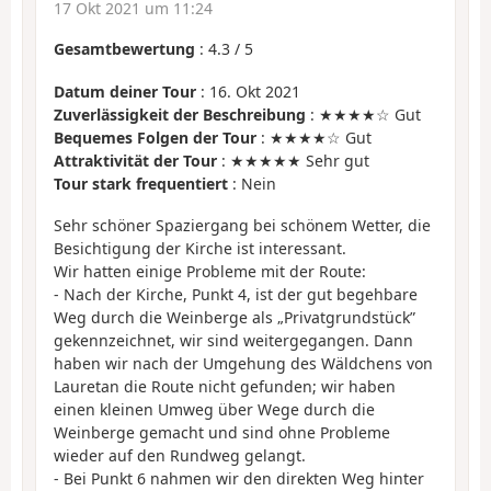
17 Okt 2021 um 11:24
Gesamtbewertung
:
4.3
/
5
Datum deiner Tour
: 16. Okt 2021
Zuverlässigkeit der Beschreibung
: ★★★★☆ Gut
Bequemes Folgen der Tour
: ★★★★☆ Gut
Attraktivität der Tour
: ★★★★★ Sehr gut
Tour stark frequentiert
: Nein
Sehr schöner Spaziergang bei schönem Wetter, die
Besichtigung der Kirche ist interessant.
Wir hatten einige Probleme mit der Route:
- Nach der Kirche, Punkt 4, ist der gut begehbare
Weg durch die Weinberge als „Privatgrundstück”
gekennzeichnet, wir sind weitergegangen. Dann
haben wir nach der Umgehung des Wäldchens von
Lauretan die Route nicht gefunden; wir haben
einen kleinen Umweg über Wege durch die
Weinberge gemacht und sind ohne Probleme
wieder auf den Rundweg gelangt.
- Bei Punkt 6 nahmen wir den direkten Weg hinter