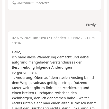
Maschinell übersetzt
Etevlys
02 Nov 2021 um 18:03
• Geändert:
02 Nov 2021 um
18:04
Hallo,
ich habe diese Wanderung gemacht und dabei
aufgrund mangelnden Verständnisses der
Beschreibung folgende Änderungen
vorgenommen:
1. Änderung
: Oben auf dem steilen Anstieg bin ich
dem Weg geradeaus gefolgt – einige Dutzend
Meter weiter gibt es links eine Markierung und
einen breiten Durchgang zwischen den
Weinbergen, den ich genommen habe – weiter
rechts unten sieht man einen alten Turm: Ich nahm
zuerst den Durchgang rechts, dann links, ging am