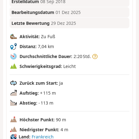
Erstelldatum
08 Sep 2018
Bearbeitungsdatum
01 Dez 2025
Letzte Bewertung
29 Dez 2025
Aktivität:
Zu Fuß
Distanz:
7,04 km
Durchschnittliche Dauer:
2:20 Std.
Schwierigkeitsgrad:
Leicht
Zurück zum Start:
Ja
Aufstieg:
+ 115 m
Abstieg:
- 113 m
Höchster Punkt:
90 m
Niedrigster Punkt:
4 m
Land:
Frankreich