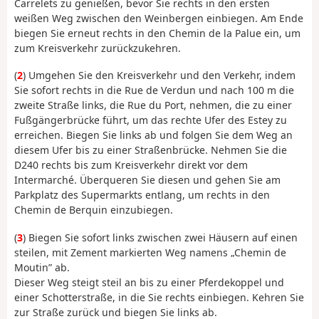
Carrelets zu genießen, bevor Sie rechts in den ersten
weißen Weg zwischen den Weinbergen einbiegen. Am Ende
biegen Sie erneut rechts in den Chemin de la Palue ein, um
zum Kreisverkehr zurückzukehren.
(
2
) Umgehen Sie den Kreisverkehr und den Verkehr, indem
Sie sofort rechts in die Rue de Verdun und nach 100 m die
zweite Straße links, die Rue du Port, nehmen, die zu einer
Fußgängerbrücke führt, um das rechte Ufer des Estey zu
erreichen. Biegen Sie links ab und folgen Sie dem Weg an
diesem Ufer bis zu einer Straßenbrücke. Nehmen Sie die
D240 rechts bis zum Kreisverkehr direkt vor dem
Intermarché. Überqueren Sie diesen und gehen Sie am
Parkplatz des Supermarkts entlang, um rechts in den
Chemin de Berquin einzubiegen.
(
3
) Biegen Sie sofort links zwischen zwei Häusern auf einen
steilen, mit Zement markierten Weg namens „Chemin de
Moutin” ab.
Dieser Weg steigt steil an bis zu einer Pferdekoppel und
einer Schotterstraße, in die Sie rechts einbiegen. Kehren Sie
zur Straße zurück und biegen Sie links ab.