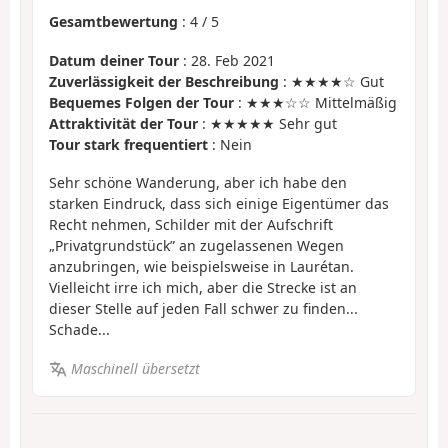
Gesamtbewertung
:
4
/
5
Datum deiner Tour
: 28. Feb 2021
Zuverlässigkeit der Beschreibung
: ★★★★☆ Gut
Bequemes Folgen der Tour
: ★★★☆☆ Mittelmäßig
Attraktivität der Tour
: ★★★★★ Sehr gut
Tour stark frequentiert
: Nein
Sehr schöne Wanderung, aber ich habe den
starken Eindruck, dass sich einige Eigentümer das
Recht nehmen, Schilder mit der Aufschrift
„Privatgrundstück” an zugelassenen Wegen
anzubringen, wie beispielsweise in Laurétan.
Vielleicht irre ich mich, aber die Strecke ist an
dieser Stelle auf jeden Fall schwer zu finden...
Schade...
Maschinell übersetzt