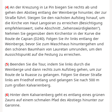
(
4
) An der Kreuzung in Le Pin biegen Sie rechts ab und
gehen den Abstieg entlang der Weinberge hinunter, der zur
Straße führt. Steigen Sie den nächsten Aufstieg hinauf, um
die Kirche von Haut Langoiran zu erreichen (Besichtigung
empfehlenswert, siehe Abschnitt „Sehenswürdigkeiten”).
Nehmen Sie gegenüber dem Kirchentor in der Kurve die
Route de Capian (D240). Folgen Sie ihr links entlang der
Weinberge, bevor Sie zum Waschhaus hinuntergehen und
den schönen Baumhain von Lauretan umrunden, um den
Aussichtspunkt auf die Festung zu erreichen.
(
5
) Beenden Sie die Tour, indem Sie links durch die
Weinberge und dann rechts zum Aufstieg gehen, um zur
Route de la Ruasse zu gelangen. Folgen Sie dieser Straße
links am Friedhof entlang und gelangen Sie nach 500 m
zum großen Kalvarienberg.
(
6
) Hinter dem Kalvarienberg geht es entlang eines grünen
Zauns auf einem schmalen Pfad des Abstiegs hinunter zur
Garonne.