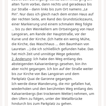
alten Turm vorbei, dann rechts und geradeaus bis
zur Straße – dann links bis zum Ort namens „Le
Pin”. Nur dass ich gleich nach dem ersten Haus auf
der rechten Seite, am Rand des Grundstückszauns,
einer Markierung und einem schmalen Weg folgte
... bis zu den Weinkellern am Ortseingang von Haut
Langoiran, am Rande der Hauptstraße, vor der
Kurve und der Kirche. (Ich hatte ein wenig Mühe,
die Kirche, das Waschhaus ... den Baumhain von
Lauretan ...) die ich schließlich gefunden habe. Das
hat mich Zeit und unnötige Wege gekostet.
2. Änderung
: Ich habe den Weg entlang des
absteigenden Kalvarienbergs gesehen, bin ihn
aber nicht gegangen. Ich bin auf der Straße weiter
bis zur Kirche von Bas Langoiran und dem
Parkplatz Quai de Garonne gegangen.
Ich werde diese Wanderung, die mir gefallen hat,
wiederholen und den berühmten Weg entlang des
Kalvarienbergs (bei trockenem Wetter) nehmen, um
den Ufern zu folgen, unter der Metallbrücke
hindurch bis zum Parkplatz zu gehen.