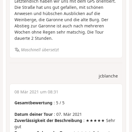
Letztendlich haben wir uns mit dem GPS orientiert.
Die Straße hat uns gut gefallen, mit schönen
Anwesen und hübschen Ausblicken auf die
Weinberge, die Garonne und die alte Burg. Der
Abstieg zur Garonne ist auch nach mehreren
Wochen ohne Regen sehr matschig. Die Tour
dauerte 2 Stunden.
Maschinell übersetzt
jcblanche
08 Mär 2021 um 08:31
Gesamtbewertung
:
5
/
5
Datum deiner Tour
: 07. Mär 2021
Zuverlässigkeit der Beschreibung
: ★★★★★ Sehr
gut