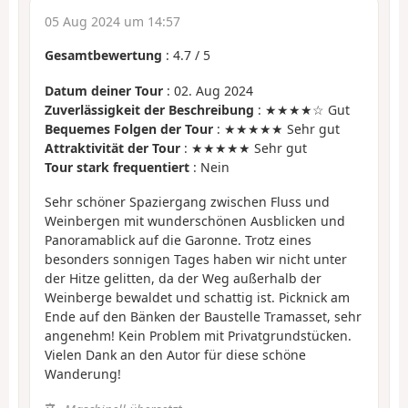
05 Aug 2024 um 14:57
Gesamtbewertung
:
4.7
/
5
Datum deiner Tour
: 02. Aug 2024
Zuverlässigkeit der Beschreibung
: ★★★★☆ Gut
Bequemes Folgen der Tour
: ★★★★★ Sehr gut
Attraktivität der Tour
: ★★★★★ Sehr gut
Tour stark frequentiert
: Nein
Sehr schöner Spaziergang zwischen Fluss und
Weinbergen mit wunderschönen Ausblicken und
Panoramablick auf die Garonne. Trotz eines
besonders sonnigen Tages haben wir nicht unter
der Hitze gelitten, da der Weg außerhalb der
Weinberge bewaldet und schattig ist. Picknick am
Ende auf den Bänken der Baustelle Tramasset, sehr
angenehm! Kein Problem mit Privatgrundstücken.
Vielen Dank an den Autor für diese schöne
Wanderung!