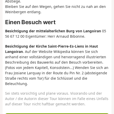
Abstiege.
Bleiben Sie auf den Wegen, gehen Sie nicht zu nah an den
Weinbergen entlang.
Einen Besuch wert
Besichtigung der mittelalterlichen Burg von Langoiran
05
56 67 12 00 Eigentümer: Herr Arnaud Bibonne.
Besichtigung der Kirche Saint-Pierre-Es-Liens in Haut
Langoiran
. Auf der Website Wikipedia können Sie sich
anhand einer vollständigen und hervorragend illustrierten
Beschreibung des Bauwerks auf den Besuch vorbereiten.
(Fotos von jedem Kapitell, Konsolstein...) Wenden Sie sich an
Frau Josiane Larquay in der Route du Pin Nr. 2 (absteigende
Straße rechts vom Tor) für die Schlüssel und die
Beleuchtung.
Sei stets vorsichtig und plane voraus. Visorando und der
Autor / die Autorin dieser Tour können im Falle eines Unfalls
auf dieser Tour nicht haftbar gemacht werden.