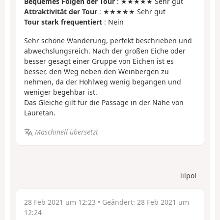
Bequemes Folgen der Tour
: ★★★★★ Sehr gut
Attraktivität der Tour
: ★★★★★ Sehr gut
Tour stark frequentiert
: Nein
Sehr schöne Wanderung, perfekt beschrieben und
abwechslungsreich. Nach der großen Eiche oder
besser gesagt einer Gruppe von Eichen ist es
besser, den Weg neben den Weinbergen zu
nehmen, da der Hohlweg wenig begangen und
weniger begehbar ist.
Das Gleiche gilt für die Passage in der Nähe von
Lauretan.
Maschinell übersetzt
lilpol
28 Feb 2021 um 12:23
• Geändert:
28 Feb 2021 um
12:24