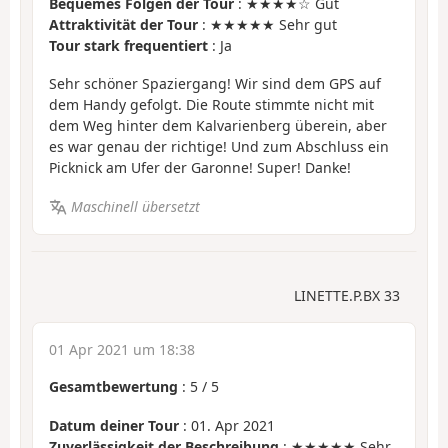
Bequemes Folgen der Tour
: ★★★★☆ Gut
Attraktivität der Tour
: ★★★★★ Sehr gut
Tour stark frequentiert
: Ja
Sehr schöner Spaziergang! Wir sind dem GPS auf
dem Handy gefolgt. Die Route stimmte nicht mit
dem Weg hinter dem Kalvarienberg überein, aber
es war genau der richtige! Und zum Abschluss ein
Picknick am Ufer der Garonne! Super! Danke!
Maschinell übersetzt
LINETTE.P.BX 33
01 Apr 2021 um 18:38
Gesamtbewertung
:
5
/
5
Datum deiner Tour
: 01. Apr 2021
Zuverlässigkeit der Beschreibung
: ★★★★★ Sehr