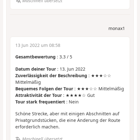
Maschinell übersetzt
monax1
13 Jun 2022 um 08:58
Gesamtbewertung
:
3.3
/
5
Datum deiner Tour
: 13. Jun 2022
Zuverlässigkeit der Beschreibung
: ★★★☆☆
Mittelmäßig
Bequemes Folgen der Tour
: ★★★☆☆ Mittelmäßig
Attraktivität der Tour
: ★★★★☆ Gut
Tour stark frequentiert
: Nein
Schöne Strecke, aber mit einigen Abschnitten auf
Privatgrundstücken, die eine Änderung der Route
erforderlich machen.
Maschinell übersetzt