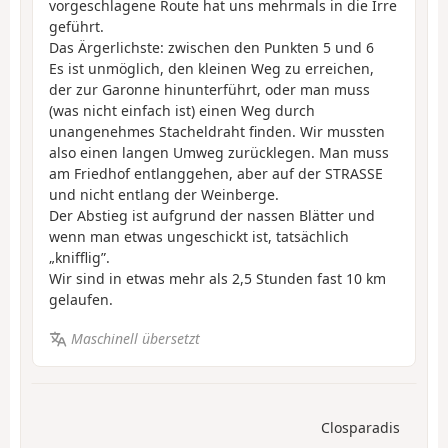
vorgeschlagene Route hat uns mehrmals in die Irre
geführt.
Das Ärgerlichste: zwischen den Punkten 5 und 6
Es ist unmöglich, den kleinen Weg zu erreichen,
der zur Garonne hinunterführt, oder man muss
(was nicht einfach ist) einen Weg durch
unangenehmes Stacheldraht finden. Wir mussten
also einen langen Umweg zurücklegen. Man muss
am Friedhof entlanggehen, aber auf der STRASSE
und nicht entlang der Weinberge.
Der Abstieg ist aufgrund der nassen Blätter und
wenn man etwas ungeschickt ist, tatsächlich
„knifflig”.
Wir sind in etwas mehr als 2,5 Stunden fast 10 km
gelaufen.
Maschinell übersetzt
Closparadis