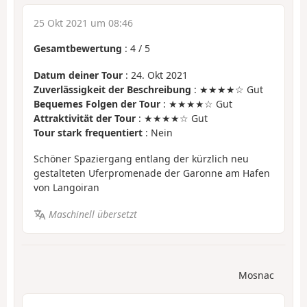
25 Okt 2021 um 08:46
Gesamtbewertung
:
4
/
5
Datum deiner Tour
: 24. Okt 2021
Zuverlässigkeit der Beschreibung
: ★★★★☆ Gut
Bequemes Folgen der Tour
: ★★★★☆ Gut
Attraktivität der Tour
: ★★★★☆ Gut
Tour stark frequentiert
: Nein
Schöner Spaziergang entlang der kürzlich neu
gestalteten Uferpromenade der Garonne am Hafen
von Langoiran
Maschinell übersetzt
Mosnac