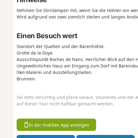
Nehmen Sie Stirnlampen mit, wenn Sie die Höhlen ein w
Wird aufgrund von zwei ziemlich steilen und langen Anstie
Einen Besuch wert
Standort der Quellen und der Bärenhöhle.
Grotte de la Doye.
Aussichtspunkt Roches de Nans. Herrlicher Blick auf den 
Ungewöhnliches Haus am Eingang zum Dorf mit Bärenskulp
l’œil-Malerei und Ausstellungsladen.
Brunnen.
Sei stets vorsichtig und plane voraus. Visorando und der A
auf dieser Tour nicht haftbar gemacht werden.
In der mobilen App anzeigen