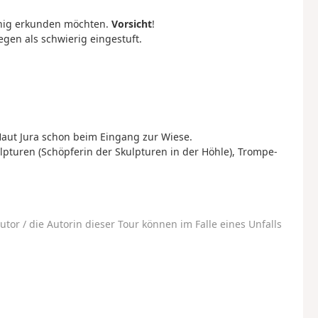
enig erkunden möchten.
Vorsicht
!
gen als schwierig eingestuft.
Haut Jura schon beim Eingang zur Wiese.
turen (Schöpferin der Skulpturen in der Höhle), Trompe-
utor / die Autorin dieser Tour können im Falle eines Unfalls