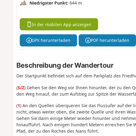
Niedrigster Punkt:
644 m
In der mobilen App anzeigen
GPX herunterladen
PDF herunterladen
Beschreibung der Wandertour
Der Startpunkt befindet sich auf dem Parkplatz des Friedh
(
S/Z
) Gehen Sie den Weg vor Ihnen hinunter, der zu den Qu
den Weg hinauf, der zum Aufstieg zur Spitze der Wasserfäl
(
1
) An den Quellen überqueren Sie das Flussufer auf der l
nicht, etwas weiter oben, die zweite Quelle und ihren Wass
Gehen Sie dann einige Meter wieder hinunter und nehmen 
hinaufführt. Nach einigen hundert Metern erreichen Sie W
Pfad, der zu den Roches des Nans führt.