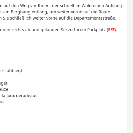
e auf den Weg vor Ihnen, der schnell im Wald einen Aufstieg
er am Berghang entlang, um weiter vorne auf die Route
Sie schließlich weiter vorne auf die Departementsstraße.
runnen rechts ab und gelangen Sie zu Ihrem Parkplatz (
S/Z
).
nks abbiegt
uget
reuze
e la Joux geradeaus
aus