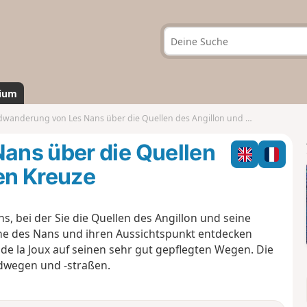
ium
anderung von Les Nans über die Quellen des Angillon und die kleinen Kreuze
ans über die Quellen
nen Kreuze
 bei der Sie die Quellen des Angillon und seine
oche des Nans und ihren Aussichtspunkt entdecken
e la Joux auf seinen sehr gut gepflegten Wegen. Die
ldwegen und -straßen.