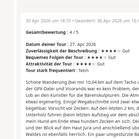
30 Apr 2026 um 18:35
• Geändert:
30 Apr 2026 um 18:
Gesamtbewertung
:
4
/
5
Datum deiner Tour
: 27. Apr 2026
Zuverlässigkeit der Beschreibung
: ★★★★☆ Gut
Bequemes Folgen der Tour
: ★★★★☆ Gut
Attraktivität der Tour
: ★★★★☆ Gut
Tour stark frequentiert
: Nein
Schöne Wanderung (bei mir 10,64 km auf dem Tacho 
der GPX-Datei und Visorando war es kein Problem, der
Lob an den Künstler für die Bärenskulpturen. Die Atm
etwas eigenartig. Einige Wegabschnitte sind zwar etw
begehbar. Vorsicht vor Zecken: Auf den letzten 2 km, 
Unterholz führen (beim letzten Aufstieg vor dem absc
mein Hund am Ende etwa hundert Zecken an sich. Der
und der Blick auf den Haut Jura und anschließend übe
Waldes ist ebenfalls herrlich. Ein paar umgestürzte 