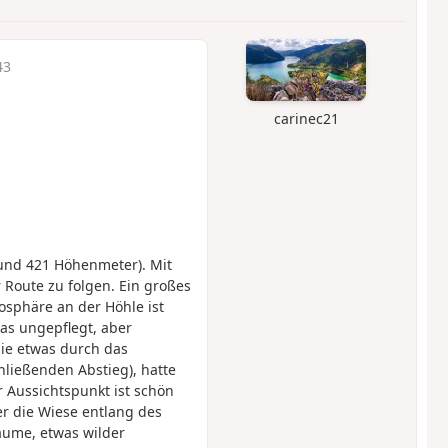
43
carinec21
und 421 Höhenmeter). Mit
 Route zu folgen. Ein großes
osphäre an der Höhle ist
as ungepflegt, aber
die etwas durch das
hließenden Abstieg), hatte
 Aussichtspunkt ist schön
r die Wiese entlang des
Bäume, etwas wilder