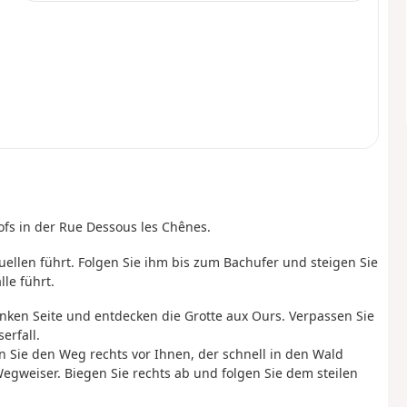
ofs in der Rue Dessous les Chênes.
ellen führt. Folgen Sie ihm bis zum Bachufer und steigen Sie
le führt.
inken Seite und entdecken die Grotte aux Ours. Verpassen Sie
erfall.
Sie den Weg rechts vor Ihnen, der schnell in den Wald
egweiser. Biegen Sie rechts ab und folgen Sie dem steilen