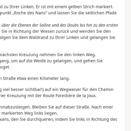
zu Ihrer Linken. Er ist mit einem gelben Strich markiert.
punkt „Roche des Nans“ und lassen Sie die seitlichen Pfade
 über die Ebenen der Saône und des Doubs bis hin zu den ersten
n Sie in Richtung der Wiesen zurück und wenden Sie den
folgen Sie dem Waldrand zu Ihrer Linken und gelangen Sie
er nächsten Kreuzung nehmen Sie den linken Weg.
ang, um auf die Weide zu gelangen, und gehen Sie
auget.
n Straße etwa einen Kilometer lang.
ng viel besser sichtbar!) auf ein Wegweiser für den Chemin
iner Kreuzung mit der Route Forestière de la Joux.
hinabzusteigen. Bleiben Sie auf dieser Straße. Nach einer
 markierten Weg links liegen.
Nans, den Sie durchqueren, indem Sie links in Richtung des