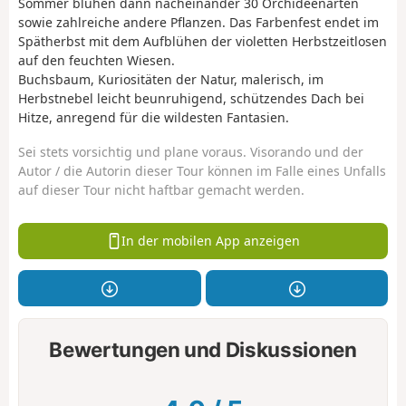
Sommer blühen dann nacheinander 30 Orchideenarten
sowie zahlreiche andere Pflanzen. Das Farbenfest endet im
Spätherbst mit dem Aufblühen der violetten Herbstzeitlosen
auf den feuchten Wiesen.
Buchsbaum, Kuriositäten der Natur, malerisch, im
Herbstnebel leicht beunruhigend, schützendes Dach bei
Hitze, anregend für die wildesten Fantasien.
Sei stets vorsichtig und plane voraus. Visorando und der
Autor / die Autorin dieser Tour können im Falle eines Unfalls
auf dieser Tour nicht haftbar gemacht werden.
In der mobilen App anzeigen
Bewertungen und Diskussionen