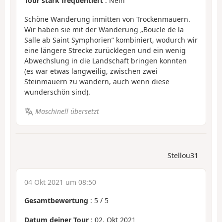
Tour stark frequentiert
: Nein
Schöne Wanderung inmitten von Trockenmauern.
Wir haben sie mit der Wanderung „Boucle de la
Salle ab Saint Symphorien” kombiniert, wodurch wir
eine längere Strecke zurücklegen und ein wenig
Abwechslung in die Landschaft bringen konnten
(es war etwas langweilig, zwischen zwei
Steinmauern zu wandern, auch wenn diese
wunderschön sind).
Maschinell übersetzt
Stellou31
04 Okt 2021 um 08:50
Gesamtbewertung
:
5
/
5
Datum deiner Tour
: 02. Okt 2021