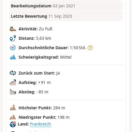
Bearbeitungsdatum
03 Jan 2021
Letzte Bewertung
11 Sep 2023
Aktivität:
Zu Fuß
Distanz:
5,63 km
Durchschnittliche Dauer:
1:50 Std.
Schwierigkeitsgrad:
Mittel
Zurück zum Start:
Ja
Aufstieg:
+ 91 m
Abstieg:
- 85 m
Höchster Punkt:
284 m
Niedrigster Punkt:
198 m
Land:
Frankreich