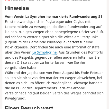
Hinweise
Vom Verein La Symphorine markierte Rundwanderung S1
Es ist notwendig, sich in Puylaroque oder Caylus mit
Lebensmitteln zu versorgen, da diese Rundwanderung auf
kleinen, ruhigen Wegen ohne nahegelegene Dörfer verläuft.
Bei schönem Wetter eignet sich die Wiese am Startpunkt
(Eigentum der Gemeinde Puylaroque) perfekt für eine
Picknickpause. Dort finden Sie auch eine Informationstafel
über den Verein
La Symphorine
. Aus Gründen des Komforts
und des Respekts gegenüber allen anderen bitten wir Sie,
diesen Ort so sauber zu hinterlassen, wie Sie ihn
vorgefunden haben.
Während der Jagdsaison von Ende August bis Ende Februar
sollten Sie nicht von den markierten Wegen abweichen, bei
denen es sich um öffentlich zugängliche Feldwege handelt,
die im PDIPR des Departements Tarn-et-Garonne
verzeichnet sind (auf beiden Seiten des Weges befindet sich
Privatgrund).
Einen Besuch wert