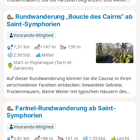
mit typischen Häusern des Quercy.
Rundwanderung „Boucle des Cairns“ ab
Saint-Symphorien
Visorando-Mitglied
7,31 km
+147 m
-139 m
2:30 Std.
Mittel
Start in Puylaroque (Tarn-et-
Garonne)
Auf dieser Rundwanderung können Sie die Causse in ihren
verschiedenen Facetten entdecken: bewaldete Gebiete,
Trockenmauern, kleine Weiler mit typischen Häusern des
Quercy und einen Taubenschlag aus dem 17. Jahrhundert.
Farinel-Rundwanderung ab Saint-
Symphorien
Visorando-Mitglied
5,81 km
+98 m
-101 m
1:55 Std.
Leicht