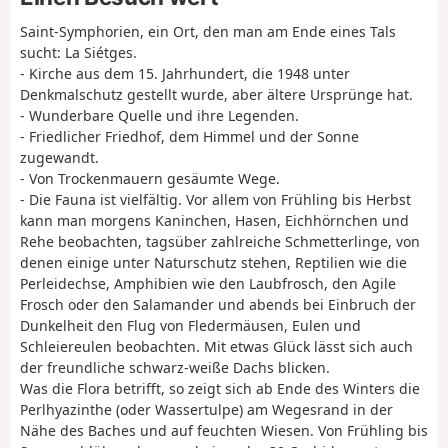
Saint-Symphorien, ein Ort, den man am Ende eines Tals
sucht: La Siétges.
- Kirche aus dem 15. Jahrhundert, die 1948 unter
Denkmalschutz gestellt wurde, aber ältere Ursprünge hat.
- Wunderbare Quelle und ihre Legenden.
- Friedlicher Friedhof, dem Himmel und der Sonne
zugewandt.
- Von Trockenmauern gesäumte Wege.
- Die Fauna ist vielfältig. Vor allem von Frühling bis Herbst
kann man morgens Kaninchen, Hasen, Eichhörnchen und
Rehe beobachten, tagsüber zahlreiche Schmetterlinge, von
denen einige unter Naturschutz stehen, Reptilien wie die
Perleidechse, Amphibien wie den Laubfrosch, den Agile
Frosch oder den Salamander und abends bei Einbruch der
Dunkelheit den Flug von Fledermäusen, Eulen und
Schleiereulen beobachten. Mit etwas Glück lässt sich auch
der freundliche schwarz-weiße Dachs blicken.
Was die Flora betrifft, so zeigt sich ab Ende des Winters die
Perlhyazinthe (oder Wassertulpe) am Wegesrand in der
Nähe des Baches und auf feuchten Wiesen. Von Frühling bis