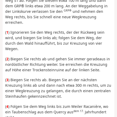
Weg S1 ab. Folgen Sie diesem etwa 100 m lang und dann
dem GRP® links etwa 200 m lang. An der Weggabelung in
GRP®
der Linkskurve verlassen Sie den
und nehmen den
Weg rechts, bis Sie schnell eine neue Wegkreuzung
erreichen.
(
1
) Ignorieren Sie den Weg rechts, der der Rückweg sein
wird, und biegen Sie links ab; folgen Sie dem Weg, der
durch den Wald hinaufführt, bis zur Kreuzung von vier
Wegen.
(
2
) Biegen Sie rechts ab und gehen Sie immer geradeaus in
nordöstlicher Richtung weiter. Sie erreichen die Kreuzung
auf Höhe einer Trockensteinruine auf der linken Seite.
(
3
) Biegen Sie rechts ab. Biegen Sie an der nächsten
Kreuzung links ab und dann nach etwa 300 m rechts, um zu
einer Wegkreuzung zu gelangen, die durch einen zentralen
Steinhaufen gekennzeichnet ist.
(
4
) Folgen Sie dem Weg links bis zum Weiler Racanière, wo
dem 17.
ein Taubenschlag aus dem Quercy aus
Jahrhundert