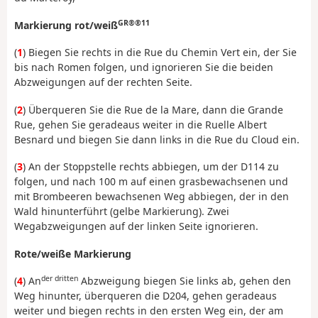
GR®®11
Markierung rot/weiß
(
1
) Biegen Sie rechts in die Rue du Chemin Vert ein, der Sie
bis nach Romen folgen, und ignorieren Sie die beiden
Abzweigungen auf der rechten Seite.
(
2
) Überqueren Sie die Rue de la Mare, dann die Grande
Rue, gehen Sie geradeaus weiter in die Ruelle Albert
Besnard und biegen Sie dann links in die Rue du Cloud ein.
(
3
) An der Stoppstelle rechts abbiegen, um der D114 zu
folgen, und nach 100 m auf einen grasbewachsenen und
mit Brombeeren bewachsenen Weg abbiegen, der in den
Wald hinunterführt (gelbe Markierung). Zwei
Wegabzweigungen auf der linken Seite ignorieren.
Rote/weiße Markierung
der dritten
(
4
) An
Abzweigung biegen Sie links ab, gehen den
Weg hinunter, überqueren die D204, gehen geradeaus
weiter und biegen rechts in den ersten Weg ein, der am