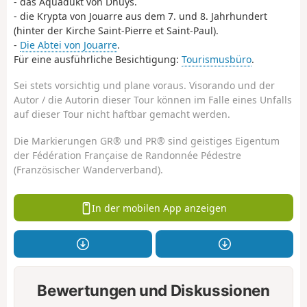
- das Aquädukt von Dhuys.
- die Krypta von Jouarre aus dem 7. und 8. Jahrhundert
(hinter der Kirche Saint-Pierre et Saint-Paul).
-
Die Abtei von Jouarre
.
Für eine ausführliche Besichtigung:
Tourismusbüro
.
Sei stets vorsichtig und plane voraus. Visorando und der
Autor / die Autorin dieser Tour können im Falle eines Unfalls
auf dieser Tour nicht haftbar gemacht werden.
Die Markierungen GR® und PR® sind geistiges Eigentum
der Fédération Française de Randonnée Pédestre
(Französischer Wanderverband).
In der mobilen App anzeigen
Bewertungen und Diskussionen