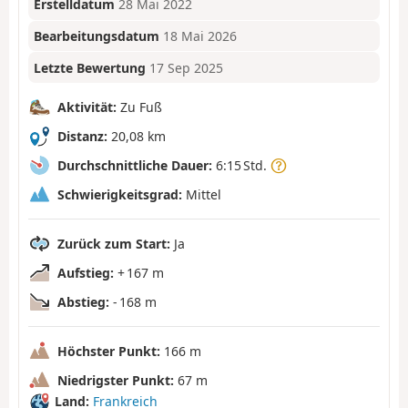
Erstelldatum
28 Mai 2022
Bearbeitungsdatum
18 Mai 2026
Letzte Bewertung
17 Sep 2025
Aktivität:
Zu Fuß
Distanz:
20,08 km
Durchschnittliche Dauer:
6:15 Std.
Schwierigkeitsgrad:
Mittel
Zurück zum Start:
Ja
Aufstieg:
+ 167 m
Abstieg:
- 168 m
Höchster Punkt:
166 m
Niedrigster Punkt:
67 m
Land:
Frankreich