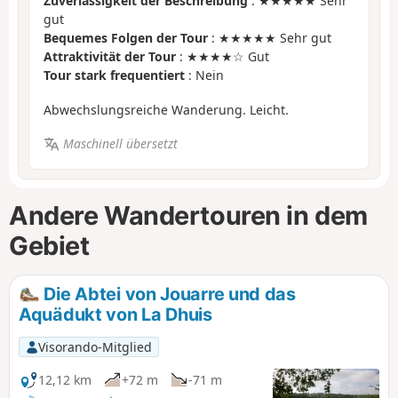
Zuverlässigkeit der Beschreibung
: ★★★★★ Sehr
gut
Bequemes Folgen der Tour
: ★★★★★ Sehr gut
Attraktivität der Tour
: ★★★★☆ Gut
Tour stark frequentiert
: Nein
Abwechslungsreiche Wanderung. Leicht.
Maschinell übersetzt
Andere Wandertouren in dem
Gebiet
Die Abtei von Jouarre und das
Aquädukt von La Dhuis
Visorando-Mitglied
12,12 km
+72 m
-71 m