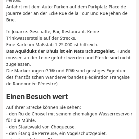
Fertois.
Anfahrt mit dem Auto: Parken auf dem Parkplatz Place de
Jouarre oder an der Ecke Rue de la Tour und Rue Jehan de
Brie.
In Jouarre: Geschäfte, Bar, Restaurant. Keine
Trinkwasserstelle auf der Strecke.
Eine Karte im Maßstab 1:25.000 ist hilfreich.
Das Aquädukt der Dhuis ist ein Naturschutzgebiet
, Hunde
müssen an der Leine geführt werden und Pferde sind nicht
zugelassen.
Die Markierungen GR® und PR® sind geistiges Eigentum
des französischen Wanderverbandes (Fédération Française
de Randonnée Pédestre).
Einen Besuch wert
Auf Ihrer Strecke können Sie sehen:
- den Ru de Choisel mit seinem ehemaligen Wasserreservoir
für die Mühle.
- den Staatswald von Choqueuse.
- den Étang de Perreuse, ein Vogelschutzgebiet.