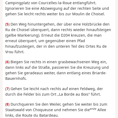
Campingplatz von Courcelles-la-Roue entlangführt.
Ignorieren Sie eine Abzweigung auf der rechten Seite und
gehen Sie leicht rechts weiter bis zur Moulin de Choisel.
(
5
) Den Weg hinuntergehen, der über eine Holzbrücke den
Ru de Choisel überquert, dann rechts wieder hinaufsteigen
(gelbe Markierung). Erneut die D204 kreuzen, die man
erneut überquert, um gegenüber einen Pfad
hinaufzusteigen, der in den unteren Teil des Ortes Ru de
Vrou führt.
(
6
) Biegen Sie rechts in einen grasbewachsenen Weg ein,
dann links auf die Straße, passieren Sie die Kreuzung und
gehen Sie geradeaus weiter, dann entlang eines Briarde-
Bauernhofs.
(
7
) Gehen Sie leicht nach rechts auf einen Feldweg, der
durch die Felder bis zum Ort „La Borde au Bois“ führt.
(
8
) Durchqueren Sie den Weiler, gehen Sie weiter bis zum
erste
Staatswald von Choqueuse und nehmen Sie die
Allee
links, die Route du Batardeau.