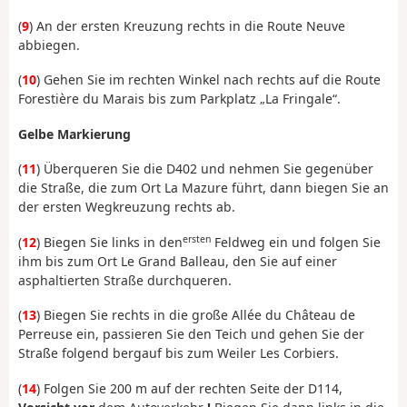
(
9
) An der ersten Kreuzung rechts in die Route Neuve
abbiegen.
(
10
) Gehen Sie im rechten Winkel nach rechts auf die Route
Forestière du Marais bis zum Parkplatz „La Fringale“.
Gelbe Markierung
(
11
) Überqueren Sie die D402 und nehmen Sie gegenüber
die Straße, die zum Ort La Mazure führt, dann biegen Sie an
der ersten Wegkreuzung rechts ab.
ersten
(
12
) Biegen Sie links in den
Feldweg ein und folgen Sie
ihm bis zum Ort Le Grand Balleau, den Sie auf einer
asphaltierten Straße durchqueren.
(
13
) Biegen Sie rechts in die große Allée du Château de
Perreuse ein, passieren Sie den Teich und gehen Sie der
Straße folgend bergauf bis zum Weiler Les Corbiers.
(
14
) Folgen Sie 200 m auf der rechten Seite der D114,