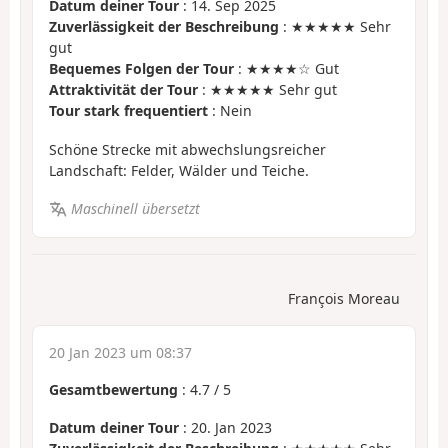
Datum deiner Tour
: 14. Sep 2025
Zuverlässigkeit der Beschreibung
: ★★★★★ Sehr
gut
Bequemes Folgen der Tour
: ★★★★☆ Gut
Attraktivität der Tour
: ★★★★★ Sehr gut
Tour stark frequentiert
: Nein
Schöne Strecke mit abwechslungsreicher
Landschaft: Felder, Wälder und Teiche.
Maschinell übersetzt
François Moreau
20 Jan 2023 um 08:37
Gesamtbewertung
:
4.7
/
5
Datum deiner Tour
: 20. Jan 2023