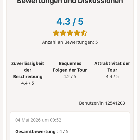
Bewertungen und Diskussionen
4.3
/
5
Anzahl an Bewertungen:
5
Zuverlässigkeit
Bequemes
Attraktivität der
der
Folgen der Tour
Tour
Beschreibung
4.2 / 5
4.4 / 5
4.4 / 5
Benutzer/in 12541203
04 Mai 2026 um 09:52
Gesamtbewertung
:
4
/
5