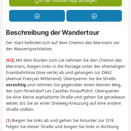
In der mobilen App anzeigen
Beschreibung der Wandertour
Der Start befindet sich auf dem Chemin des Mariniers vor
der Wassersportstation.
(
S/Z
) Mit dem Rücken zum Lot nehmen Sie den Chemin des
Mariniers, biegen links in die Passage unter der ehemaligen
Eisenbahnlinie (Voie verte) ab und gelangen zur D662
(Avenue François Mitterand). Überqueren Sie die Straße
vorsichtig
und nehmen Sie gegenüber einen kleinen Weg,
der zum Feriendorf Les Cazelles hinaufführt. Überqueren
Sie eine kleine asphaltierte Straße und gehen Sie geradeaus
weiter, bis Sie an einer Dreiweg-Kreuzung auf eine andere
Straße stoßen.
(
1
) Biegen Sie links ab und gehen Sie hinunter zur D19.
Folgen Sie dieser Straße und biegen Sie links in Richtung