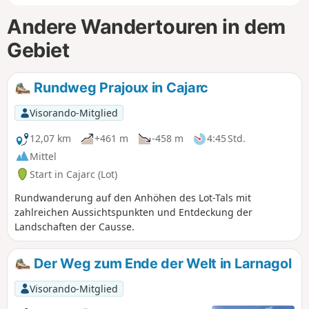
Andere Wandertouren in dem
Gebiet
Rundweg Prajoux in Cajarc
Visorando-Mitglied
12,07 km
+461 m
-458 m
4:45 Std.
Mittel
Start in Cajarc (Lot)
Rundwanderung auf den Anhöhen des Lot-Tals mit
zahlreichen Aussichtspunkten und Entdeckung der
Landschaften der Causse.
Der Weg zum Ende der Welt in Larnagol
Visorando-Mitglied