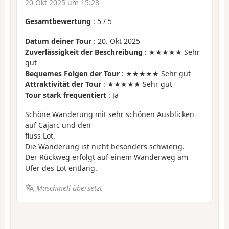
20 Okt 2025 um 15:28
Gesamtbewertung
:
5
/
5
Datum deiner Tour
: 20. Okt 2025
Zuverlässigkeit der Beschreibung
: ★★★★★ Sehr
gut
Bequemes Folgen der Tour
: ★★★★★ Sehr gut
Attraktivität der Tour
: ★★★★★ Sehr gut
Tour stark frequentiert
: Ja
Schöne Wanderung mit sehr schönen Ausblicken
auf Cajarc und den
fluss Lot.
Die Wanderung ist nicht besonders schwierig.
Der Rückweg erfolgt auf einem Wanderweg am
Ufer des Lot entlang.
Maschinell übersetzt