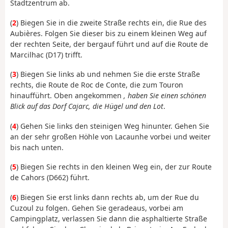
Stadtzentrum ab.
(
2
) Biegen Sie in die zweite Straße rechts ein, die Rue des
Aubières. Folgen Sie dieser bis zu einem kleinen Weg auf
der rechten Seite, der bergauf führt und auf die Route de
Marcilhac (D17) trifft.
(
3
) Biegen Sie links ab und nehmen Sie die erste Straße
rechts, die Route de Roc de Conte, die zum Touron
hinaufführt. Oben angekommen
, haben Sie einen schönen
Blick auf das Dorf Cajarc, die Hügel und den Lot
.
(
4
) Gehen Sie links den steinigen Weg hinunter. Gehen Sie
an der sehr großen Höhle von Lacaunhe vorbei und weiter
bis nach unten.
(
5
) Biegen Sie rechts in den kleinen Weg ein, der zur Route
de Cahors (D662) führt.
(
6
) Biegen Sie erst links dann rechts ab, um der Rue du
Cuzoul zu folgen. Gehen Sie geradeaus, vorbei am
Campingplatz, verlassen Sie dann die asphaltierte Straße