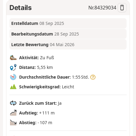
Details
Nr.
84329034
Erstelldatum
08 Sep 2025
Bearbeitungsdatum
28 Sep 2025
Letzte Bewertung
04 Mai 2026
Aktivität:
Zu Fuß
Distanz:
5,55 km
Durchschnittliche Dauer:
1:55 Std.
Schwierigkeitsgrad:
Leicht
Zurück zum Start:
Ja
Aufstieg:
+ 111 m
Abstieg:
- 107 m