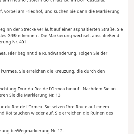
f, vorbei am Friedhof, und suchen Sie dann die Markierung
inn der Strecke verläuft auf einer asphaltierten Straße. Sie
 des
GR®
erkennen
.
Die Markierung wechselt anschließend
erung Nr. 401.
rmea. Hier beginnt die Rundwanderung.
Folgen Sie der
e l'Ormea. Sie erreichen die Kreuzung, die durch den
 Richtung
Tour du Roc de l'Ormea
hinauf
. Nachdem Sie an
en Sie die Markierung Nr. 13.
ur du Roc de l'Ormea. Sie setzen Ihre Route auf einem
d Rot tauchen wieder auf. Sie erreichen die Ruinen des
uzung bei
Wegmarkierung Nr. 12
.