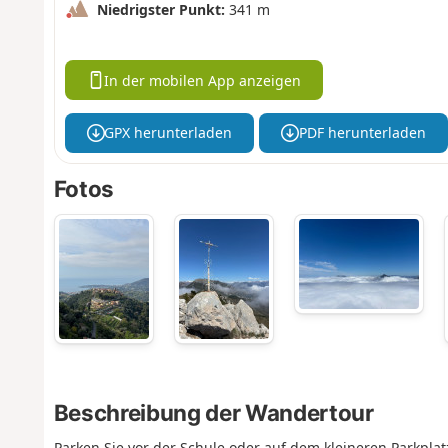
Niedrigster Punkt:
341 m
In der mobilen App anzeigen
GPX herunterladen
PDF herunterladen
Fotos
Beschreibung der Wandertour
Parken Sie vor der Schule oder auf dem kleineren Parkplatz 