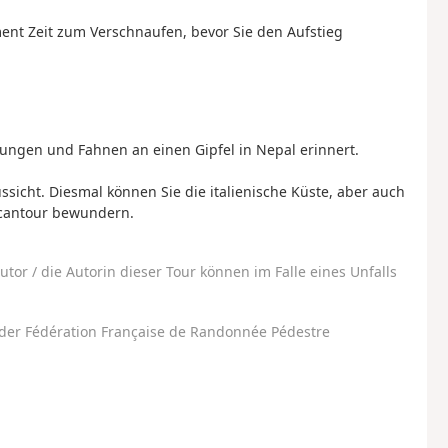
nt Zeit zum Verschnaufen, bevor Sie den Aufstieg
rungen und Fahnen an einen Gipfel in Nepal erinnert.
ssicht. Diesmal können Sie die italienische Küste, aber auch
rcantour bewundern.
utor / die Autorin dieser Tour können im Falle eines Unfalls
der Fédération Française de Randonnée Pédestre