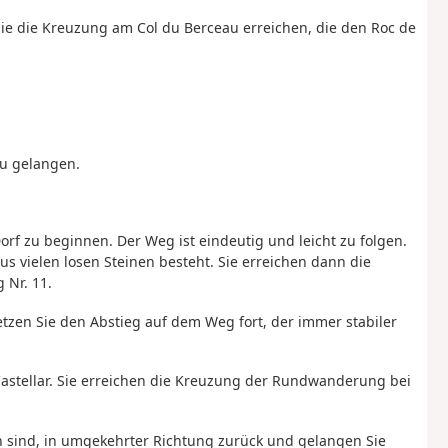
Sie die Kreuzung am
Col du Berceau
erreichen,
die den Roc de
zu gelangen.
orf zu beginnen. Der Weg ist eindeutig und leicht zu folgen.
aus vielen losen Steinen besteht. Sie erreichen dann die
Nr. 11.
etzen Sie den Abstieg auf dem Weg fort, der immer stabiler
astellar. Sie erreichen die Kreuzung der Rundwanderung bei
en sind, in umgekehrter Richtung zurück und gelangen Sie