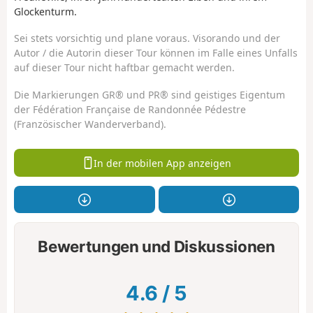
Glockenturm.
Sei stets vorsichtig und plane voraus. Visorando und der
Autor / die Autorin dieser Tour können im Falle eines Unfalls
auf dieser Tour nicht haftbar gemacht werden.
Die Markierungen GR® und PR® sind geistiges Eigentum
der Fédération Française de Randonnée Pédestre
(Französischer Wanderverband).
In der mobilen App anzeigen
Bewertungen und Diskussionen
4.6
/
5