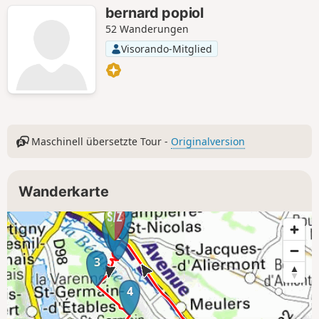
bernard popiol
52 Wanderungen
Visorando-Mitglied
Maschinell übersetzte Tour -
Originalversion
Wanderkarte
8
1
2
3
4