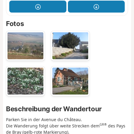
Fotos
Beschreibung der Wandertour
Parken Sie in der Avenue du Château.
GR®
Die Wanderung folgt über weite Strecken dem
des Pays
de Bray (gelb-rote Markierung).