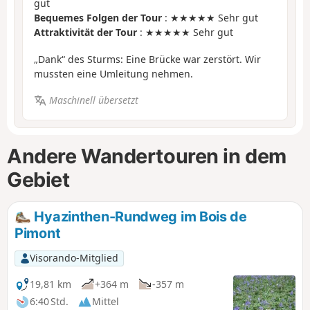
gut
Bequemes Folgen der Tour
: ★★★★★ Sehr gut
Attraktivität der Tour
: ★★★★★ Sehr gut
„Dank“ des Sturms: Eine Brücke war zerstört. Wir
mussten eine Umleitung nehmen.
Maschinell übersetzt
Andere Wandertouren in dem
Gebiet
Hyazinthen-Rundweg im Bois de
Pimont
Visorando-Mitglied
19,81 km
+364 m
-357 m
6:40 Std.
Mittel