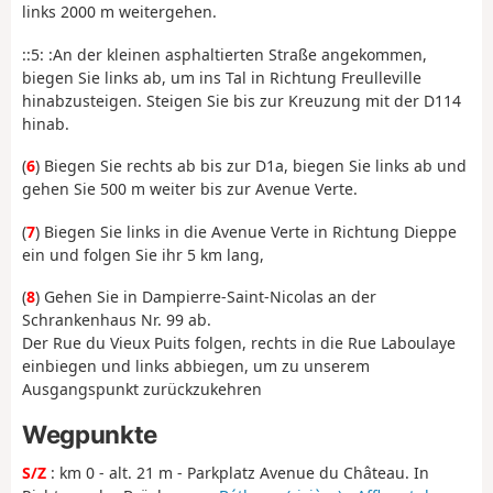
links 2000 m weitergehen.
::5: :An der kleinen asphaltierten Straße angekommen,
biegen Sie links ab, um ins Tal in Richtung Freulleville
hinabzusteigen. Steigen Sie bis zur Kreuzung mit der D114
hinab.
(
6
) Biegen Sie rechts ab bis zur D1a, biegen Sie links ab und
gehen Sie 500 m weiter bis zur Avenue Verte.
(
7
) Biegen Sie links in die Avenue Verte in Richtung Dieppe
ein und folgen Sie ihr 5 km lang,
(
8
) Gehen Sie in Dampierre-Saint-Nicolas an der
Schrankenhaus Nr. 99 ab.
Der Rue du Vieux Puits folgen, rechts in die Rue Laboulaye
einbiegen und links abbiegen, um zu unserem
Ausgangspunkt zurückzukehren
Wegpunkte
S/Z
: km 0 - alt. 21 m - Parkplatz Avenue du Château. In