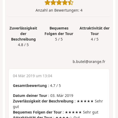
Anzahl an Bewertungen:
4
Zuverlässigkeit
Bequemes
Attraktivität der
der
Folgen der Tour
Tour
Beschreibung
5 / 5
4 / 5
4.8 / 5
b.butel@orange.fr
04 Mär 2019 um 13:04
Gesamtbewertung
:
4.7
/
5
Datum deiner Tour
: 03. Mär 2019
Zuverlässigkeit der Beschreibung
: ★★★★★ Sehr
gut
Bequemes Folgen der Tour
: ★★★★★ Sehr gut
Attraktivität der Tour
: ★★★★☆ Gut