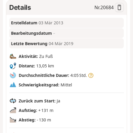
Details
Nr.
20684
Erstelldatum
03 Mär 2013
Bearbeitungsdatum
–
Letzte Bewertung
04 Mär 2019
Aktivität:
Zu Fuß
Distanz:
13,05 km
Durchschnittliche Dauer:
4:05 Std.
Schwierigkeitsgrad:
Mittel
Zurück zum Start:
Ja
Aufstieg:
+ 131 m
Abstieg:
- 130 m