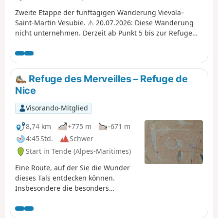
klarem Wetter bis zum Mittelmeer sowie den
majestätischen Eingang zum als historisches Denkmal
Zweite Etappe der fünftägigen Wanderung Vievola–
klassifizierten Vallée des Merveilles vereint. Typische
Saint-Martin Vesubie. ⚠️ 20.07.2026: Diese Wanderung
Tierwelt: Gämsen, Steinböcke, Murmeltiere.
nicht unternehmen. Derzeit ab Punkt 5 bis zur Refuge
des Merveilles sehr gefährlich. Lesen Sie die Hinweise.
Wird derzeit überarbeitet.
Refuge des Merveilles – Refuge de
Nice
Visorando-Mitglied
8,74 km
+775 m
-671 m
4:45 Std.
Schwer
Start in Tende (Alpes-Maritimes)
Eine Route, auf der Sie die Wunder
dieses Tals entdecken können.
Insbesondere die besonders
berühmten Gravuren wie Christus,
der Häuptling und der Altarstein.