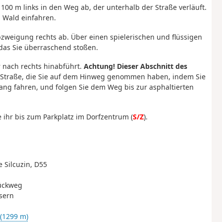
100 m links in den Weg ab, der unterhalb der Straße verläuft.
 Wald einfahren.
Abzweigung rechts ab. Über einen spielerischen und flüssigen
 das Sie überraschend stoßen.
 nach rechts hinabführt.
Achtung! Dieser Abschnitt des
e Straße, die Sie auf dem Hinweg genommen haben, indem Sie
ang fahren, und folgen Sie dem Weg bis zur asphaltierten
e ihr bis zum Parkplatz im Dorfzentrum (
S/Z
).
e Silcuzin, D55
Rückweg
sern
(1299 m)