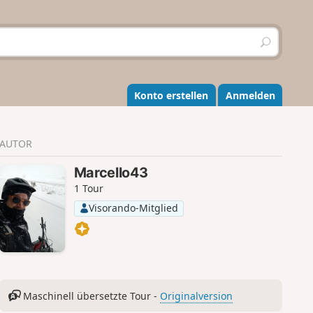
S
u
c
h
e
Konto erstellen
Anmelden
n
AUTOR
Marcello43
1 Tour
Visorando-Mitglied
Maschinell übersetzte Tour -
Originalversion