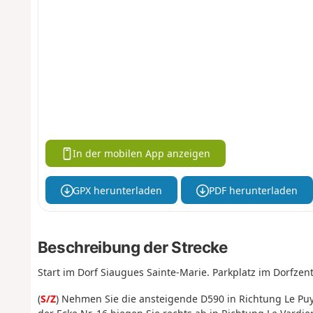
In der mobilen App anzeigen
GPX herunterladen
PDF herunterladen
Beschreibung der Strecke
Start im Dorf Siaugues Sainte-Marie. Parkplatz im Dorfzen
(
S/Z
) Nehmen Sie die ansteigende D590 in Richtung Le Pu