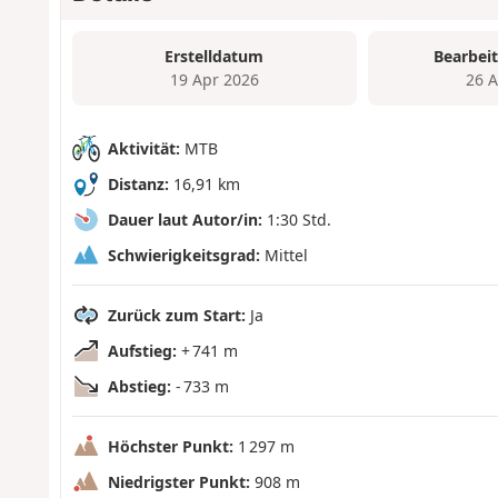
Erstelldatum
Bearbei
19 Apr 2026
26 
Aktivität:
MTB
Distanz:
16,91 km
Dauer laut Autor/in:
1:30 Std.
Schwierigkeitsgrad:
Mittel
Zurück zum Start:
Ja
Aufstieg:
+ 741 m
Abstieg:
- 733 m
Höchster Punkt:
1 297 m
Niedrigster Punkt:
908 m