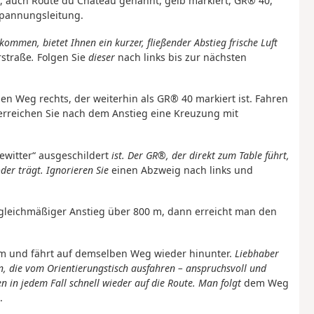
er, auch Route du Château genannt, gelb markiert, GR® 40,
spannungsleitung.
ommen, bietet Ihnen ein kurzer, fließender Abstieg frische Luft
rstraße
.
Folgen Sie
dieser
nach links bis zur nächsten
den Weg rechts, der weiterhin als GR® 40 markiert ist. Fahren
rreichen Sie nach dem Anstieg eine Kreuzung mit
ewitter“ ausgeschildert
ist. Der GR®, der direkt zum Table führt,
der trägt. Ignorieren Sie
einen Abzweig nach links und
r gleichmäßiger Anstieg über 800 m, dann erreicht man den
m und fährt auf demselben Weg wieder hinunter.
Liebhaber
n, die vom Orientierungstisch ausfahren – anspruchsvoll und
en in jedem Fall schnell wieder auf die Route. Man folgt
dem Weg
.