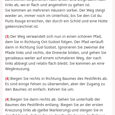
links ab, wo er flach und angenehm zu gehen ist.
Sie kommen an mehreren Häusern vorbei. Der Weg steigt
wieder an, immer noch im Unterholz, bis Sie den Col du
Puits Rouge erreichen, der durch ein Schild und eine Hütte
gekennzeichnet ist.
(
3
) Der Weg verwandelt sich nun in einen schönen Pfad,
dem Sie in Richtung Ost-Südost folgen. Der Pfad verläuft
dann in Richtung Süd-Südost. Ignorieren Sie zweimal die
Pfade links und rechts, die Dreiecke bilden, und gehen Sie
geradeaus weiter auf einem schmaleren Weg, der nach
links abbiegt und relativ flach bleibt. Sie kommen an eine
Wegkreuzung.
(
4
) Biegen Sie rechts in Richtung Baumes des Pestiférés ab.
Es sind einige Felsen zu überwinden, aber der Zugang zu
den Baumes ist einfach. Kehren Sie um.
(
4
) Biegen Sie dann rechts ab. Gehen Sie unterhalb der
Baumes des Pestiférés entlang. Biegen Sie an der ersten
Kreuzung links ab (gelbe Markierung) und steigen Sie in