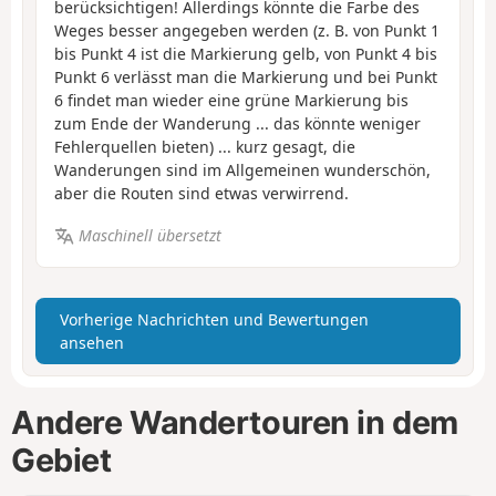
berücksichtigen! Allerdings könnte die Farbe des
Weges besser angegeben werden (z. B. von Punkt 1
bis Punkt 4 ist die Markierung gelb, von Punkt 4 bis
Punkt 6 verlässt man die Markierung und bei Punkt
6 findet man wieder eine grüne Markierung bis
zum Ende der Wanderung ... das könnte weniger
Fehlerquellen bieten) ... kurz gesagt, die
Wanderungen sind im Allgemeinen wunderschön,
aber die Routen sind etwas verwirrend.
Maschinell übersetzt
Vorherige Nachrichten und Bewertungen
ansehen
Andere Wandertouren in dem
Gebiet