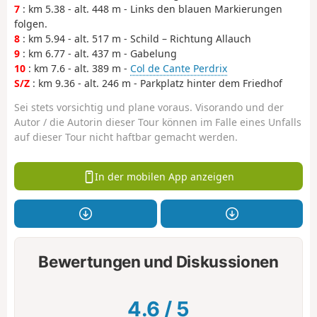
7
: km 5.38 - alt. 448 m - Links den blauen Markierungen
folgen.
8
: km 5.94 - alt. 517 m - Schild – Richtung Allauch
9
: km 6.77 - alt. 437 m - Gabelung
10
: km 7.6 - alt. 389 m -
Col de Cante Perdrix
S/Z
: km 9.36 - alt. 246 m - Parkplatz hinter dem Friedhof
Sei stets vorsichtig und plane voraus. Visorando und der
Autor / die Autorin dieser Tour können im Falle eines Unfalls
auf dieser Tour nicht haftbar gemacht werden.
In der mobilen App anzeigen
Bewertungen und Diskussionen
4.6
/
5