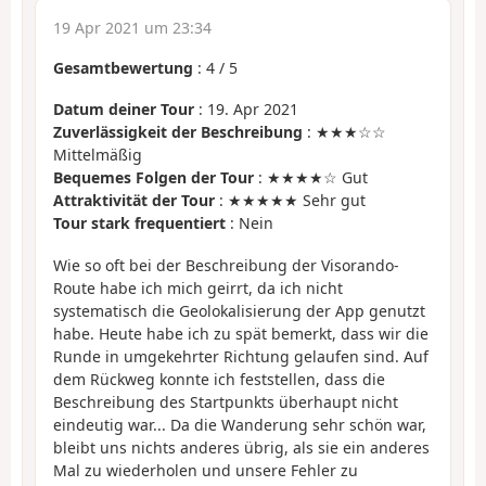
19 Apr 2021 um 23:34
Gesamtbewertung
:
4
/
5
Datum deiner Tour
: 19. Apr 2021
Zuverlässigkeit der Beschreibung
: ★★★☆☆
Mittelmäßig
Bequemes Folgen der Tour
: ★★★★☆ Gut
Attraktivität der Tour
: ★★★★★ Sehr gut
Tour stark frequentiert
: Nein
Wie so oft bei der Beschreibung der Visorando-
Route habe ich mich geirrt, da ich nicht
systematisch die Geolokalisierung der App genutzt
habe. Heute habe ich zu spät bemerkt, dass wir die
Runde in umgekehrter Richtung gelaufen sind. Auf
dem Rückweg konnte ich feststellen, dass die
Beschreibung des Startpunkts überhaupt nicht
eindeutig war... Da die Wanderung sehr schön war,
bleibt uns nichts anderes übrig, als sie ein anderes
Mal zu wiederholen und unsere Fehler zu