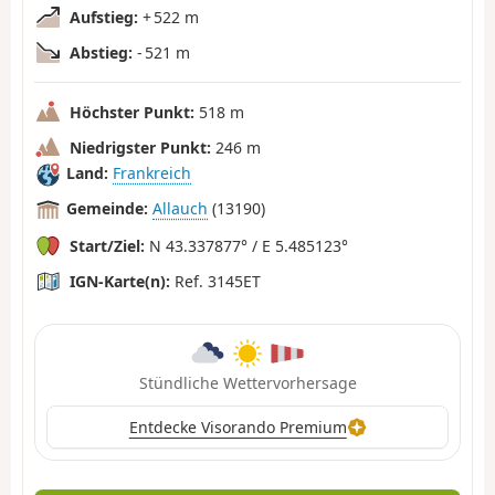
Aufstieg:
+ 522 m
Abstieg:
- 521 m
Höchster Punkt:
518 m
Niedrigster Punkt:
246 m
Land:
Frankreich
Gemeinde:
Allauch
(13190)
Start/Ziel:
N 43.337877° / E 5.485123°
IGN-Karte(n):
Ref. 3145ET
Stündliche Wettervorhersage
Entdecke Visorando Premium