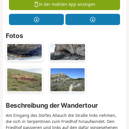
In der mobilen App anzeigen
Fotos
Beschreibung der Wandertour
Am Eingang des Dorfes Allauch die Straße links nehmen,
die sich in Serpentinen zum Friedhof hinaufwindet. Den
Friedhof passieren und links auf den dafür vorgesehenen