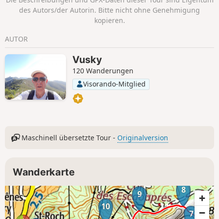
des Autors/der Autorin. Bitte nicht ohne Genehmigung
kopieren.
AUTOR
Vusky
120 Wanderungen
Visorando-Mitglied
Maschinell übersetzte Tour -
Originalversion
Wanderkarte
8
9
10
7