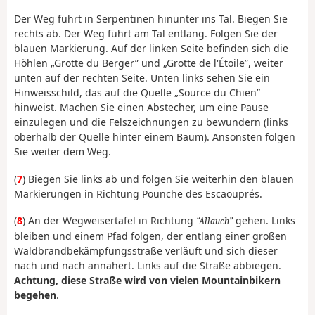
Der Weg führt in Serpentinen hinunter ins Tal. Biegen Sie
rechts ab. Der Weg führt am Tal entlang. Folgen Sie der
blauen Markierung. Auf der linken Seite befinden sich die
Höhlen „Grotte du Berger” und „Grotte de l'Étoile”, weiter
unten auf der rechten Seite. Unten links sehen Sie ein
Hinweisschild, das auf die Quelle „Source du Chien”
hinweist. Machen Sie einen Abstecher, um eine Pause
einzulegen und die Felszeichnungen zu bewundern (links
oberhalb der Quelle hinter einem Baum). Ansonsten folgen
Sie weiter dem Weg.
(
7
) Biegen Sie links ab und folgen Sie weiterhin den blauen
Markierungen in Richtung Pounche des Escaouprés.
(
8
) An der Wegweisertafel in Richtung
gehen. Links
Allauch
bleiben und einem Pfad folgen, der entlang einer großen
Waldbrandbekämpfungsstraße verläuft und sich dieser
nach und nach annähert. Links auf die Straße abbiegen.
Achtung, diese Straße wird von vielen Mountainbikern
begehen
.