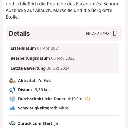
und schließlich die Pounche des Escaouprés. Schöne
Ausblicke auf Allauch, Marseille und die Bergkette
Étoile.
Details
Nr.
7223792
Erstelldatum
01 Apr 2021
Bearbeitungsdatum
06 Nov 2022
Letzte Bewertung
30 Okt 2024
Aktivität:
Zu Fuß
Distanz:
9,36 km
Durchschnittliche Dauer:
4:10 Std.
Schwierigkeitsgrad:
Mittel
Zurück zum Start:
Ja