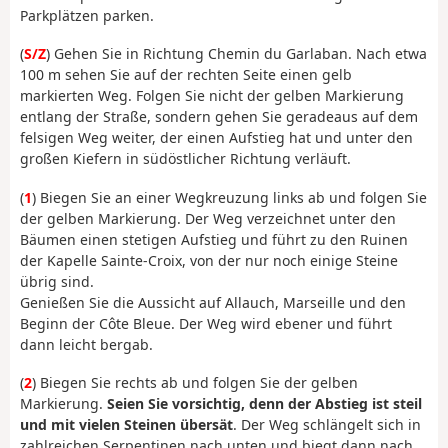
Parkplätzen parken.
(
S/Z
) Gehen Sie in Richtung Chemin du Garlaban. Nach etwa
100 m sehen Sie auf der rechten Seite einen gelb
markierten Weg. Folgen Sie nicht der gelben Markierung
entlang der Straße, sondern gehen Sie geradeaus auf dem
felsigen Weg weiter, der einen Aufstieg hat und unter den
großen Kiefern in südöstlicher Richtung verläuft.
(
1
) Biegen Sie an einer Wegkreuzung links ab und folgen Sie
der gelben Markierung. Der Weg verzeichnet unter den
Bäumen einen stetigen Aufstieg und führt zu den Ruinen
der Kapelle Sainte-Croix, von der nur noch einige Steine
übrig sind.
Genießen Sie die Aussicht auf Allauch, Marseille und den
Beginn der Côte Bleue. Der Weg wird ebener und führt
dann leicht bergab.
(
2
) Biegen Sie rechts ab und folgen Sie der gelben
Markierung.
Seien Sie vorsichtig, denn der Abstieg ist steil
und mit vielen Steinen übersät
. Der Weg schlängelt sich in
zahlreichen Serpentinen nach unten und biegt dann nach