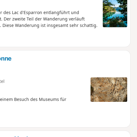
r des Lac d'Esparron entlangführt und
. Der zweite Teil der Wanderung verläuft
n. Diese Wanderung ist insgesamt sehr schattig.
onne
tel
h einem Besuch des Museums für