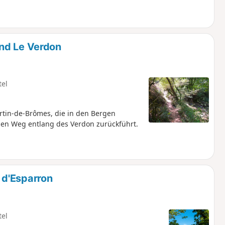
nd Le Verdon
tel
tin-de-Brômes, die in den Bergen
inen Weg entlang des Verdon zurückführt.
 d'Esparron
tel