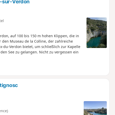
d-sur-Verdon
tel
don, auf 100 bis 150 m hohen Klippen, die in
 den Museau de la Colline, der zahlreiche
-du-Verdon bietet, um schließlich zur Kapelle
den See zu gelangen. Nicht zu vergessen ein
rtignosc
ence)