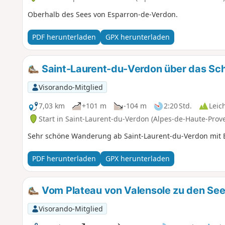
Oberhalb des Sees von Esparron-de-Verdon.
PDF herunterladen
GPX herunterladen
Saint-Laurent-du-Verdon über das Sch
Visorando-Mitglied
7,03 km
+101 m
-104 m
2:20 Std.
Leic
Start in Saint-Laurent-du-Verdon (Alpes-de-Haute-Prov
Sehr schöne Wanderung ab Saint-Laurent-du-Verdon mit B
PDF herunterladen
GPX herunterladen
Vom Plateau von Valensole zu den Se
Visorando-Mitglied