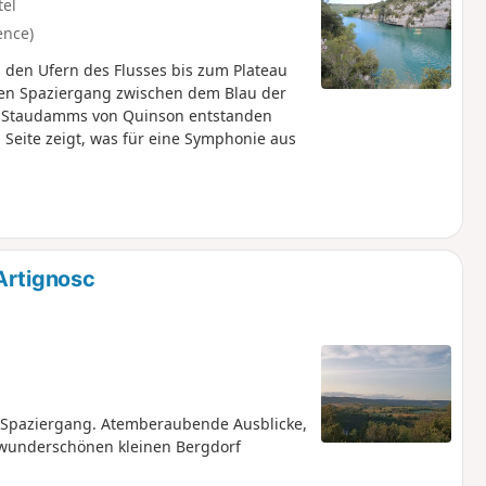
tel
ence)
n den Ufern des Flusses bis zum Plateau
nen Spaziergang zwischen dem Blau der
s Staudamms von Quinson entstanden
Seite zeigt, was für eine Symphonie aus
Artignosc
r Spaziergang. Atemberaubende Ausblicke,
wunderschönen kleinen Bergdorf