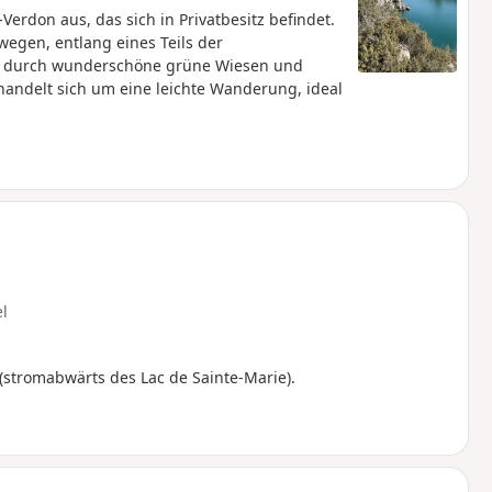
don aus, das sich in Privatbesitz befindet.
wegen, entlang eines Teils der
uch durch wunderschöne grüne Wiesen und
s handelt sich um eine leichte Wanderung, ideal
el
(stromabwärts des Lac de Sainte-Marie).