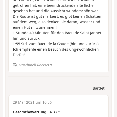
getroffen hat, eine beeindruckende alte Eiche
gesehen hat und die Aussicht wunderschön war.
Die Route ist gut markiert, es gibt keinen Schatten
auf dem Weg, also denken Sie daran, Wasser und
einen Hut mitzunehmen!
1 Stunde 40 Minuten für den Baou de Saint Jannet
hin und zurück
1:55 Std. zum Baou de la Gaude (hin und zurück)
Ich empfehle einen Besuch des ungewöhnlichen
Dorfes!
Maschinell übersetzt
Bardet
29 Mär 2021 um 10:56
Gesamtbewertung
:
4.3
/
5