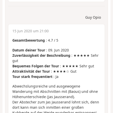
Guy Opio
15 Jun 2020 um 21:00
Gesamtbewertung
:
4.7
/
5
Datum deiner Tour
: 09. Jun 2020
Zuverlässigkeit der Beschreibung
: ★★★★★ Sehr
gut
Bequemes Folgen der Tour
: ★★★★★ Sehr gut
Attraktivität der Tour
: ★★★★☆ Gut
Tour stark frequentiert
: Ja
Abwechslungsreiche und ausgewogene
Wanderung mit Abschnitten mit (Baous) und ohne
Höhenunterschiede (Jas Jausserand).
Der Abstecher zum Jas Jausserand lohnt sich, denn
dort kann man sich inmitten einer großen
Kuhherde auf der Weide wunderbar entspannen!