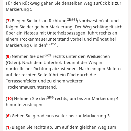
Für den Rückweg gehen Sie denselben Weg zurück bis zur
Markierung 5.
GR®51
(
7
) Biegen Sie links in Richtung
(Nordwesten) ab und
folgen Sie der gelben Markierung. Der Weg schlängelt sich
über ein Plateau mit Unterholzpassagen, führt rechts an
einem Trockenmauerunterstand vorbei und mündet bei
GR®51
Markierung 6 in den
.
GR®
(
9
) Nehmen Sie den
rechts unter den Weißeichen
(Osten). Nach dem Unterholz beginnt der Weg in
nordöstlicher Richtung abzusteigen. Nach einigen Metern
auf der rechten Seite führt ein Pfad durch die
Terrassenfelder und zu einem weiteren
Trockenmauerunterstand.
GR®
(
10
) Nehmen Sie den
rechts, um bis zur Markierung 4
hinunterzusteigen.
(
6
) Gehen Sie geradeaus weiter bis zur Markierung 3.
(
1
) Biegen Sie rechts ab, um auf dem gleichen Weg zum