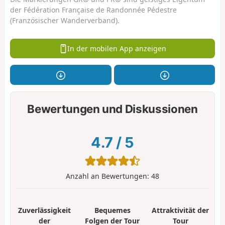
der Fédération Française de Randonnée Pédestre
(Französischer Wanderverband).
In der mobilen App anzeigen
Bewertungen und Diskussionen
4.7
/
5
Anzahl an Bewertungen:
48
Zuverlässigkeit
Bequemes
Attraktivität der
der
Folgen der Tour
Tour