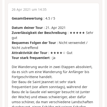
26 Apr 2021 um 14:35
Gesamtbewertung
:
4.5
/
5
Datum deiner Tour
: 21. Apr 2021
Zuverlässigkeit der Beschreibung
: ★★★★★ Sehr
gut
Bequemes Folgen der Tour
: Nicht verwendet /
Nicht zutreffend
Attraktivität der Tour
: ★★★★☆ Gut
Tour stark frequentiert
: Ja
Die Wanderung wurde in zwei Etappen absolviert,
da es sich um eine Wanderung für Anfänger bis
Fortgeschrittene handelt.
Der Baou de Saint Jeannet ist sehr stark
frequentiert (vor allem sonntags), während der
Baou de la Gaude viel weniger besucht ist (unter
der Woche) und etwas schwieriger, aber dafür
umso schöner, da man verschiedene Landschaften
durchquert, einen Schäfer mit seinen Schafen