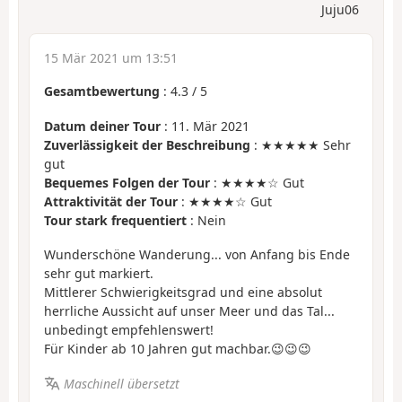
Juju06
15 Mär 2021 um 13:51
Gesamtbewertung
:
4.3
/
5
Datum deiner Tour
: 11. Mär 2021
Zuverlässigkeit der Beschreibung
: ★★★★★ Sehr
gut
Bequemes Folgen der Tour
: ★★★★☆ Gut
Attraktivität der Tour
: ★★★★☆ Gut
Tour stark frequentiert
: Nein
Wunderschöne Wanderung... von Anfang bis Ende
sehr gut markiert.
Mittlerer Schwierigkeitsgrad und eine absolut
herrliche Aussicht auf unser Meer und das Tal...
unbedingt empfehlenswert!
Für Kinder ab 10 Jahren gut machbar.😉😉😉
Maschinell übersetzt