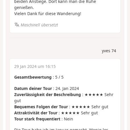
beiden Anstiege. Dort kann man die Ruhe
genießen.
Vielen Dank für diese Wanderung!
Maschinell übersetzt
yves 74
29 Jan 2024 um 16:15
Gesamtbewertung
:
5
/
5
Datum deiner Tour
: 24. Jan 2024
Zuverlässigkeit der Beschreibung
: ★★★★★ Sehr
gut
Bequemes Folgen der Tour
: ★★★★★ Sehr gut
Attraktivität der Tour
: ★★★★★ Sehr gut
Tour stark frequentiert
: Nein
Die Tour habe ich im Januar gemacht. Wenig los,