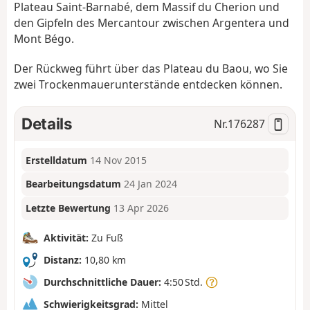
Plateau Saint-Barnabé, dem Massif du Cherion und
den Gipfeln des Mercantour zwischen Argentera und
Mont Bégo.
Der Rückweg führt über das Plateau du Baou, wo Sie
zwei Trockenmauerunterstände entdecken können.
Details
Nr.
176287
Erstelldatum
14 Nov 2015
Bearbeitungsdatum
24 Jan 2024
Letzte Bewertung
13 Apr 2026
Aktivität:
Zu Fuß
Distanz:
10,80 km
Durchschnittliche Dauer:
4:50 Std.
Schwierigkeitsgrad:
Mittel