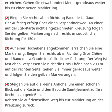
erreichen. Gehen Sie etwa hundert Meter geradeaus weiter
bis zu einer neuen Markierung.
(
2
) Biegen Sie rechts ab in Richtung Baou de La Gaude.
Der Aufstieg erfolgt über einen Serpentinenweg. An einer
auf der IGN-Karte nicht eingezeichneten Kreuzung folgen
Sie der gelben Markierung nach rechts in südöstlicher
Richtung für 150 m.
(
3
) Auf einer Hochebene angekommen, erreichen Sie eine
Markierung. Biegen Sie rechts ab in Richtung Gros Chêne
und Baou de La Gaude in südöstlicher Richtung. Der Weg ist
fast eben. Verpassen Sie nicht die Gros Chêne nach 200 m
auf der rechten Seite. Gehen Sie immer geradeaus weiter
und folgen Sie den gelben Markierungen.
(
4
) Steigen Sie auf die kleine Anhöhe, um einen schönen
Blick auf die Küste und den Baou de Saint-Jeannet zu Ihrer
Rechten zu genießen.
Kehren Sie auf demselben Weg bis zur Markierung an der
Kreuzung zurück.