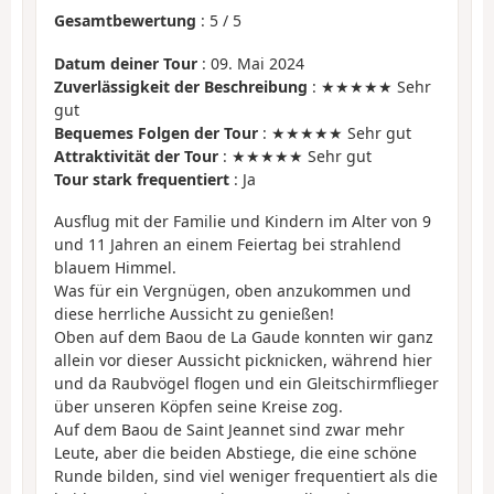
Gesamtbewertung
:
5
/
5
Datum deiner Tour
: 09. Mai 2024
Zuverlässigkeit der Beschreibung
: ★★★★★ Sehr
gut
Bequemes Folgen der Tour
: ★★★★★ Sehr gut
Attraktivität der Tour
: ★★★★★ Sehr gut
Tour stark frequentiert
: Ja
Ausflug mit der Familie und Kindern im Alter von 9
und 11 Jahren an einem Feiertag bei strahlend
blauem Himmel.
Was für ein Vergnügen, oben anzukommen und
diese herrliche Aussicht zu genießen!
Oben auf dem Baou de La Gaude konnten wir ganz
allein vor dieser Aussicht picknicken, während hier
und da Raubvögel flogen und ein Gleitschirmflieger
über unseren Köpfen seine Kreise zog.
Auf dem Baou de Saint Jeannet sind zwar mehr
Leute, aber die beiden Abstiege, die eine schöne
Runde bilden, sind viel weniger frequentiert als die