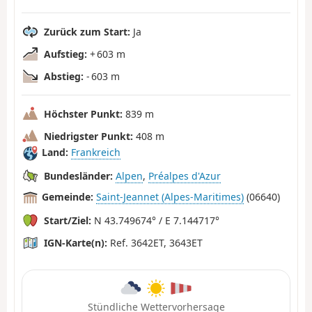
Zurück zum Start:
Ja
Aufstieg:
+ 603 m
Abstieg:
- 603 m
Höchster Punkt:
839 m
Niedrigster Punkt:
408 m
Land:
Frankreich
Bundesländer:
Alpen
,
Préalpes d'Azur
Gemeinde:
Saint-Jeannet (Alpes-Maritimes)
(06640)
Start/Ziel:
N 43.749674° / E 7.144717°
IGN-Karte(n):
Ref. 3642ET, 3643ET
Stündliche Wettervorhersage