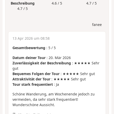
Beschreibung
4.6 / 5
4.7 / 5
4.7 / 5
fanee
13 Apr 2026 um 08:58
Gesamtbewertung
:
5
/
5
Datum deiner Tour
: 20. Mär 2026
Zuverlässigkeit der Beschreibung
: ★★★★★ Sehr
gut
Bequemes Folgen der Tour
: ★★★★★ Sehr gut
Attraktivität der Tour
: ★★★★★ Sehr gut
Tour stark frequentiert
: Ja
Schöne Wanderung, am Wochenende jedoch zu
vermeiden, da sehr stark frequentiert!
Wunderschöne Aussicht.