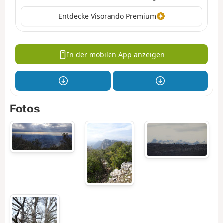
Entdecke Visorando Premium
In der mobilen App anzeigen
Fotos