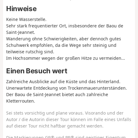
Hinweise
Keine Wasserstelle.
Sehr stark frequentierter Ort, insbesondere der Baou de
Saint-Jeannet.
Wanderung ohne Schwierigkeiten, aber dennoch gutes
Schuhwerk empfohlen, da die Wege sehr steinig und
teilweise rutschig sind.
Im Hochsommer wegen der großen Hitze zu vermeiden...
Einen Besuch wert
Zahlreiche Ausblicke auf die Küste und das Hinterland.
Unerwartete Entdeckung von Trockenmauerunterständen.
Der Baou de Saint-Jeannet bietet auch zahlreiche
Kletterrouten.
Sei stets vorsichtig und plane voraus. Visorando und der
Autor / die Autorin dieser Tour können im Falle eines Unfalls
auf dieser Tour nicht haftbar gemacht werden.
Die Markierungen GR® und PR® sind geistiges Eigentum