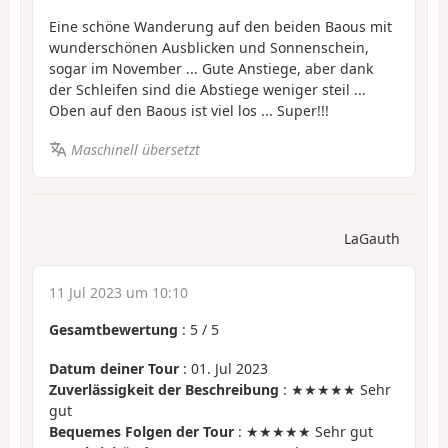
Eine schöne Wanderung auf den beiden Baous mit
wunderschönen Ausblicken und Sonnenschein,
sogar im November ... Gute Anstiege, aber dank
der Schleifen sind die Abstiege weniger steil ...
Oben auf den Baous ist viel los ... Super!!!
Maschinell übersetzt
LaGauth
11 Jul 2023 um 10:10
Gesamtbewertung
:
5
/
5
Datum deiner Tour
: 01. Jul 2023
Zuverlässigkeit der Beschreibung
: ★★★★★ Sehr
gut
Bequemes Folgen der Tour
: ★★★★★ Sehr gut