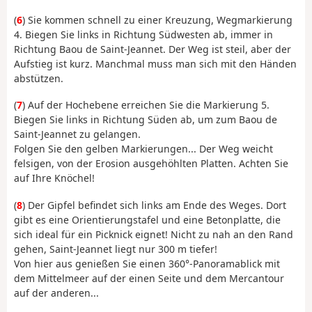
(
6
) Sie kommen schnell zu einer Kreuzung, Wegmarkierung
4. Biegen Sie links in Richtung Südwesten ab, immer in
Richtung Baou de Saint-Jeannet. Der Weg ist steil, aber der
Aufstieg ist kurz. Manchmal muss man sich mit den Händen
abstützen.
(
7
) Auf der Hochebene erreichen Sie die Markierung 5.
Biegen Sie links in Richtung Süden ab, um zum Baou de
Saint-Jeannet zu gelangen.
Folgen Sie den gelben Markierungen... Der Weg weicht
felsigen, von der Erosion ausgehöhlten Platten. Achten Sie
auf Ihre Knöchel!
(
8
) Der Gipfel befindet sich links am Ende des Weges. Dort
gibt es eine Orientierungstafel und eine Betonplatte, die
sich ideal für ein Picknick eignet! Nicht zu nah an den Rand
gehen, Saint-Jeannet liegt nur 300 m tiefer!
Von hier aus genießen Sie einen 360°-Panoramablick mit
dem Mittelmeer auf der einen Seite und dem Mercantour
auf der anderen...