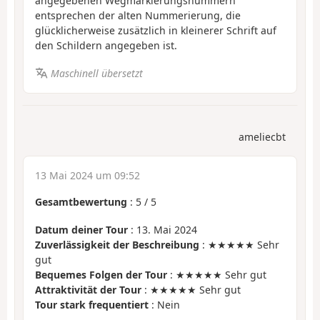
angegebenen Wegmarkierungsnummern
entsprechen der alten Nummerierung, die
glücklicherweise zusätzlich in kleinerer Schrift auf
den Schildern angegeben ist.
Maschinell übersetzt
ameliecbt
13 Mai 2024 um 09:52
Gesamtbewertung
:
5
/
5
Datum deiner Tour
: 13. Mai 2024
Zuverlässigkeit der Beschreibung
: ★★★★★ Sehr
gut
Bequemes Folgen der Tour
: ★★★★★ Sehr gut
Attraktivität der Tour
: ★★★★★ Sehr gut
Tour stark frequentiert
: Nein