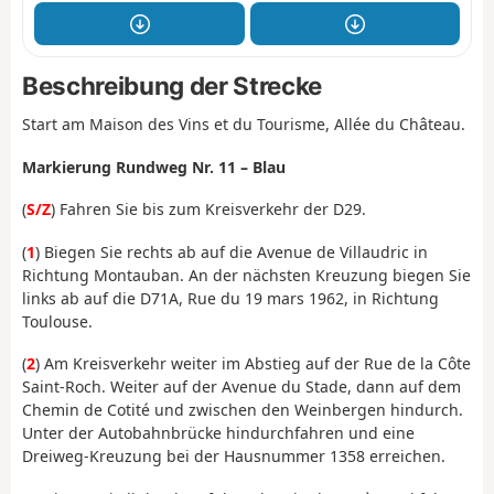
Beschreibung der Strecke
Start am Maison des Vins et du Tourisme, Allée du Château.
Markierung Rundweg Nr. 11 – Blau
(
S/Z
) Fahren Sie bis zum Kreisverkehr der D29.
(
1
) Biegen Sie rechts ab auf die Avenue de Villaudric in
Richtung Montauban. An der nächsten Kreuzung biegen Sie
links ab auf die D71A, Rue du 19 mars 1962, in Richtung
Toulouse.
(
2
) Am Kreisverkehr weiter im Abstieg auf der Rue de la Côte
Saint-Roch. Weiter auf der Avenue du Stade, dann auf dem
Chemin de Cotité und zwischen den Weinbergen hindurch.
Unter der Autobahnbrücke hindurchfahren und eine
Dreiweg-Kreuzung bei der Hausnummer 1358 erreichen.