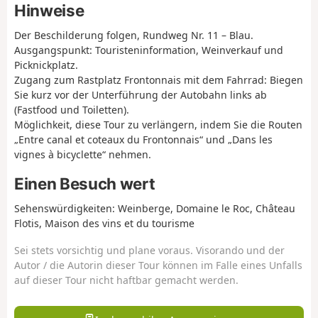
Hinweise
Der Beschilderung folgen, Rundweg Nr. 11 – Blau.
Ausgangspunkt: Touristeninformation, Weinverkauf und
Picknickplatz.
Zugang zum Rastplatz Frontonnais mit dem Fahrrad: Biegen
Sie kurz vor der Unterführung der Autobahn links ab
(Fastfood und Toiletten).
Möglichkeit, diese Tour zu verlängern, indem Sie die Routen
„Entre canal et coteaux du Frontonnais“ und „Dans les
vignes à bicyclette“ nehmen.
Einen Besuch wert
Sehenswürdigkeiten: Weinberge, Domaine le Roc, Château
Flotis, Maison des vins et du tourisme
Sei stets vorsichtig und plane voraus. Visorando und der
Autor / die Autorin dieser Tour können im Falle eines Unfalls
auf dieser Tour nicht haftbar gemacht werden.