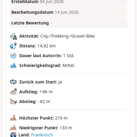
Erstelldatum
04 Jun 2026
Bearbeitungsdatum
14 Jun 2026
Letzte Bewertung
–
Aktivität:
City-/Trekking-/Gravel-Bike
Distanz:
14,92 km
Dauer laut Autor/in:
1 Std.
Schwierigkeitsgrad:
Mittel
Zurück zum Start:
Ja
Aufstieg:
+ 86 m
Abstieg:
- 82 m
Höchster Punkt:
219 m
Niedrigster Punkt:
133 m
Land:
Frankreich