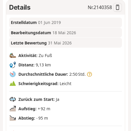
Details
Nr.
2140358
Erstelldatum
01 Jun 2019
Bearbeitungsdatum
18 Mai 2026
Letzte Bewertung
31 Mai 2026
Aktivität:
Zu Fuß
Distanz:
9,13 km
Durchschnittliche Dauer:
2:50 Std.
Schwierigkeitsgrad:
Leicht
Zurück zum Start:
Ja
Aufstieg:
+ 92 m
Abstieg:
- 95 m