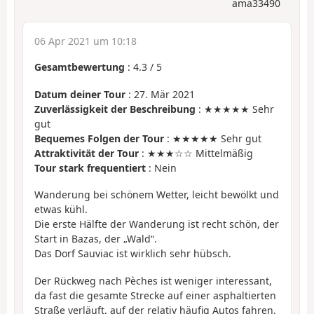
ama33490
06 Apr 2021 um 10:18
Gesamtbewertung
:
4.3
/
5
Datum deiner Tour
: 27. Mär 2021
Zuverlässigkeit der Beschreibung
: ★★★★★ Sehr
gut
Bequemes Folgen der Tour
: ★★★★★ Sehr gut
Attraktivität der Tour
: ★★★☆☆ Mittelmäßig
Tour stark frequentiert
: Nein
Wanderung bei schönem Wetter, leicht bewölkt und
etwas kühl.
Die erste Hälfte der Wanderung ist recht schön, der
Start in Bazas, der „Wald“.
Das Dorf Sauviac ist wirklich sehr hübsch.
Der Rückweg nach Pèches ist weniger interessant,
da fast die gesamte Strecke auf einer asphaltierten
Straße verläuft, auf der relativ häufig Autos fahren.