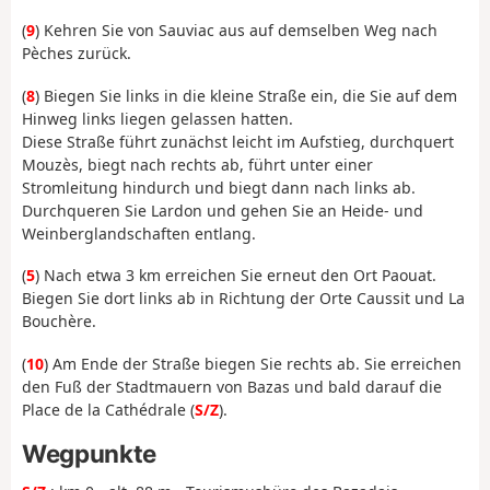
(
9
) Kehren Sie von Sauviac aus auf demselben Weg nach
Pèches zurück.
(
8
) Biegen Sie links in die kleine Straße ein, die Sie auf dem
Hinweg links liegen gelassen hatten.
Diese Straße führt zunächst leicht im Aufstieg, durchquert
Mouzès, biegt nach rechts ab, führt unter einer
Stromleitung hindurch und biegt dann nach links ab.
Durchqueren Sie Lardon und gehen Sie an Heide- und
Weinberglandschaften entlang.
(
5
) Nach etwa 3 km erreichen Sie erneut den Ort Paouat.
Biegen Sie dort links ab in Richtung der Orte Caussit und La
Bouchère.
(
10
) Am Ende der Straße biegen Sie rechts ab. Sie erreichen
den Fuß der Stadtmauern von Bazas und bald darauf die
Place de la Cathédrale (
S/Z
).
Wegpunkte