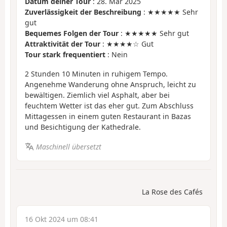
Datum deiner Tour
: 28. Mär 2025
Zuverlässigkeit der Beschreibung
: ★★★★★ Sehr
gut
Bequemes Folgen der Tour
: ★★★★★ Sehr gut
Attraktivität der Tour
: ★★★★☆ Gut
Tour stark frequentiert
: Nein
2 Stunden 10 Minuten in ruhigem Tempo.
Angenehme Wanderung ohne Anspruch, leicht zu
bewältigen. Ziemlich viel Asphalt, aber bei
feuchtem Wetter ist das eher gut. Zum Abschluss
Mittagessen in einem guten Restaurant in Bazas
und Besichtigung der Kathedrale.
Maschinell übersetzt
La Rose des Cafés
16 Okt 2024 um 08:41