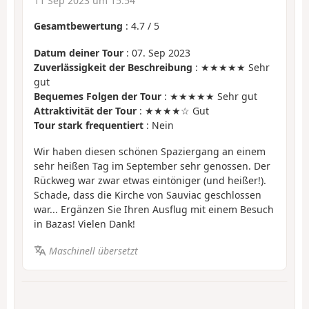
11 Sep 2023 um 15:54
Gesamtbewertung
:
4.7
/
5
Datum deiner Tour
: 07. Sep 2023
Zuverlässigkeit der Beschreibung
: ★★★★★ Sehr
gut
Bequemes Folgen der Tour
: ★★★★★ Sehr gut
Attraktivität der Tour
: ★★★★☆ Gut
Tour stark frequentiert
: Nein
Wir haben diesen schönen Spaziergang an einem
sehr heißen Tag im September sehr genossen. Der
Rückweg war zwar etwas eintöniger (und heißer!).
Schade, dass die Kirche von Sauviac geschlossen
war... Ergänzen Sie Ihren Ausflug mit einem Besuch
in Bazas! Vielen Dank!
Maschinell übersetzt