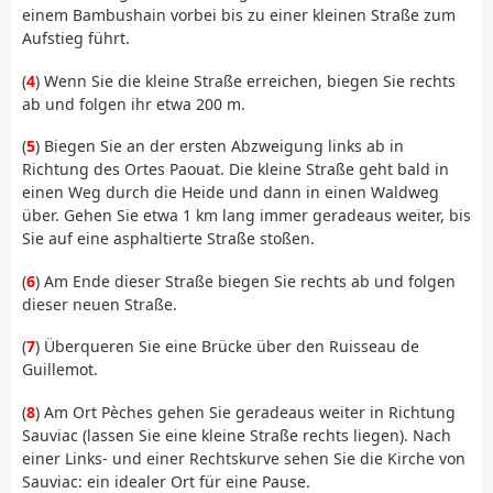
einem Bambushain vorbei bis zu einer kleinen Straße zum
Aufstieg führt.
(
4
) Wenn Sie die kleine Straße erreichen, biegen Sie rechts
ab und folgen ihr etwa 200 m.
(
5
) Biegen Sie an der ersten Abzweigung links ab in
Richtung des Ortes Paouat. Die kleine Straße geht bald in
einen Weg durch die Heide und dann in einen Waldweg
über. Gehen Sie etwa 1 km lang immer geradeaus weiter, bis
Sie auf eine asphaltierte Straße stoßen.
(
6
) Am Ende dieser Straße biegen Sie rechts ab und folgen
dieser neuen Straße.
(
7
) Überqueren Sie eine Brücke über den Ruisseau de
Guillemot.
(
8
) Am Ort Pèches gehen Sie geradeaus weiter in Richtung
Sauviac (lassen Sie eine kleine Straße rechts liegen). Nach
einer Links- und einer Rechtskurve sehen Sie die Kirche von
Sauviac: ein idealer Ort für eine Pause.