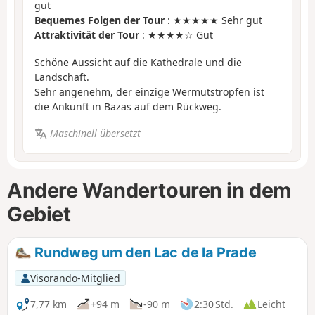
gut
Bequemes Folgen der Tour
: ★★★★★ Sehr gut
Attraktivität der Tour
: ★★★★☆ Gut
Schöne Aussicht auf die Kathedrale und die
Landschaft.
Sehr angenehm, der einzige Wermutstropfen ist
die Ankunft in Bazas auf dem Rückweg.
Maschinell übersetzt
Andere Wandertouren in dem
Gebiet
Rundweg um den Lac de la Prade
Visorando-Mitglied
7,77 km
+94 m
-90 m
2:30 Std.
Leicht