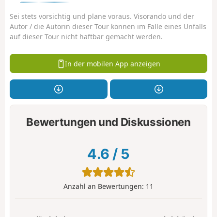
Sei stets vorsichtig und plane voraus. Visorando und der
Autor / die Autorin dieser Tour können im Falle eines Unfalls
auf dieser Tour nicht haftbar gemacht werden.
In der mobilen App anzeigen
Bewertungen und Diskussionen
4.6
/
5
Anzahl an Bewertungen:
11