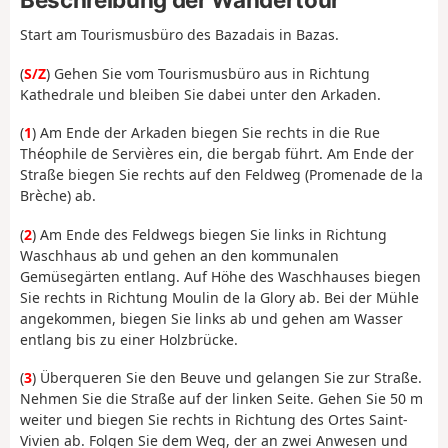
Start am Tourismusbüro des Bazadais in Bazas.
(
S/Z
) Gehen Sie vom Tourismusbüro aus in Richtung
Kathedrale und bleiben Sie dabei unter den Arkaden.
(
1
) Am Ende der Arkaden biegen Sie rechts in die Rue
Théophile de Servières ein, die bergab führt. Am Ende der
Straße biegen Sie rechts auf den Feldweg (Promenade de la
Brèche) ab.
(
2
) Am Ende des Feldwegs biegen Sie links in Richtung
Waschhaus ab und gehen an den kommunalen
Gemüsegärten entlang. Auf Höhe des Waschhauses biegen
Sie rechts in Richtung Moulin de la Glory ab. Bei der Mühle
angekommen, biegen Sie links ab und gehen am Wasser
entlang bis zu einer Holzbrücke.
(
3
) Überqueren Sie den Beuve und gelangen Sie zur Straße.
Nehmen Sie die Straße auf der linken Seite. Gehen Sie 50 m
weiter und biegen Sie rechts in Richtung des Ortes Saint-
Vivien ab. Folgen Sie dem Weg, der an zwei Anwesen und