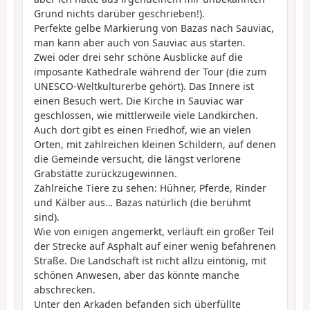
Grund nichts darüber geschrieben!).
Perfekte gelbe Markierung von Bazas nach Sauviac,
man kann aber auch von Sauviac aus starten.
Zwei oder drei sehr schöne Ausblicke auf die
imposante Kathedrale während der Tour (die zum
UNESCO-Weltkulturerbe gehört). Das Innere ist
einen Besuch wert. Die Kirche in Sauviac war
geschlossen, wie mittlerweile viele Landkirchen.
Auch dort gibt es einen Friedhof, wie an vielen
Orten, mit zahlreichen kleinen Schildern, auf denen
die Gemeinde versucht, die längst verlorene
Grabstätte zurückzugewinnen.
Zahlreiche Tiere zu sehen: Hühner, Pferde, Rinder
und Kälber aus… Bazas natürlich (die berühmt
sind).
Wie von einigen angemerkt, verläuft ein großer Teil
der Strecke auf Asphalt auf einer wenig befahrenen
Straße. Die Landschaft ist nicht allzu eintönig, mit
schönen Anwesen, aber das könnte manche
abschrecken.
Unter den Arkaden befanden sich überfüllte