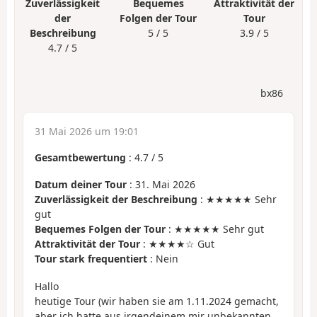
Zuverlässigkeit
Bequemes
Attraktivität der
der
Folgen der Tour
Tour
Beschreibung
5 / 5
3.9 / 5
4.7 / 5
bx86
31 Mai 2026 um 19:01
Gesamtbewertung
:
4.7
/
5
Datum deiner Tour
: 31. Mai 2026
Zuverlässigkeit der Beschreibung
: ★★★★★ Sehr
gut
Bequemes Folgen der Tour
: ★★★★★ Sehr gut
Attraktivität der Tour
: ★★★★☆ Gut
Tour stark frequentiert
: Nein
Hallo
heutige Tour (wir haben sie am 1.11.2024 gemacht,
aber ich hatte aus irgendeinem mir unbekannten