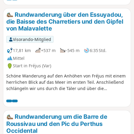
Rundwanderung über den Essuyadou,
die Baisse des Charretiers und den Gipfel
von Malavalette
Visorando-Mitglied
17,81 km
+537 m
-545 m
6:35 Std.
Mittel
Start in Fréjus (Var)
Schöne Wanderung auf den Anhöhen von Fréjus mit einem
herrlichen Blick auf das Meer im ersten Teil. Anschließend
schlängeln wir uns durch die Täler und über die
Bergrücken, durch wunderschöne Korkeichen- und
Eukalyptuswälder.
Rundwanderung um die Barre de
Roussivau und den Pic du Perthus
Occidental