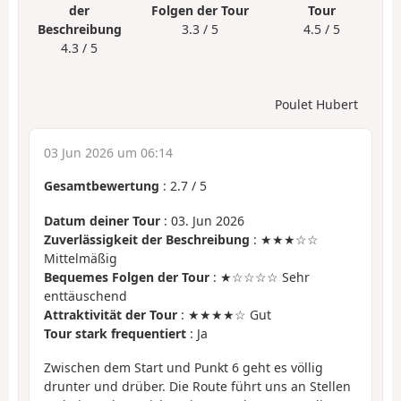
der
Folgen der Tour
Tour
Beschreibung
3.3 / 5
4.5 / 5
4.3 / 5
Poulet Hubert
03 Jun 2026 um 06:14
Gesamtbewertung
:
2.7
/
5
Datum deiner Tour
: 03. Jun 2026
Zuverlässigkeit der Beschreibung
: ★★★☆☆
Mittelmäßig
Bequemes Folgen der Tour
: ★☆☆☆☆ Sehr
enttäuschend
Attraktivität der Tour
: ★★★★☆ Gut
Tour stark frequentiert
: Ja
Zwischen dem Start und Punkt 6 geht es völlig
drunter und drüber. Die Route führt uns an Stellen