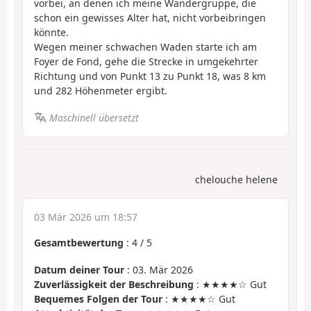
vorbei, an denen ich meine Wandergruppe, die
schon ein gewisses Alter hat, nicht vorbeibringen
könnte.
Wegen meiner schwachen Waden starte ich am
Foyer de Fond, gehe die Strecke in umgekehrter
Richtung und von Punkt 13 zu Punkt 18, was 8 km
und 282 Höhenmeter ergibt.
Maschinell übersetzt
chelouche helene
03 Mär 2026 um 18:57
Gesamtbewertung
:
4
/
5
Datum deiner Tour
: 03. Mär 2026
Zuverlässigkeit der Beschreibung
: ★★★★☆ Gut
Bequemes Folgen der Tour
: ★★★★☆ Gut