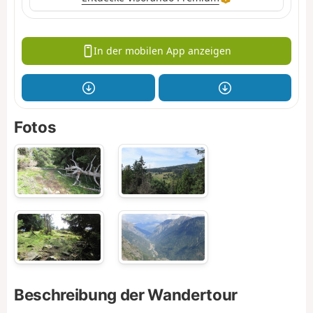
In der mobilen App anzeigen
Fotos
Beschreibung der Wandertour