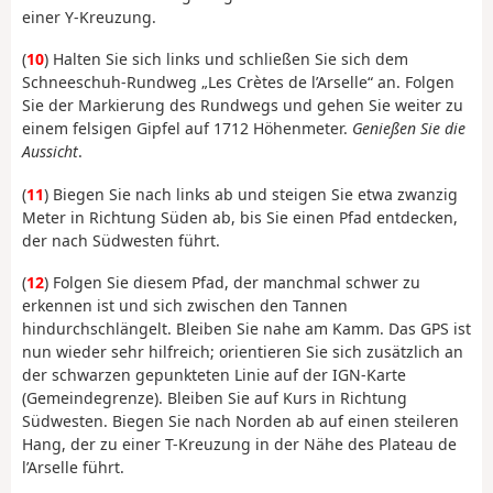
einer Y-Kreuzung.
(
10
) Halten Sie sich links und schließen Sie sich dem
Schneeschuh-Rundweg „Les Crètes de l’Arselle“ an. Folgen
Sie der Markierung des Rundwegs und gehen Sie weiter zu
einem felsigen Gipfel auf 1712 Höhenmeter.
Genießen Sie die
Aussicht
.
(
11
) Biegen Sie nach links ab und steigen Sie etwa zwanzig
Meter in Richtung Süden ab, bis Sie einen Pfad entdecken,
der nach Südwesten führt.
(
12
) Folgen Sie diesem Pfad, der manchmal schwer zu
erkennen ist und sich zwischen den Tannen
hindurchschlängelt. Bleiben Sie nahe am Kamm. Das GPS ist
nun wieder sehr hilfreich; orientieren Sie sich zusätzlich an
der schwarzen gepunkteten Linie auf der IGN-Karte
(Gemeindegrenze). Bleiben Sie auf Kurs in Richtung
Südwesten. Biegen Sie nach Norden ab auf einen steileren
Hang, der zu einer T-Kreuzung in der Nähe des Plateau de
l’Arselle führt.