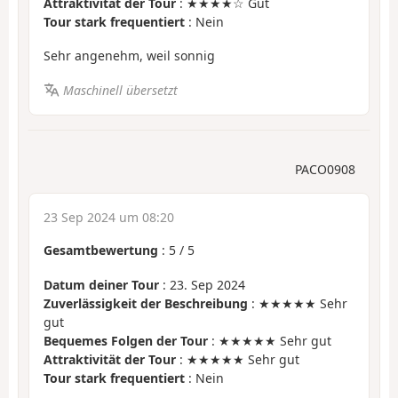
Attraktivität der Tour
: ★★★★☆ Gut
Tour stark frequentiert
: Nein
Sehr angenehm, weil sonnig
Maschinell übersetzt
PACO0908
23 Sep 2024 um 08:20
Gesamtbewertung
:
5
/
5
Datum deiner Tour
: 23. Sep 2024
Zuverlässigkeit der Beschreibung
: ★★★★★ Sehr
gut
Bequemes Folgen der Tour
: ★★★★★ Sehr gut
Attraktivität der Tour
: ★★★★★ Sehr gut
Tour stark frequentiert
: Nein