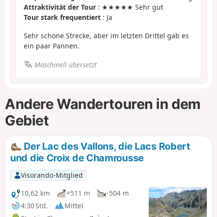
Attraktivität der Tour
: ★★★★★ Sehr gut
Tour stark frequentiert
: Ja
Sehr schöne Strecke, aber im letzten Drittel gab es
ein paar Pannen.
Maschinell übersetzt
Andere Wandertouren in dem
Gebiet
Der Lac des Vallons, die Lacs Robert
und die Croix de Chamrousse
Visorando-Mitglied
10,62 km
+511 m
-504 m
4:30 Std.
Mittel