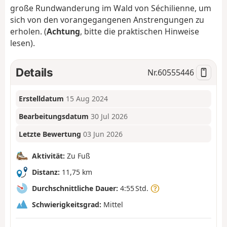
große Rundwanderung im Wald von Séchilienne, um
sich von den vorangegangenen Anstrengungen zu
erholen. (
Achtung
, bitte die praktischen Hinweise
lesen).
Details
Nr.
60555446
Erstelldatum
15 Aug 2024
Bearbeitungsdatum
30 Jul 2026
Letzte Bewertung
03 Jun 2026
Aktivität:
Zu Fuß
Distanz:
11,75 km
Durchschnittliche Dauer:
4:55 Std.
Schwierigkeitsgrad:
Mittel