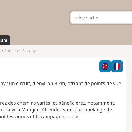
ium
)
Autour de Savigny
; un circuit, d'environ 8 km, offrant de points de vue
rez des chemins variés, et bénéficierez, notamment,
t la Villa Mangini. Attendez-vous à un mélange de
nt les vignes et la campagne locale.