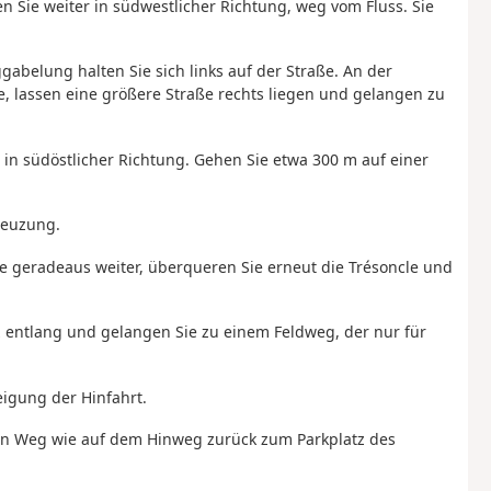
n Sie weiter in südwestlicher Richtung, weg vom Fluss. Sie
gabelung halten Sie sich links auf der Straße. An der
e, lassen eine größere Straße rechts liegen und gelangen zu
m in südöstlicher Richtung. Gehen Sie etwa 300 m auf einer
reuzung.
ie geradeaus weiter, überqueren Sie erneut die Trésoncle und
z entlang und gelangen Sie zu einem Feldweg, der nur für
igung der Hinfahrt.
hen Weg wie auf dem Hinweg zurück zum Parkplatz des