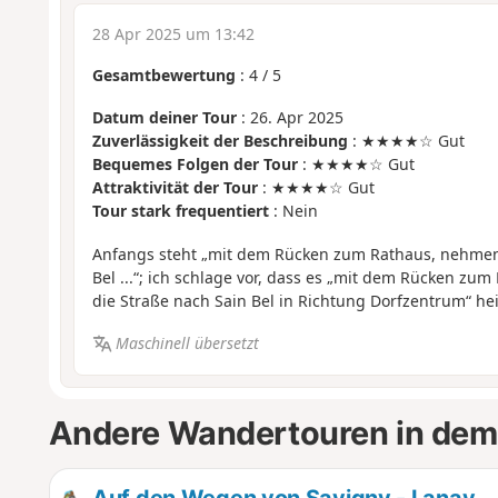
28 Apr 2025 um 13:42
Gesamtbewertung
:
4
/
5
Datum deiner Tour
: 26. Apr 2025
Zuverlässigkeit der Beschreibung
: ★★★★☆ Gut
Bequemes Folgen der Tour
: ★★★★☆ Gut
Attraktivität der Tour
: ★★★★☆ Gut
Tour stark frequentiert
: Nein
Anfangs steht „mit dem Rücken zum Rathaus, nehmen 
Bel ...“; ich schlage vor, dass es „mit dem Rücken zum 
die Straße nach Sain Bel in Richtung Dorfzentrum“ hei
Maschinell übersetzt
Andere Wandertouren in dem