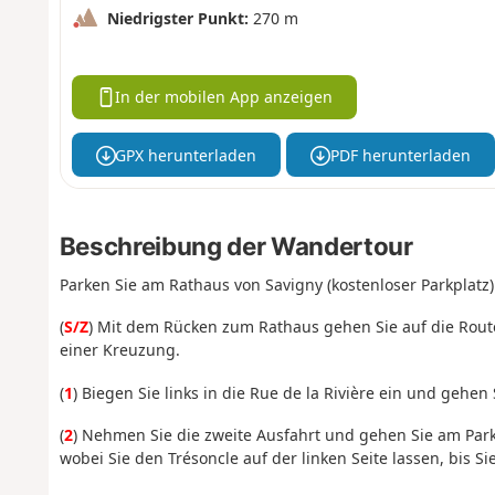
Niedrigster Punkt:
270 m
In der mobilen App anzeigen
GPX herunterladen
PDF herunterladen
Beschreibung der Wandertour
Parken Sie am Rathaus von Savigny (kostenloser Parkplatz)
(
S/Z
) Mit dem Rücken zum Rathaus gehen Sie auf die Route
einer Kreuzung.
(
1
) Biegen Sie links in die Rue de la Rivière ein und gehen
(
2
) Nehmen Sie die zweite Ausfahrt und gehen Sie am Parkpl
wobei Sie den Trésoncle auf der linken Seite lassen, bis S