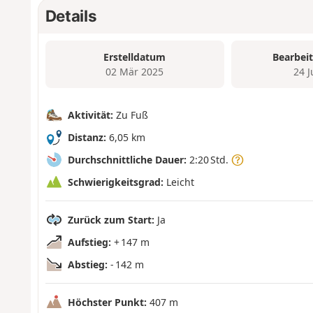
Details
Erstelldatum
Bearbei
02 Mär 2025
24 
Aktivität:
Zu Fuß
Distanz:
6,05 km
Durchschnittliche Dauer:
2:20 Std.
Schwierigkeitsgrad:
Leicht
Zurück zum Start:
Ja
Aufstieg:
+ 147 m
Abstieg:
- 142 m
Höchster Punkt:
407 m