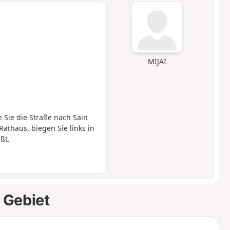
MIJAI
Sie die Straße nach Sain
Rathaus, biegen Sie links in
ßt.
 Gebiet